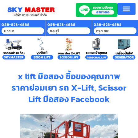
088-823-4888
088-823-4888
088-823-4888
บางนา
ชลบุรี
กรุงเทพ
x lift มือสอง ซื้อของคุณภาพ
ราคาย่อมเยา รถ X-Lift, Scissor
Lift มือสอง Facebook