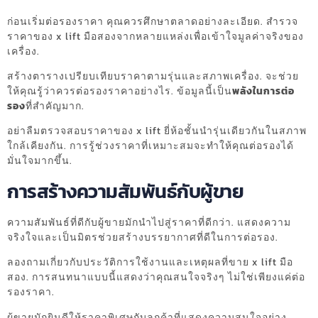
ก่อนเริ่มต่อรองราคา คุณควรศึกษาตลาดอย่างละเอียด. สำรวจ
ราคาของ x lift มือสองจากหลายแหล่งเพื่อเข้าใจมูลค่าจริงของ
เครื่อง.
สร้างตารางเปรียบเทียบราคาตามรุ่นและสภาพเครื่อง. จะช่วย
ให้คุณรู้ว่าควรต่อรองราคาอย่างไร. ข้อมูลนี้เป็น
พลังในการต่อ
รอง
ที่สำคัญมาก.
อย่าลืมตรวจสอบราคาของ x lift ยี่ห้อชั้นนำรุ่นเดียวกันในสภาพ
ใกล้เคียงกัน. การรู้ช่วงราคาที่เหมาะสมจะทำให้คุณต่อรองได้
มั่นใจมากขึ้น.
การสร้างความสัมพันธ์กับผู้ขาย
ความสัมพันธ์ที่ดีกับผู้ขายมักนำไปสู่ราคาที่ดีกว่า. แสดงความ
จริงใจและเป็นมิตรช่วยสร้างบรรยากาศที่ดีในการต่อรอง.
ลองถามเกี่ยวกับประวัติการใช้งานและเหตุผลที่ขาย x lift มือ
สอง. การสนทนาแบบนี้แสดงว่าคุณสนใจจริงๆ ไม่ใช่เพียงแค่ต่อ
รองราคา.
ผู้ขายมักยินดีให้ราคาพิเศษกับลูกค้าที่แสดงความสนใจอย่าง