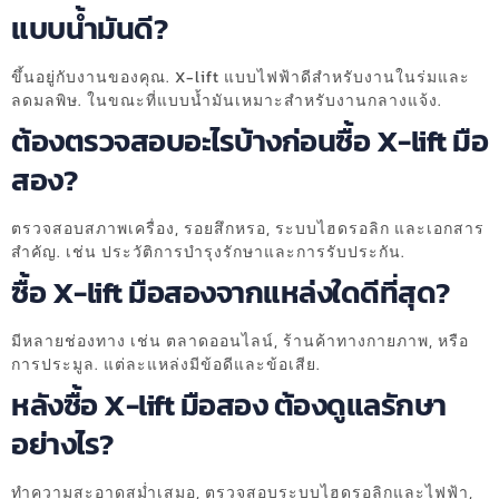
แบบน้ำมันดี?
ขึ้นอยู่กับงานของคุณ. X-lift แบบไฟฟ้าดีสำหรับงานในร่มและ
ลดมลพิษ. ในขณะที่แบบน้ำมันเหมาะสำหรับงานกลางแจ้ง.
ต้องตรวจสอบอะไรบ้างก่อนซื้อ X-lift มือ
สอง?
ตรวจสอบสภาพเครื่อง, รอยสึกหรอ, ระบบไฮดรอลิก และเอกสาร
สำคัญ. เช่น ประวัติการบำรุงรักษาและการรับประกัน.
ซื้อ X-lift มือสองจากแหล่งใดดีที่สุด?
มีหลายช่องทาง เช่น ตลาดออนไลน์, ร้านค้าทางกายภาพ, หรือ
การประมูล. แต่ละแหล่งมีข้อดีและข้อเสีย.
หลังซื้อ X-lift มือสอง ต้องดูแลรักษา
อย่างไร?
ทำความสะอาดสม่ำเสมอ, ตรวจสอบระบบไฮดรอลิกและไฟฟ้า,