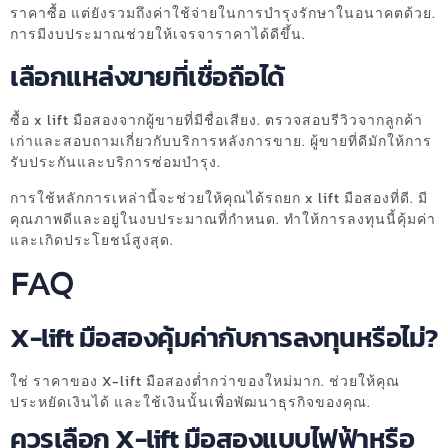
ราคาซื้อ แต่ยังรวมถึงค่าใช้จ่ายในการบำรุงรักษาในอนาคตด้วย.
การมีงบประมาณช่วยให้เจรจาราคาได้ดีขึ้น.
เลือกแหล่งขายที่เชื่อถือได้
ซื้อ x lift มือสองจากผู้ขายที่มีชื่อเสียง. ตรวจสอบรีวิวจากลูกค้า
เก่าและสอบถามเกี่ยวกับบริการหลังการขาย. ผู้ขายที่ดีมักให้การ
รับประกันและบริการซ่อมบำรุง.
การใช้หลักการเหล่านี้จะช่วยให้คุณได้รถยก x lift มือสองที่ดี. มี
คุณภาพดีและอยู่ในงบประมาณที่กำหนด. ทำให้การลงทุนนี้คุ้มค่า
และเกิดประโยชน์สูงสุด.
FAQ
X-lift มือสองคุ้มค่ากับการลงทุนหรือไม่?
ใช่ ราคาของ X-lift มือสองต่ำกว่าของใหม่มาก. ช่วยให้คุณ
ประหยัดเงินได้ และใช้เงินนั้นเพื่อพัฒนาธุรกิจของคุณ.
ควรเลือก X-lift มือสองแบบไฟฟ้าหรือ