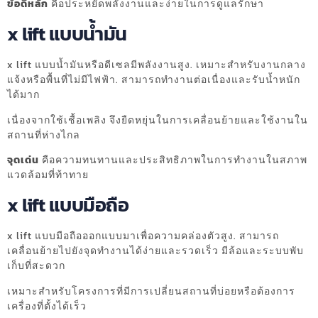
ข้อดีหลัก
คือประหยัดพลังงานและง่ายในการดูแลรักษา
x lift แบบน้ำมัน
x lift แบบน้ำมันหรือดีเซลมีพลังงานสูง. เหมาะสำหรับงานกลาง
แจ้งหรือพื้นที่ไม่มีไฟฟ้า. สามารถทำงานต่อเนื่องและรับน้ำหนัก
ได้มาก
เนื่องจากใช้เชื้อเพลิง จึงยืดหยุ่นในการเคลื่อนย้ายและใช้งานใน
สถานที่ห่างไกล
จุดเด่น
คือความทนทานและประสิทธิภาพในการทำงานในสภาพ
แวดล้อมที่ท้าทาย
x lift แบบมือถือ
x lift แบบมือถือออกแบบมาเพื่อความคล่องตัวสูง. สามารถ
เคลื่อนย้ายไปยังจุดทำงานได้ง่ายและรวดเร็ว มีล้อและระบบพับ
เก็บที่สะดวก
เหมาะสำหรับโครงการที่มีการเปลี่ยนสถานที่บ่อยหรือต้องการ
เครื่องที่ตั้งได้เร็ว