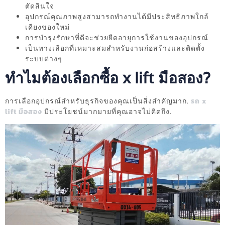
ตัดสินใจ
อุปกรณ์คุณภาพสูงสามารถทำงานได้มีประสิทธิภาพใกล้
เคียงของใหม่
การบำรุงรักษาที่ดีจะช่วยยืดอายุการใช้งานของอุปกรณ์
เป็นทางเลือกที่เหมาะสมสำหรับงานก่อสร้างและติดตั้ง
ระบบต่างๆ
ทำไมต้องเลือกซื้อ x lift มือสอง?
การเลือกอุปกรณ์สำหรับธุรกิจของคุณเป็นสิ่งสำคัญมาก.
รถ x
lift มือสอง
มีประโยชน์มากมายที่คุณอาจไม่คิดถึง.