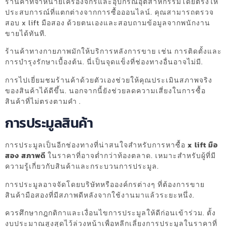
ร้านค้าที่จำหน่ายเครื่องจักรและอุปกรณ์อุตสาหกรรมโดยตรงให้
ประสบการณ์ที่แตกต่างจากการซื้อออนไลน์. คุณสามารถตรวจ
สอบ x lift มือสอง ด้วยตนเองและสอบถามข้อมูลจากพนักงาน
ขายได้ทันที.
ร้านค้าทางกายภาพมักให้บริการหลังการขาย เช่น การติดตั้งและ
การบำรุงรักษาเบื้องต้น. นี่เป็นจุดแข็งที่ช่องทางอื่นอาจไม่มี.
การไปเยี่ยมชมร้านค้าด้วยตัวเองช่วยให้คุณประเมินสภาพจริง
ของสินค้าได้ดีขึ้น. นอกจากนี้ยังช่วยลดความเสี่ยงในการซื้อ
สินค้าที่ไม่ตรงตามคำ .
การประมูลสินค้า
การประมูลเป็นอีกช่องทางที่น่าสนใจสำหรับการหาซื้อ
x lift มือ
สอง สภาพดี
ในราคาที่อาจต่ำกว่าท้องตลาด. เหมาะสำหรับผู้ที่มี
ความรู้เกี่ยวกับสินค้าและกระบวนการประมูล.
การประมูลอาจจัดโดยบริษัทหรือองค์กรต่างๆ ที่ต้องการขาย
สินค้ามือสองที่มีสภาพดีหลังจากใช้งานมาแล้วระยะหนึ่ง.
ควรศึกษากฎกติกาและเงื่อนไขการประมูลให้ดีก่อนเข้าร่วม. ตั้ง
งบประมาณสูงสุดไว้ล่วงหน้าเพื่อหลีกเลี่ยงการประมูลในราคาที่