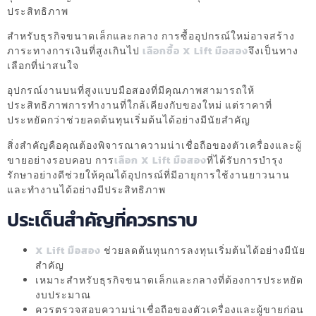
ประสิทธิภาพ
สำหรับธุรกิจขนาดเล็กและกลาง การซื้ออุปกรณ์ใหม่อาจสร้าง
ภาระทางการเงินที่สูงเกินไป
เลือกซื้อ X Lift มือสอง
จึงเป็นทาง
เลือกที่น่าสนใจ
อุปกรณ์งานบนที่สูงแบบมือสองที่มีคุณภาพสามารถให้
ประสิทธิภาพการทำงานที่ใกล้เคียงกับของใหม่ แต่ราคาที่
ประหยัดกว่าช่วยลดต้นทุนเริ่มต้นได้อย่างมีนัยสำคัญ
สิ่งสำคัญคือคุณต้องพิจารณาความน่าเชื่อถือของตัวเครื่องและผู้
ขายอย่างรอบคอบ การ
เลือก X Lift มือสอง
ที่ได้รับการบำรุง
รักษาอย่างดีช่วยให้คุณได้อุปกรณ์ที่มีอายุการใช้งานยาวนาน
และทำงานได้อย่างมีประสิทธิภาพ
ประเด็นสำคัญที่ควรทราบ
X Lift มือสอง
ช่วยลดต้นทุนการลงทุนเริ่มต้นได้อย่างมีนัย
สำคัญ
เหมาะสำหรับธุรกิจขนาดเล็กและกลางที่ต้องการประหยัด
งบประมาณ
ควรตรวจสอบความน่าเชื่อถือของตัวเครื่องและผู้ขายก่อน