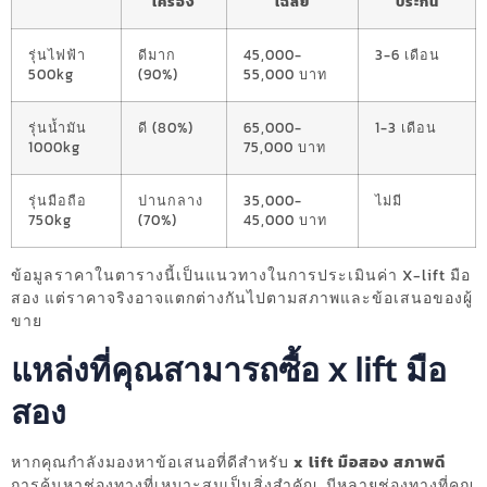
เครื่อง
เฉลี่ย
ประกัน
รุ่นไฟฟ้า
ดีมาก
45,000-
3-6 เดือน
500kg
(90%)
55,000 บาท
รุ่นน้ำมัน
ดี (80%)
65,000-
1-3 เดือน
1000kg
75,000 บาท
รุ่นมือถือ
ปานกลาง
35,000-
ไม่มี
750kg
(70%)
45,000 บาท
ข้อมูลราคาในตารางนี้เป็นแนวทางในการประเมินค่า X-lift มือ
สอง แต่ราคาจริงอาจแตกต่างกันไปตามสภาพและข้อเสนอของผู้
ขาย
แหล่งที่คุณสามารถซื้อ x lift มือ
สอง
หากคุณกำลังมองหาข้อเสนอที่ดีสำหรับ
x lift มือสอง สภาพดี
การค้นหาช่องทางที่เหมาะสมเป็นสิ่งสำคัญ. มีหลายช่องทางที่คุณ