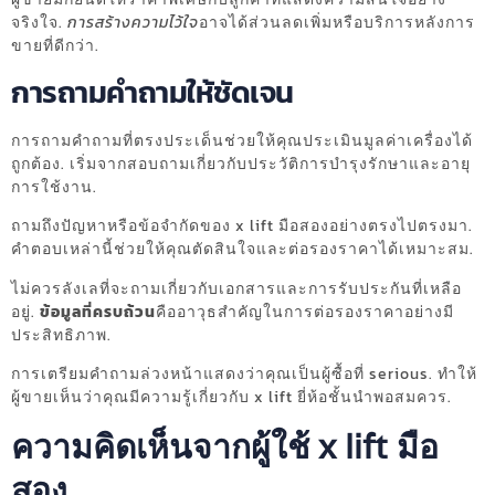
จริงใจ.
การสร้างความไว้ใจ
อาจได้ส่วนลดเพิ่มหรือบริการหลังการ
ขายที่ดีกว่า.
การถามคำถามให้ชัดเจน
การถามคำถามที่ตรงประเด็นช่วยให้คุณประเมินมูลค่าเครื่องได้
ถูกต้อง. เริ่มจากสอบถามเกี่ยวกับประวัติการบำรุงรักษาและอายุ
การใช้งาน.
ถามถึงปัญหาหรือข้อจำกัดของ x lift มือสองอย่างตรงไปตรงมา.
คำตอบเหล่านี้ช่วยให้คุณตัดสินใจและต่อรองราคาได้เหมาะสม.
ไม่ควรลังเลที่จะถามเกี่ยวกับเอกสารและการรับประกันที่เหลือ
อยู่.
ข้อมูลที่ครบถ้วน
คืออาวุธสำคัญในการต่อรองราคาอย่างมี
ประสิทธิภาพ.
การเตรียมคำถามล่วงหน้าแสดงว่าคุณเป็นผู้ซื้อที่ serious. ทำให้
ผู้ขายเห็นว่าคุณมีความรู้เกี่ยวกับ x lift ยี่ห้อชั้นนำพอสมควร.
ความคิดเห็นจากผู้ใช้ x lift มือ
สอง