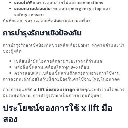
ระบบไฟฟ้า
: ตรวจสอบสายไฟและ connections
ระบบความปลอดภัย
: ทดสอบ emergency stop และ
safety sensors
บันทึกผลการตรวจสอบเพื่อติดตามสภาพเครื่อง
การบำรุงรักษาเชิงป้องกัน
การบำรุงรักษาเชิงป้องกันช่วยหลีกเลี่ยงปัญหา. ทำตามคำแนะนำ
ของผู้ผลิต:
เปลี่ยนน้ำมันไฮดรอลิกตามระยะเวลาที่กำหนด
หล่อลื่นชิ้นส่วนเคลื่อนไหวทุก 3-6 เดือน
ตรวจสอบและเปลี่ยนชิ้นส่วนสึกหรอตามอายุการใช้งาน
การลงทุนเล็กน้อยในวันนี้ช่วยป้องกันค่าใช้จ่ายใหญ่ในอนาคต
ด้วยการดูแลที่ดี
x lift มือสอง ราคาถูก
ของคุณจะทำงานได้อย่าง
มีประสิทธิภาพ. การบำรุงรักษาเป็นการลงทุนที่คุ้มค่า.
ประโยชน์ของการใช้ x lift มือ
สอง