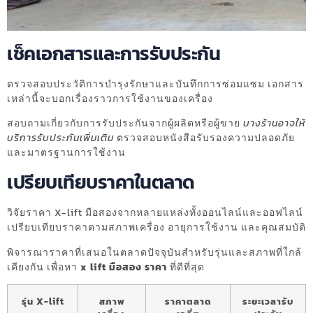
เช็คเอกสารและการรับประกัน
ตรวจสอบประวัติการบำรุงรักษาและบันทึกการซ่อมแซม เอกสาร
เหล่านี้จะบอกเรื่องราวการใช้งานของเครื่อง
สอบถามเกี่ยวกับการรับประกันจากผู้ผลิตหรือผู้ขาย
บางร้านอาจให้
บริการรับประกันเพิ่มเติม
ตรวจสอบหนังสือรับรองความปลอดภัย
และมาตรฐานการใช้งาน
เปรียบเทียบราคาในตลาด
วิจัยราคา X-lift มือสองจากหลายแหล่งทั้งออนไลน์และออฟไลน์
เปรียบเทียบราคาตามสภาพเครื่อง อายุการใช้งาน และคุณสมบัติ
พิจารณาราคาที่เสนอในตลาดปัจจุบันสำหรับรุ่นและสภาพที่ใกล้
เคียงกัน เพื่อหา
x lift มือสอง ราคา
ที่ดีที่สุด
รุ่น X-lift
สภาพ
ราคาตลาด
ระยะเวลารับ