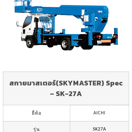
สกายมาสเตอร์(SKYMASTER) Spec
– SK-27A
ยี่ห้อ
AICHI
รุ่น
SK27A