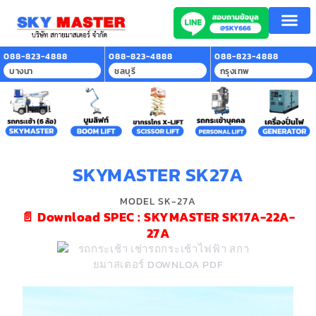
หน้าแรก
บริการของเรา
ลูกค้าที่ใช้บริการ
สาระน่ารู้
ติดต่อเรา
088-823-4888
088-823-4888
088-823-4888
บางนา
ชลบุรี
กรุงเทพ
SKYMASTER SK27A
MODEL SK-27A
📄 Download SPEC : SKYMASTER SK17A-22A-
27A