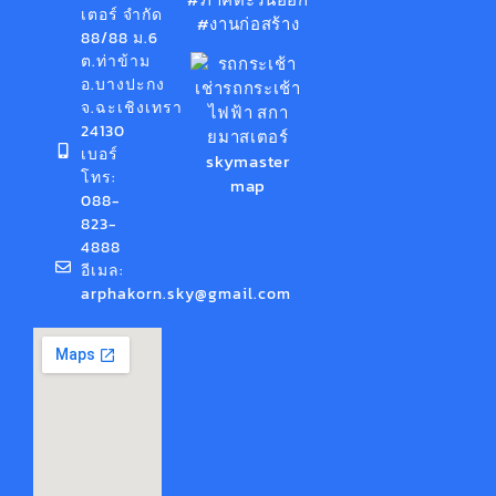
เตอร์ จำกัด
#งานก่อสร้าง
88/88 ม.6
ต.ท่าข้าม
อ.บางปะกง
จ.ฉะเชิงเทรา
24130
เบอร์
โทร:
088-
823-
4888
อีเมล:
arphakorn.sky@gmail.com