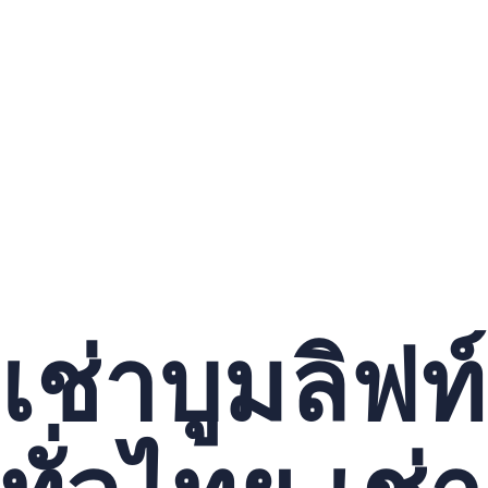
เช่าบูมลิฟท