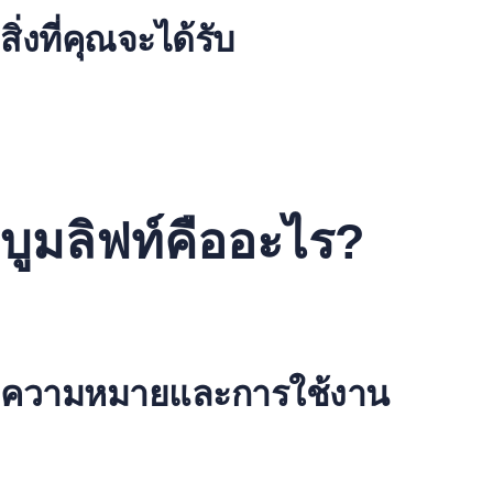
สิ่งที่คุณจะได้รับ
บริการเช่าบูมลิฟท์คุณภาพสูง ด้วยราคาที่ประหยัด
รับประกันความปลอดภัยและการใช้งานที่ดี
ให้บริการแบบรายวัน รายเดือน หรือรายปี
มีทีมงานมืออาชีพดูแลและให้คำปรึกษาฟรี
จัดส่งทั่วประเทศไทย
บูมลิฟท์คืออะไร?
บูมลิฟท์เป็นเครื่องจักรที่ใช้ในการยกสูงในงานก่อสร้างและซ่อมบ
ด้วยขนาดเล็กและความสามารถในการยกสูง มันทำให้การทำงานไ
ความหมายและการใช้งาน
บูมลิฟท์เป็นเครื่องจักรที่มีแขนบูม (ปั้นจั่น) สามารถยืดหยุ่นได้. เ
เช่นการติดตั้งไฟฟ้า, ซ่อมแซมอาคาร หรือตัดแต่งต้นไม้.