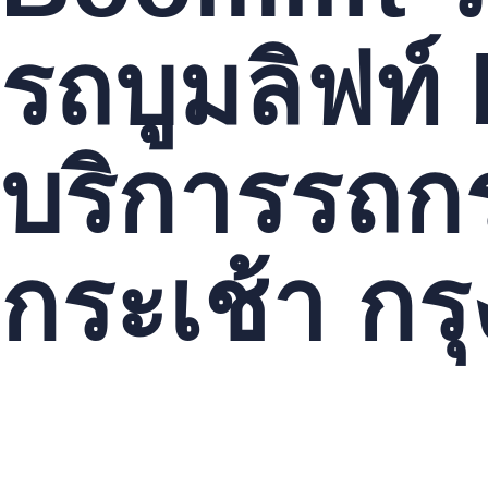
รถบูมลิฟท์
บริการรถก
กระเช้า กร
หากคุณกำลังมองหา
รถกระเช้าบูมลิฟท์
คุณภาพสูงและราคาที่ดี เร
ความปลอดภัยและคุณภาพการใช้งาน.
คุณสามารถเช่าได้ตามความต้องการ ไม่ว่าจะเป็นรายวัน, รายเดือน หร
ไฟฟ้า รถกระเช้าไฟฟ้าบูมลิฟท์ โดยทีมงานมืออาชีพ