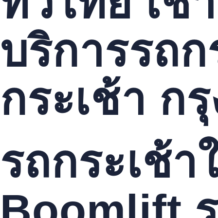
ทั่วไทย เช่
บริการรถก
กระเช้า กร
รถกระเช้าให
Boomlift รา