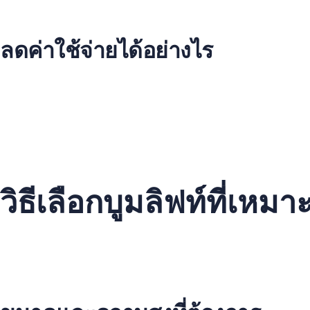
ได้เครื่องจักรที่ทันสมัยและมีความปลอดภัยสูง เช่น
เครนก่อส
ไม่ต้องกังวลเรื่องการดูแลรักษาและซ่อมบำรุง
ลดค่าใช้จ่ายได้อย่างไร
เมื่อเช่าบูมลิฟท์แทนการซื้อ คุณจะประหยัดเงินในการลงทุนเครื่อง
สมกับแต่ละโครงการ.
“การเช่าบูมลิฟท์ช่วยให้ฉันเพิ่มความยืดหยุ่นและประหยัดต
ด้วยการเช่าบูมลิฟท์ คุณจะได้รับประโยชน์จากความทันสมัยของเครื่
โครงการของคุณ.
วิธีเลือกบูมลิฟท์ที่เหม
เมื่อคุณต้องการใช้เครื่องมือก่อสร้างอย่าง
บูมลิฟท์
ในงานของคุณ กา
ให้เลือก ตั้งแต่ขนาดเล็กสำหรับงานในร่ม ไปจนถึงขนาดใหญ่สำห
คุณควรพิจารณาปัจจัยที่สำคัญดังต่อไปนี้: