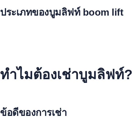
ประเภทของบูมลิฟท์ boom lift
มีหลายประเภทของบูมลิฟท์ให้เลือกตามความเหมาะสมกับงาน. เช่
รถกระเช้าบูมลิฟท์ (Boom Lift)
รถกระเช้าบูมข้องอ (Articulating Boom Lift)
รถกระเช้าขากรรไกร (Telescopic Boom Lift)
แต่ละรุ่นมีคุณสมบัติเฉพาะตัว. เช่น ความสูงการยก, ความจุการรั
ทำไมต้องเช่าบูมลิฟท์?
การเช่าบูมลิฟท์เป็นทางเลือกที่ดีสำหรับคุณ หากคุณต้องการเครื่อ
ยาวและได้อุปกรณ์ทันสมัยสำหรับโครงการของคุณ.
ข้อดีของการเช่า
ประหยัดค่าใช้จ่ายในการซื้อและบำรุงรักษา เหมาะสำหรับโค
มีความยืดหยุ่นในการเลือกขนาดและประเภทให้เหมาะกับง