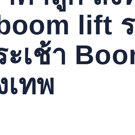
 boom lift 
ระเช้า Boo
ุงเทพ
ามีคำตอบ. เรามีบริการเช่าบูมลิฟท์ครบวงจร พร้อมจัดส่งทั่วประ
ือรายปี. นี่คือการลงทุนที่คุ้มค่า. เรามีทีมงานมืออาชีพพร้อมให้