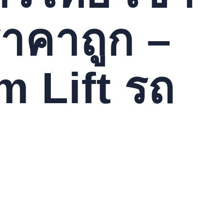
ราคาถูก –
m Lift รถ
เทศไทย. ไม่ว่าจะเป็นแบบใหม่หรือมือสอง เราให้ความสำคัญกับ
คำปรึกษาฟรี. ให้เช่า รถบูมลิฟท์ รถกระเช้าให้เช่า รถกระเช้า