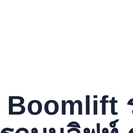
์ Boomlift 