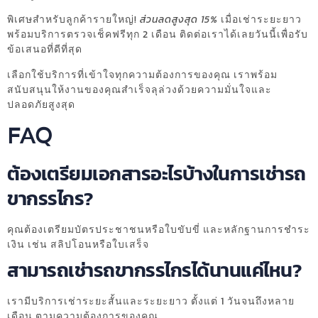
พิเศษสำหรับลูกค้ารายใหญ่!
ส่วนลดสูงสุด 15%
เมื่อเช่าระยะยาว
พร้อมบริการตรวจเช็คฟรีทุก 2 เดือน ติดต่อเราได้เลยวันนี้เพื่อรับ
ข้อเสนอที่ดีที่สุด
เลือกใช้บริการที่เข้าใจทุกความต้องการของคุณ เราพร้อม
สนับสนุนให้งานของคุณสำเร็จลุล่วงด้วยความมั่นใจและ
ปลอดภัยสูงสุด
FAQ
ต้องเตรียมเอกสารอะไรบ้างในการเช่ารถ
ขากรรไกร?
คุณต้องเตรียมบัตรประชาชนหรือใบขับขี่ และหลักฐานการชำระ
เงิน เช่น สลิปโอนหรือใบเสร็จ
สามารถเช่ารถขากรรไกรได้นานแค่ไหน?
เรามีบริการเช่าระยะสั้นและระยะยาว ตั้งแต่ 1 วันจนถึงหลาย
เดือน ตามความต้องการของคุณ