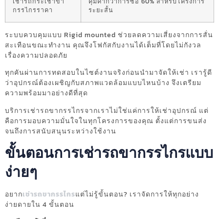
เช่ารถกระเช้าขา
คุ้มค่ากว่าการซื้อ 60% สำหรับโครงการ
กรรไกรราคา
ระยะสั้น
ระบบควบคุมแบบ Rigid mounted ช่วยลดความเสี่ยงจากการสั่น
สะเทือนขณะทำงาน คุณจึงโฟกัสกับงานได้เต็มที่โดยไม่กังวล
เรื่องความปลอดภัย
ทุกคันผ่านการทดสอบในไซต์งานจริงก่อนนำมาจัดให้เช่า เรารู้ดี
ว่าอุปกรณ์ต้องเผชิญกับสภาพแวดล้อมแบบไหนบ้าง จึงเตรียม
ความพร้อมมาอย่างดีที่สุด
บริการเช่ารถขากรรไกรจากเราไม่ใช่แค่การให้เช่าอุปกรณ์ แต่
คือการมอบความมั่นใจในทุกโครงการของคุณ ตั้งแต่การขนส่ง
จนถึงการสนับสนุนระหว่างใช้งาน
ขั้นตอนการเช่ารถขากรรไกรแบบ
ง่ายๆ
อยาก
เช่ารถขากรรไกร
แต่ไม่รู้ขั้นตอน? เราจัดการให้ทุกอย่าง
ง่ายดายใน 4 ขั้นตอน