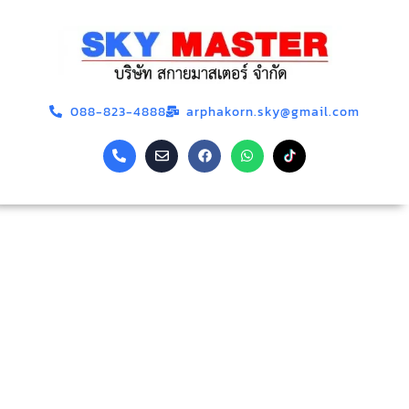
088-823-4888
arphakorn.sky@gmail.com