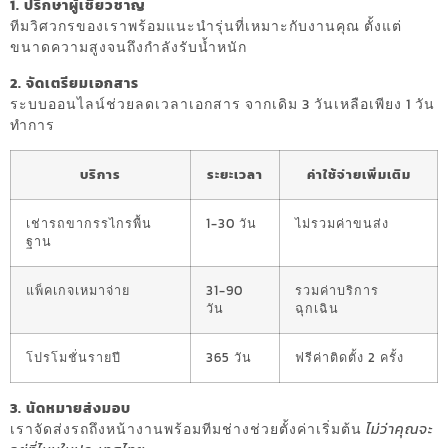
1. ปรึกษาผู้เชี่ยวชาญ
ทีมวิศวกรของเราพร้อมแนะนำรุ่นที่เหมาะกับงานคุณ ตั้งแต่
ขนาดความสูงจนถึงกำลังรับน้ำหนัก
2. จัดเตรียมเอกสาร
ระบบออนไลน์ช่วยลดเวลาเอกสาร จากเดิม 3 วันเหลือเพียง 1 วัน
ทำการ
บริการ
ระยะเวลา
ค่าใช้จ่ายเพิ่มเติม
เช่ารถขากรรไกรพื้น
1-30 วัน
ไม่รวมค่าขนส่ง
ฐาน
แพ็คเกจเหมาจ่าย
31-90
รวมค่าบริการ
วัน
ฉุกเฉิน
โปรโมชั่นรายปี
365 วัน
ฟรีค่าติดตั้ง 2 ครั้ง
3. นัดหมายส่งมอบ
เราจัดส่งรถถึงหน้างานพร้อมทีมช่างช่วยตั้งค่าเริ่มต้น
ไม่ว่าคุณจะ