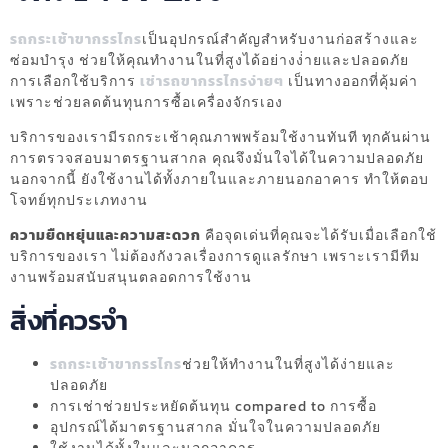
รถกระเช้าขากรรไกร
เป็นอุปกรณ์สำคัญสำหรับงานก่อสร้างและ
ซ่อมบำรุง ช่วยให้คุณทำงานในที่สูงได้อย่างง่่ายและปลอดภัย
การเลือกใช้บริการ
เช่ารถขากรรไกรง่ายๆ
เป็นทางออกที่คุ้มค่า
เพราะช่วยลดต้นทุนการซื้อเครื่องจักรเอง
บริการของเรามีรถกระเช้าคุณภาพพร้อมใช้งานทันที ทุกคันผ่าน
การตรวจสอบมาตรฐานสากล คุณจึงมั่นใจได้ในความปลอดภัย
นอกจากนี้ ยังใช้งานได้ทั้งภายในและภายนอกอาคาร ทำให้ตอบ
โจทย์ทุกประเภทงาน
ความยืดหยุ่นและความสะดวก
คือจุดเด่นที่คุณจะได้รับเมื่อเลือกใช้
บริการของเรา ไม่ต้องกังวลเรื่องการดูแลรักษา เพราะเรามีทีม
งานพร้อมสนับสนุนตลอดการใช้งาน
สิ่งที่ควรจำ
รถกระเช้าขากรรไกร
ช่วยให้ทำงานในที่สูงได้ง่ายและ
ปลอดภัย
การเช่าช่วยประหยัดต้นทุน compared to การซื้อ
อุปกรณ์ได้มาตรฐานสากล มั่นใจในความปลอดภัย