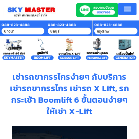
หน้าแรก
บริการของเรา
ลูกค้าที่ใช้บริการ
สาระน่ารู้
ติดต่อเรา
088-823-4888
088-823-4888
088-823-4888
บางนา
ชลบุรี
กรุงเทพ
เช่ารถขากรรไกรง่ายๆ กับบริการ
เช่ารถขากรรไกร เช่ารถ X Lift, รถ
กระเช้า Boomlift 6 ขั้นตอนง่ายๆ
ให้เช่า X-Lift