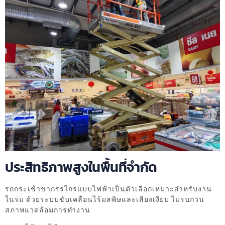
ประสิทธิภาพสูงในพื้นที่จำกัด
รถกระเช้าขากรรไกรแบบไฟฟ้าเป็นตัวเลือกเหมาะสำหรับงาน
ในร่ม ด้วยระบบขับเคลื่อนไร้มลพิษและเสียงเงียบ ไม่รบกวน
สภาพแวดล้อมการทำงาน