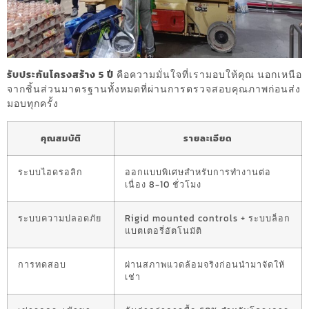
รับประกันโครงสร้าง 5 ปี
คือความมั่นใจที่เรามอบให้คุณ นอกเหนือ
จากชิ้นส่วนมาตรฐานทั้งหมดที่ผ่านการตรวจสอบคุณภาพก่อนส่ง
มอบทุกครั้ง
คุณสมบัติ
รายละเอียด
ระบบไฮดรอลิก
ออกแบบพิเศษสำหรับการทำงานต่อ
เนื่อง 8-10 ชั่วโมง
ระบบความปลอดภัย
Rigid mounted controls + ระบบล็อก
แบตเตอรี่อัตโนมัติ
การทดสอบ
ผ่านสภาพแวดล้อมจริงก่อนนำมาจัดให้
เช่า