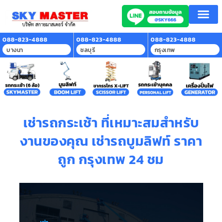
หน้าแรก
บริการของเรา
ลูกค้าที่ใช้บริการ
สาระน่ารู้
ติดต่อเรา
088-823-4888
088-823-4888
088-823-4888
บางนา
ชลบุรี
กรุงเทพ
เช่ารถกระเช้า ที่เหมาะสมสำหรับ
งานของคุณ เช่ารถบูมลิฟท์ ราคา
ถูก กรุงเทพ 24 ชม