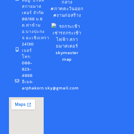
ที่อยู่: บริษัท
กลาง
สกายมาส
#ภาคตะวันออก
เตอร์ จำกัด
#งานก่อสร้าง
88/88 ม.6
ต.ท่าข้าม
อ.บางปะกง
จ.ฉะเชิงเทรา
24130
เบอร์
โทร:
088-
823-
4888
อีเมล:
arphakorn.sky@gmail.com