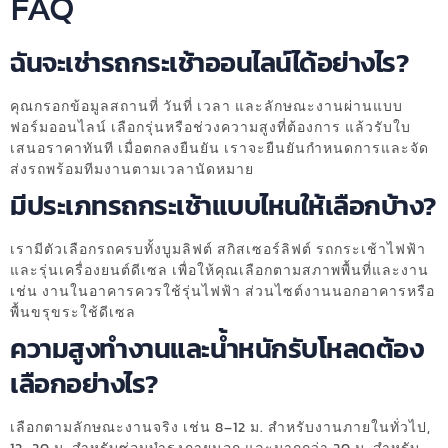
FAQ
ฉันจะเช่ารถกระเช้าออนไลน์ได้อย่างไร?
คุณกรอกข้อมูลสถานที่ วันที่ เวลา และลักษณะงานผ่านแบบ
ฟอร์มออนไลน์ เลือกรุ่นหรือช่วงความสูงที่ต้องการ แล้วรับใบ
เสนอราคาทันที เมื่อตกลงยืนยัน เราจะยืนยันกำหนดการและจัด
ส่งรถพร้อมทีมงานตามเวลานัดหมาย
มีประเภทรถกระเช้าแบบไหนให้เลือกบ้าง?
เรามีตัวเลือกรถครบทั้งบูมลิฟต์ สกิสเซอร์ลิฟต์ รถกระเช้าไฟฟ้า
และรุ่นเครื่องยนต์ดีเซล เพื่อให้คุณเลือกตามสภาพพื้นที่และงาน
เช่น งานในอาคารควรใช้รุ่นไฟฟ้า ส่วนไซต์งานนอกอาคารหรือ
พื้นขรุขระใช้ดีเซล
ความสูงทำงานและน้ำหนักรับโหลดต้อง
เลือกอย่างไร?
เลือกตามลักษณะงานจริง เช่น 8–12 ม. สำหรับงานภายในทั่วไป,