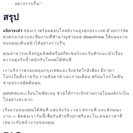
อย่างราบรื่น”
สรุป
บริการเช่า
ของเราพร้อมตอบโจทย์งานสูงทุกประเภท ด้วยการจัด
ส่งตรงเวลาและทีมงานที่ชำนาญช่วยลด downtime ให้แผนงาน
ของคุณเดินหน้าได้อย่างราบรื่น.
คุณสามารถเลือกบูมลิฟต์หรือสกิสเซอร์และรับคำแนะนำเรื่อง
ความสูงกับน้ำหนักรับโหลดได้ทันที.
เราบริการครอบคลุมกรุงเทพและจังหวัดใกล้เคียง มีราคา
โปร่งใสทั้งรายวัน รายสัปดาห์ และรายเดือน พร้อมโปรโมชัน
ช่วยประหยัดต้นทุน.
เอกสาร
และเงื่อนไขชัดเจน ช่วยให้การเบิกจ่ายภายในองค์กรเป็น
ไปอย่างสะดวก.
เริ่มงานของคุณได้ทันที แค่แจ้งวัน เวลา สถานที่ และลักษณะ
งาน — ติดต่อเราวันนี้เพื่อรับคำปรึกษาฟรีและใบเสนอราคาที่
เหมาะกับหน้างานของคุณ.