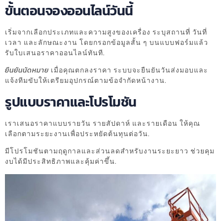
ขั้นตอนจองออนไลน์วันนี้
เริ่มจากเลือกประเภทและความสูงของเครื่อง ระบุสถานที่ วันที่
เวลา และลักษณะงาน โดยกรอกข้อมูลสั้น ๆ บนแบบฟอร์มแล้ว
รับใบเสนอราคาออนไลน์ทันที.
ยืนยันนัดหมาย
เมื่อคุณตกลงราคา ระบบจะยืนยันวันส่งมอบและ
แจ้งทีมขับให้เตรียมอุปกรณ์ตามข้อจำกัดหน้างาน.
รูปแบบราคาและโปรโมชัน
เราเสนอราคาแบบรายวัน รายสัปดาห์ และรายเดือน ให้คุณ
เลือกตามระยะงานเพื่อประหยัดต้นทุนต่อวัน.
มีโปรโมชันตามฤดูกาลและส่วนลดสำหรับงานระยะยาว ช่วยคุม
งบได้มีประสิทธิภาพและคุ้มค่าขึ้น.