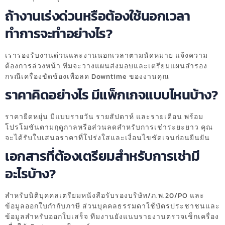
ถ้างานเร่งด่วนหรือต้องใช้นอกเวลา
ทำการจะทำอย่างไร?
เรารองรับงานด่วนและงานนอกเวลาตามนัดหมาย แจ้งความ
ต้องการล่วงหน้า ทีมจะวางแผนส่งมอบและเตรียมแผนสำรอง
กรณีเครื่องขัดข้องเพื่อลด Downtime ของงานคุณ
ราคาคิดอย่างไร มีแพ็กเกจแบบไหนบ้าง?
ราคายืดหยุ่น มีแบบรายวัน รายสัปดาห์ และรายเดือน พร้อม
โปรโมชันตามฤดูกาลหรือส่วนลดสำหรับการเช่าระยะยาว คุณ
จะได้รับใบเสนอราคาที่โปร่งใสและเงื่อนไขชัดเจนก่อนยืนยัน
เอกสารที่ต้องเตรียมสำหรับการเช่ามี
อะไรบ้าง?
สำหรับนิติบุคคลเตรียมหนังสือรับรองบริษัท/ภ.พ.20/PO และ
ข้อมูลออกใบกำกับภาษี ส่วนบุคคลธรรมดาใช้บัตรประชาชนและ
ข้อมูลสำหรับออกใบเสร็จ ทีมงานยังแนบรายงานตรวจเช็กเครื่อง