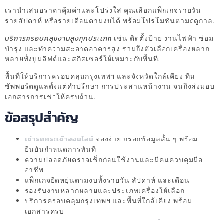
เรานำเสนอราคาคุ้มค่าและโปร่งใส คุณเลือกแพ็กเกจรายวัน
รายสัปดาห์ หรือรายเดือนตามงบได้ พร้อมโปรโมชันตามฤดูกาล.
บริการครอบคลุมงานสูงทุกประเภท
เช่น ติดตั้งป้าย งานไฟฟ้า ซ่อม
บำรุง และทำความสะอาดอาคารสูง รวมถึงตัวเลือกเครื่องหลาก
หลายทั้งบูมลิฟต์และสกิสเซอร์ให้เหมาะกับพื้นที่.
พื้นที่ให้บริการครอบคลุมกรุงเทพฯ และจังหวัดใกล้เคียง ทีม
ซัพพอร์ตดูแลตั้งแต่คำปรึกษา การประสานหน้างาน จนถึงส่งมอบ
เอกสารการเช่าให้ครบถ้วน.
ข้อสรุปสำคัญ
เช่ารถกระเช้าออนไลน์
จองง่าย กรอกข้อมูลสั้น ๆ พร้อม
ยืนยันกำหนดการทันที
ความปลอดภัยตรวจเช็กก่อนใช้งานและมีคนควบคุมมือ
อาชีพ
แพ็กเกจยืดหยุ่นตามงบทั้งรายวัน สัปดาห์ และเดือน
รองรับงานหลากหลายและประเภทเครื่องให้เลือก
บริการครอบคลุมกรุงเทพฯ และพื้นที่ใกล้เคียง พร้อม
เอกสารครบ