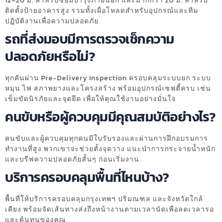
12–20 ม. สำหรับซ่อมบำรุงภายนอก และมากกว่า 20 ม. สำหรับ
ติดตั้งป้ายอาคารสูง รวมทั้งเผื่อโหลดสำหรับอุปกรณ์และทีม
ปฏิบัติงานเพื่อความปลอดภัย
รถที่ส่งมอบมีการตรวจเช็กความ
ปลอดภัยหรือไม่?
ทุกคันผ่าน Pre-Delivery Inspection ครอบคลุมระบบยก ระบบ
หมุน ไฟ สภาพยางและโครงสร้าง พร้อมอุปกรณ์เซฟตี้ครบ เช่น
เข็มขัดนิรภัยและจุดยึด เพื่อให้คุณใช้งานอย่างมั่นใจ
คนขับหรือผู้ควบคุมมีคุณสมบัติอย่างไร?
คนขับและผู้ควบคุมทุกคนมีใบรับรองและผ่านการฝึกอบรมการ
ทำงานที่สูง พวกเขาจะช่วยตั้งจุดวาง แนะนำการกระจายน้ำหนัก
และบรีฟความปลอดภัยสั้นๆ ก่อนเริ่มงาน
บริการครอบคลุมพื้นที่ไหนบ้าง?
พื้นที่ให้บริการครอบคลุมกรุงเทพฯ ปริมณฑล และจังหวัดใกล้
เคียง พร้อมจัดเส้นทางส่งถึงหน้างานตามเวลานัดเพื่อลดเวลารอ
และต้นทุนของคุณ