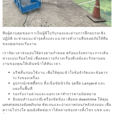
ทีมผู้ควบคุมของเราเป็นผู้มีใบรับรองและผ่านการฝึกอบรมเชิง
ปฏิบัติ จะช่วยแนะนำจุดตั้งและแนวทางทำงานที่ปลอดภัยให้ทีม
ของคุณก่อนเริ่มงาน.
เราจัดเวลาส่งมอบให้ตรงตามกำหนด พร้อมแจ้งสถานะการเดิน
ทางแบบเรียลไทม์ เพื่อลดความกังวลเรื่องดีเลย์และรักษาแผน
งานของคุณให้เดินหน้าได้ทันเวลา.
บรีฟสั้นก่อนใช้งาน เพื่อให้คุณเข้าใจข้อจำกัดและข้อควร
ระวังของเครื่อง
อุปกรณ์เซฟตี้ครบ ทั้งเข็มขัดนิรภัย จุดยึด Lanyard และ
แผงกั้นพื้นที่
รองรับงานด่วนและนอกเวลาทำการตามนัดหมาย
มีแผนสำรองกรณีเครื่องขัดข้อง เพื่อลด downtime ให้คุณ
เอกสารตรวจรับหน้างาน
ชัดเจนและถ่ายภาพก่อน/หลังส่งมอบ เพื่อ
ความโปร่งใส คุณยังติดต่อเราได้หลายช่องทางทั้งโทร แชท และ