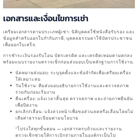
เอกสารและเงื่อนไขการเช่า
เตรียมเอกสารตามประเภทผู้เช่า: นิติบุคคลใช้หนังสือรับรอง และ
ข้อมูลสำหรับออกใบกำกับภาษี; บุคคลธรรมดาใช้บัตรประชาชน
เพื่อออกใบเสร็จ.
การชำระเงินรองรับโอน บัตรเครดิต และเครดิตเทอมตามตกลง
พร้อมแนบรายงานตรวจเช็กก่อนส่งมอบเป็นหลักฐานการใช้งาน.
นัดหมายส่งมอบ: ระบุจุดตั้งและข้อจำกัดเพื่อเตรียมเครื่อง
ให้เหมาะสม
วันใช้งาน: ทีมส่งมอบอธิบายการใช้งานและตรวจสภาพ
ร่วมกันก่อนเริ่มงาน
คืนเครื่อง: แจ้งเวลาสิ้นสุด ตรวจสภาพ และถ่ายภาพยืนยัน
เพื่อปิดงาน
ยกเลิก/เลื่อน: แจ้งล่วงหน้าเพื่อขอส่วนลดหรือเลื่อนโดยไม่
เสียค่าธรรมเนียมตามนโยบาย
“โปร่งใสทุกขั้นตอน — เอกสารครบถ้วนและรายงาน
ตรวจเช็กช่วยให้การเบิกจ่ายภายในองค์กรเป็นไป