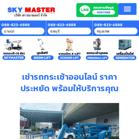
088-823-4888
088-823-4888
088-823-4888
บางนา
ชลบุรี
กรุงเทพ
เช่ารถกระเช้าออนไลน์ ราคา
ประหยัด พร้อมให้บริการคุณ