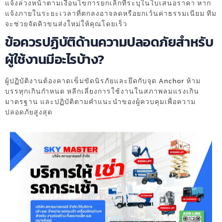
แจ้งล่วงหน้าตามเงื่อนไขการยกเลิกที่ระบุในใบเสนอราคา หาก
แจ้งภายในระยะเวลาที่ตกลงอาจลดหรือยกเว้นค่าธรรมเนียม ทีม
จะช่วยจัดคิวขนส่งใหม่ให้คุณโดยเร็ว
ข้อควรปฏิบัติด้านความปลอดภัยสำหรับ
ผู้ใช้งานมีอะไรบ้าง?
ผู้ปฏิบัติงานต้องคาดเข็มขัดนิรภัยและยึดกับจุด Anchor ห้าม
บรรทุกเกินกำหนด หลีกเลี่ยงการใช้งานในสภาพลมแรงเกิน
มาตรฐาน และปฏิบัติตามคำแนะนำของผู้ควบคุมเพื่อความ
ปลอดภัยสูงสุด