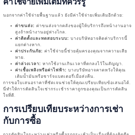
ค่าใช้จ่ายเพิ่มเติมที่ควรรู้
นอกจากค่าใช้จ่ายพื้นฐานแล้ว ยังมีค่าใช้จ่ายเพิ่มเติมอีกด้วย:
ค่าขนส่ง:
ค่าขนส่งจากคลังของผู้ให้บริการถึงหน้างานอาจ
สูงถ้าหน้างานอยู่ห่างไกล.
ค่าติดตั้งและทดสอบระบบ:
บางบริษัทอาจคิดค่าบริการนี้
แยกต่างหาก.
ค่าประกันภัย:
ค่าใช้จ่ายนี้ช่วยคุ้มครองคุณจากความเสีย
หาย.
ค่าล่วงเวลา:
หากใช้งานเกินเวลาที่ตกลงไว้ในสัญญา.
ค่าเชื้อเพลิงหรือค่าไฟฟ้า:
บางบริษัทอาจคาดหวังให้คุณ
เติมน้ำมันหรือชาร์จแบตเตอรี่เมื่อส่งคืน.
การขอใบเสนอราคาที่ชัดเจนช่วยให้คุณเปรียบเทียบข้อเสนอได้.
นี่ทำให้การตัดสินใจเช่ากระเช้าราคาถูกของคุณเป็นการตัดสิน
ใจที่ดี.
การเปรียบเทียบระหว่างการเช่า
กับการซื้อ
การตัดสินใจระหว่างเช่าหรือซื้อรถกระเช้าเป็นเรื่องที่ต้องคิดดีๆ.