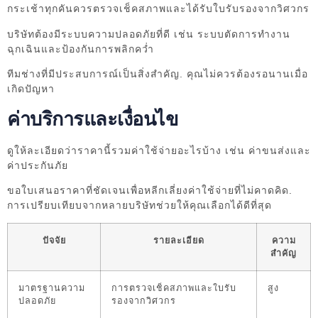
กระเช้าทุกคันควรตรวจเช็คสภาพและได้รับใบรับรองจากวิศวกร
บริษัทต้องมีระบบความปลอดภัยที่ดี เช่น ระบบตัดการทำงาน
ฉุกเฉินและป้องกันการพลิกคว่ำ
ทีมช่างที่มีประสบการณ์เป็นสิ่งสำคัญ. คุณไม่ควรต้องรอนานเมื่อ
เกิดปัญหา
ค่าบริการและเงื่อนไข
ดูให้ละเอียดว่าราคานี้รวมค่าใช้จ่ายอะไรบ้าง เช่น ค่าขนส่งและ
ค่าประกันภัย
ขอใบเสนอราคาที่ชัดเจนเพื่อหลีกเลี่ยงค่าใช้จ่ายที่ไม่คาดคิด.
การเปรียบเทียบจากหลายบริษัทช่วยให้คุณเลือกได้ดีที่สุด
ปัจจัย
รายละเอียด
ความ
สำคัญ
มาตรฐานความ
การตรวจเช็คสภาพและใบรับ
สูง
ปลอดภัย
รองจากวิศวกร