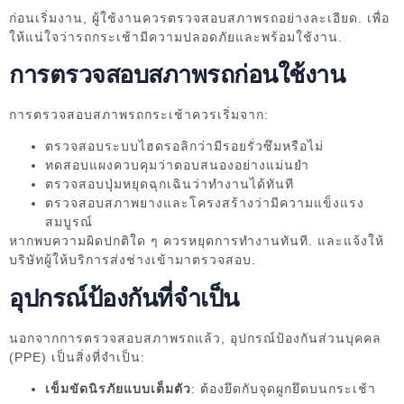
ก่อนเริ่มงาน, ผู้ใช้งานควรตรวจสอบสภาพรถอย่างละเอียด. เพื่อ
ให้แน่ใจว่ารถกระเช้ามีความปลอดภัยและพร้อมใช้งาน.
การตรวจสอบสภาพรถก่อนใช้งาน
การตรวจสอบสภาพรถกระเช้าควรเริ่มจาก:
ตรวจสอบระบบไฮดรอลิกว่ามีรอยรั่วซึมหรือไม่
ทดสอบแผงควบคุมว่าตอบสนองอย่างแม่นยำ
ตรวจสอบปุ่มหยุดฉุกเฉินว่าทำงานได้ทันที
ตรวจสอบสภาพยางและโครงสร้างว่ามีความแข็งแรง
สมบูรณ์
หากพบความผิดปกติใด ๆ ควรหยุดการทำงานทันที. และแจ้งให้
บริษัทผู้ให้บริการส่งช่างเข้ามาตรวจสอบ.
อุปกรณ์ป้องกันที่จำเป็น
นอกจากการตรวจสอบสภาพรถแล้ว, อุปกรณ์ป้องกันส่วนบุคคล
(PPE) เป็นสิ่งที่จำเป็น:
เข็มขัดนิรภัยแบบเต็มตัว
: ต้องยึดกับจุดผูกยึดบนกระเช้า