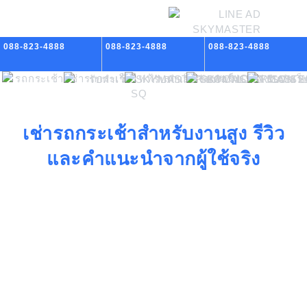
088-823-4888
088-823-4888
088-823-4888
เช่ารถกระเช้าสำหรับงานสูง รีวิว
และคำแนะนำจากผู้ใช้จริง