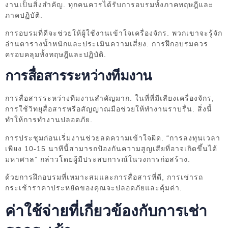
งานเป็นสิ่งสำคัญ. ทุกคนควรได้รับการอบรมทั้งภาคทฤษฎีและ
ภาคปฏิบัติ.
การอบรมที่ดีจะช่วยให้ผู้ใช้งานเข้าใจเครื่องจักร. พวกเขาจะรู้จัก
อ่านตารางน้ำหนักและประเมินความเสี่ยง. การฝึกอบรมควร
ครอบคลุมทั้งทฤษฎีและปฏิบัติ.
การสื่อสารระหว่างทีมงาน
การสื่อสารระหว่างทีมงานสำคัญมาก. ในที่ที่มีเสียงเครื่องจักร,
การใช้วิทยุสื่อสารหรือสัญญาณมือช่วยให้ทำงานราบรื่น. สิ่งนี้
ทำให้การทำงานปลอดภัย.
การประชุมก่อนเริ่มงานช่วยลดความเข้าใจผิด. “การลงทุนเวลา
เพียง 10-15 นาทีนี้สามารถป้องกันความสูญเสียที่อาจเกิดขึ้นได้
มหาศาล” กล่าวโดยผู้มีประสบการณ์ในวงการก่อสร้าง.
ด้วยการฝึกอบรมที่เหมาะสมและการสื่อสารที่ดี, การเช่ารถ
กระเช้าราคาประหยัดของคุณจะปลอดภัยและคุ้มค่า.
ค่าใช้จ่ายที่เกี่ยวข้องกับการเช่า