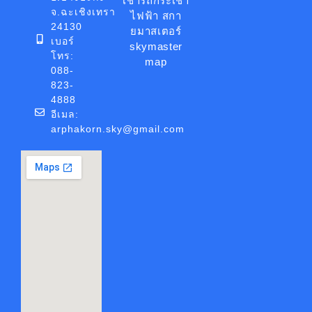
จ.ฉะเชิงเทรา
24130
เบอร์
โทร:
088-
823-
4888
อีเมล:
arphakorn.sky@gmail.com