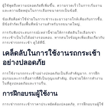
ผู้ใช้พูดถึงความปลอดภัยที่เพิ่มขึ้น. ความรวดเร็วในการเริ่มงาน
และความยืดหยุ่นในการเลือกขนาดรถเป็นข้อดี.
ข้อเสียคือค่าใช้จ่ายในการเช่าระยะยาวอาจใกล้เคียงกับการซื้อ.
มีข้อจำกัดเรื่องพื้นที่หน้างานสำหรับรถขนาดใหญ่.
การรับฟังประสบการณ์เหล่านี้ช่วยให้การตัดสินใจเลือกเช่า
กระเช้าเป็นไปได้อย่างรอบคอบ. หากสนใจข้อมูลเพิ่มเติมเกี่ยวกับ
การเช่ารถกระเช้า ดูได้ที่นี่.
เคล็ดลับในการใช้งานรถกระเช้า
อย่างปลอดภัย
การใช้งานรถกระเช้าอย่างปลอดภัยเป็นสิ่งสำคัญมาก. การฝึก
อบรมและการสื่อสารที่ดีเป็นกุญแจสำคัญ. มันช่วยให้การทำงาน
ในที่สูงปลอดภัยและราบรื่น.
การฝึกอบรมผู้ใช้งาน
การเช่ารถกระเช้าราคาประหยัดต้องปลอดภัย. การฝึกอบรมผู้ใช้