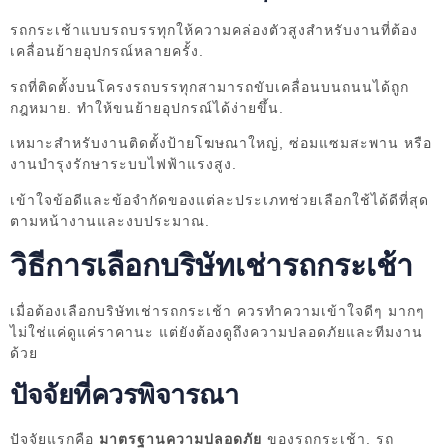
รถกระเช้าแบบรถบรรทุกให้ความคล่องตัวสูงสำหรับงานที่ต้อง
เคลื่อนย้ายอุปกรณ์หลายครั้ง.
รถที่ติดตั้งบนโครงรถบรรทุกสามารถขับเคลื่อนบนถนนได้ถูก
กฎหมาย. ทำให้ขนย้ายอุปกรณ์ได้ง่ายขึ้น.
เหมาะสำหรับงานติดตั้งป้ายโฆษณาใหญ่, ซ่อมแซมสะพาน หรือ
งานบำรุงรักษาระบบไฟฟ้าแรงสูง.
เข้าใจข้อดีและข้อจำกัดของแต่ละประเภทช่วยเลือกใช้ได้ดีที่สุด
ตามหน้างานและงบประมาณ.
วิธีการเลือกบริษัทเช่ารถกระเช้า
เมื่อต้องเลือกบริษัทเช่ารถกระเช้า ควรทำความเข้าใจดีๆ มากๆ
ไม่ใช่แค่ดูแค่ราคานะ แต่ยังต้องดูถึงความปลอดภัยและทีมงาน
ด้วย
ปัจจัยที่ควรพิจารณา
ปัจจัยแรกคือ
มาตรฐานความปลอดภัย
ของรถกระเช้า. รถ