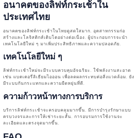
อนาคตของลิฟท์กระเช้าใน
ประเทศไทย
อนาคตของลิฟท์กระเช้าในไทยดูสดใสมาก. อุตสาหกรรมก่อ
สร้างและโลจิสติกส์เติบโตอย่างต่อเนื่อง. ผู้ประกอบการจะนำ
เทคโนโลยีใหม่ ๆ มาเพิ่มประสิทธิภาพและความปลอดภัย.
เทคโนโลยีใหม่ ๆ
ลิฟท์กระเช้าใหม่จะมีระบบควบคุมอัจฉริยะ. ใช้พลังงานสะอาด
เช่น แบตเตอรี่ลิเธียมไอออน เพื่อลดผลกระทบต่อสิ่งแวดล้อม. ยัง
มีระบบกันกระแทกและความยืดหยุ่นที่ดี.
ความก้าวหน้าทางการบริการ
บริการลิฟท์กระเช้าจะครอบคลุมมากขึ้น. มีการบำรุงรักษาแบบ
ครบวงจรและการให้เช่าระยะสั้น. การอบรมการใช้งานจะ
ละเอียดและตรงจุดมากขึ้น.
FAQ