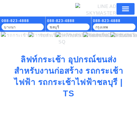
หน้าแรก
บริการของเรา
ลูกค้าที่ใช้บริการ
สาระน่ารู้
ติดต่อเรา
088-823-4888
088-823-4888
088-823-4888
บางนา
ชลบุรี
กรุงเทพ
ลิฟท์กระเช้า อุปกรณ์ขนส่ง
สำหรับงานก่อสร้าง รถกระเช้า
ไฟฟ้า รถกระเช้าไฟฟ้าชลบุรี |
TS