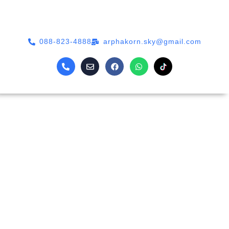
088-823-4888
arphakorn.sky@gmail.com