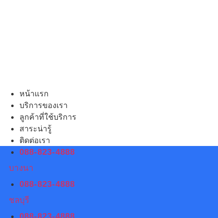
หน้าแรก
บริการของเรา
ลูกค้าที่ใช้บริการ
สาระน่ารู้
ติดต่อเรา
088-823-4888
บางนา
088-823-4888
ชลบุรี
088-823-4888