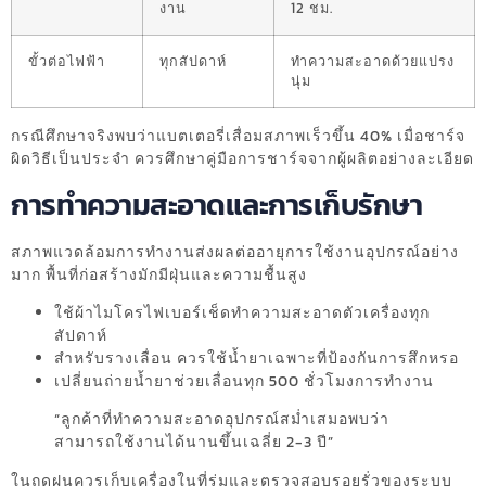
งาน
12 ชม.
ขั้วต่อไฟฟ้า
ทุกสัปดาห์
ทำความสะอาดด้วยแปรง
นุ่ม
กรณีศึกษาจริงพบว่าแบตเตอรี่เสื่อมสภาพเร็วขึ้น 40% เมื่อชาร์จ
ผิดวิธีเป็นประจำ ควรศึกษาคู่มือการชาร์จจากผู้ผลิตอย่างละเอียด
การทำความสะอาดและการเก็บรักษา
สภาพแวดล้อมการทำงานส่งผลต่ออายุการใช้งานอุปกรณ์อย่าง
มาก พื้นที่ก่อสร้างมักมีฝุ่นและความชื้นสูง
ใช้ผ้าไมโครไฟเบอร์เช็ดทำความสะอาดตัวเครื่องทุก
สัปดาห์
สำหรับรางเลื่อน ควรใช้น้ำยาเฉพาะที่ป้องกันการสึกหรอ
เปลี่ยนถ่ายน้ำยาช่วยเลื่อนทุก 500 ชั่วโมงการทำงาน
“ลูกค้าที่ทำความสะอาดอุปกรณ์สม่ำเสมอพบว่า
สามารถใช้งานได้นานขึ้นเฉลี่ย 2-3 ปี”
ในฤดูฝนควรเก็บเครื่องในที่ร่มและตรวจสอบรอยรั่วของระบบ