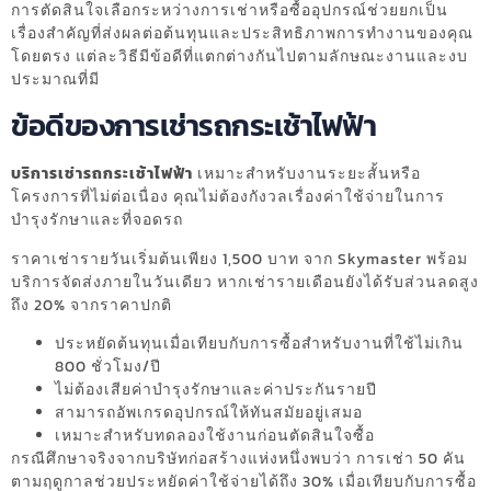
การตัดสินใจเลือกระหว่างการเช่าหรือซื้ออุปกรณ์ช่วยยกเป็น
เรื่องสำคัญที่ส่งผลต่อต้นทุนและประสิทธิภาพการทำงานของคุณ
โดยตรง แต่ละวิธีมีข้อดีที่แตกต่างกันไปตามลักษณะงานและงบ
ประมาณที่มี
ข้อดีของการเช่ารถกระเช้าไฟฟ้า
บริการเช่ารถกระเช้าไฟฟ้า
เหมาะสำหรับงานระยะสั้นหรือ
โครงการที่ไม่ต่อเนื่อง คุณไม่ต้องกังวลเรื่องค่าใช้จ่ายในการ
บำรุงรักษาและที่จอดรถ
ราคาเช่ารายวันเริ่มต้นเพียง 1,500 บาท จาก Skymaster พร้อม
บริการจัดส่งภายในวันเดียว หากเช่ารายเดือนยังได้รับส่วนลดสูง
ถึง 20% จากราคาปกติ
ประหยัดต้นทุนเมื่อเทียบกับการซื้อสำหรับงานที่ใช้ไม่เกิน
800 ชั่วโมง/ปี
ไม่ต้องเสียค่าบำรุงรักษาและค่าประกันรายปี
สามารถอัพเกรดอุปกรณ์ให้ทันสมัยอยู่เสมอ
เหมาะสำหรับทดลองใช้งานก่อนตัดสินใจซื้อ
กรณีศึกษาจริงจากบริษัทก่อสร้างแห่งหนึ่งพบว่า การเช่า 50 คัน
ตามฤดูกาลช่วยประหยัดค่าใช้จ่ายได้ถึง 30% เมื่อเทียบกับการซื้อ