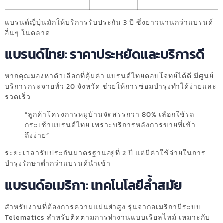
แบรนด์ญี่ปุ่นมักให้บริการรับประกัน 3 ปี ซึ่งยาวนานกว่าแบรนด์
อื่นๆ ในตลาด
แบรนด์ไทย: ราคาประหยัดและบริการดี
หากคุณมองหาตัวเลือกที่คุ้มค่า แบรนด์ไทยตอบโจทย์ได้ดี มีศูนย์
บริการกระจายทั่ว 20 จังหวัด ช่วยให้การซ่อมบำรุงทำได้ง่ายและ
รวดเร็ว
“ลูกค้าโครงการหมู่บ้านจัดสรรกว่า 80% เลือกใช้รถ
กระเช้าแบรนด์ไทย เพราะบริการหลังการขายที่เข้า
ถึงง่าย”
ระยะเวลารับประกันมาตรฐานอยู่ที่ 2 ปี แต่มีค่าใช้จ่ายในการ
บำรุงรักษาต่ำกว่าแบรนด์นำเข้า
แบรนด์อเมริกา: เทคโนโลยีล้ำสมัย
สำหรับงานที่ต้องการความแม่นยำสูง รุ่นจากอเมริกามีระบบ
Telematics สำหรับติดตามการทำงานแบบเรียลไทม์ เหมาะกับ