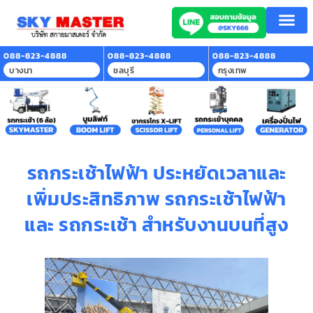
หน้าแรก
บริการของเรา
ลูกค้าที่ใช้บริการ
สาระน่ารู้
ติดต่อเรา
088-823-4888
088-823-4888
088-823-4888
บางนา
ชลบุรี
กรุงเทพ
รถกระเช้าไฟฟ้า ประหยัดเวลาและ
เพิ่มประสิทธิภาพ รถกระเช้าไฟฟ้า
และ รถกระเช้า สำหรับงานบนที่สูง