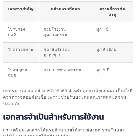
เอกสารสำคัญ
หน่วยงานที่ออก
ความถี่การต่อ
อายุ
ใบรับรอง
กรมโรงงาน
ทุก 1 ปี
ปจ.2
อุตสาหกรรม
ใบตรวจสภาพ
สถาบันรับรอง
ทุก 6 เดือน
มาตรฐาน
ใบอนุญาต
กรมการขนส่งทางบก
ทุก 5 ปี
ขับขี่
มาตรฐานสากลอย่าง ISO 16368 สำหรับอุปกรณ์ยกบุคคลเป็นสิ่งที่
ควรตรวจสอบก่อนซื้อ เพราะช่วยรับประกันคุณภาพและความ
ปลอดภัย
เอกสารจำเป็นสำหรับการใช้งาน
การเตรียมเอกสารให้ครบถ้วนช่วยให้งานของคุณราบรื่นและ