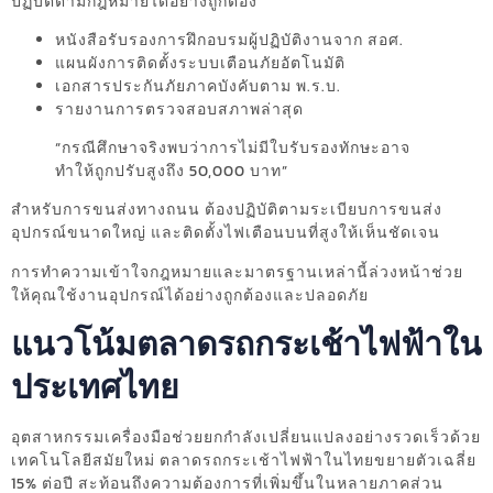
ปฏิบัติตามกฎหมายได้อย่างถูกต้อง
หนังสือรับรองการฝึกอบรมผู้ปฏิบัติงานจาก สอศ.
แผนผังการติดตั้งระบบเตือนภัยอัตโนมัติ
เอกสารประกันภัยภาคบังคับตาม พ.ร.บ.
รายงานการตรวจสอบสภาพล่าสุด
“กรณีศึกษาจริงพบว่าการไม่มีใบรับรองทักษะอาจ
ทำให้ถูกปรับสูงถึง 50,000 บาท”
สำหรับการขนส่งทางถนน ต้องปฏิบัติตามระเบียบการขนส่ง
อุปกรณ์ขนาดใหญ่ และติดตั้งไฟเตือนบนที่สูงให้เห็นชัดเจน
การทำความเข้าใจกฎหมายและมาตรฐานเหล่านี้ล่วงหน้าช่วย
ให้คุณใช้งานอุปกรณ์ได้อย่างถูกต้องและปลอดภัย
แนวโน้มตลาดรถกระเช้าไฟฟ้าใน
ประเทศไทย
อุตสาหกรรมเครื่องมือช่วยยกกำลังเปลี่ยนแปลงอย่างรวดเร็วด้วย
เทคโนโลยีสมัยใหม่ ตลาดรถกระเช้าไฟฟ้าในไทยขยายตัวเฉลี่ย
15% ต่อปี สะท้อนถึงความต้องการที่เพิ่มขึ้นในหลายภาคส่วน