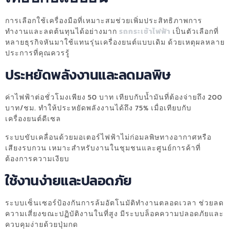
การเลือกใช้เครื่องมือที่เหมาะสมช่วยเพิ่มประสิทธิภาพการ
ทำงานและลดต้นทุนได้อย่างมาก
รถกระเช้าไฟฟ้า
เป็นตัวเลือกที่
หลายธุรกิจหันมาใช้แทนรุ่นเครื่องยนต์แบบเดิม ด้วยเหตุผลหลาย
ประการที่คุณควรรู้
ประหยัดพลังงานและลดมลพิษ
ค่าไฟฟ้าต่อชั่วโมงเพียง 50 บาท เทียบกับน้ำมันที่ต้องจ่ายถึง 200
บาท/ชม. ทำให้ประหยัดพลังงานได้ถึง 75% เมื่อเทียบกับ
เครื่องยนต์ดีเซล
ระบบขับเคลื่อนด้วยมอเตอร์ไฟฟ้าไม่ก่อมลพิษทางอากาศหรือ
เสียงรบกวน เหมาะสำหรับงานในชุมชนและศูนย์การค้าที่
ต้องการความเงียบ
ใช้งานง่ายและปลอดภัย
ระบบเซ็นเซอร์ป้องกันการล้มอัตโนมัติทำงานตลอดเวลา ช่วยลด
ความเสี่ยงขณะปฏิบัติงานในที่สูง มีระบบล็อคความปลอดภัยและ
ควบคุมง่ายด้วยปุ่มกด