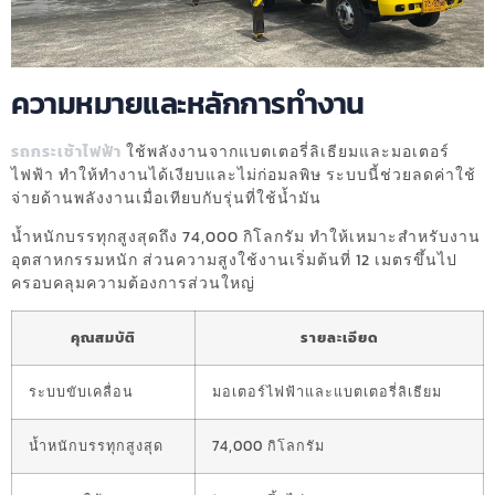
ความหมายและหลักการทำงาน
รถกระเช้าไฟฟ้า
ใช้พลังงานจากแบตเตอรี่ลิเธียมและมอเตอร์
ไฟฟ้า ทำให้ทำงานได้เงียบและไม่ก่อมลพิษ ระบบนี้ช่วยลดค่าใช้
จ่ายด้านพลังงานเมื่อเทียบกับรุ่นที่ใช้น้ำมัน
น้ำหนักบรรทุกสูงสุดถึง 74,000 กิโลกรัม ทำให้เหมาะสำหรับงาน
อุตสาหกรรมหนัก ส่วนความสูงใช้งานเริ่มต้นที่ 12 เมตรขึ้นไป
ครอบคลุมความต้องการส่วนใหญ่
คุณสมบัติ
รายละเอียด
ระบบขับเคลื่อน
มอเตอร์ไฟฟ้าและแบตเตอรี่ลิเธียม
น้ำหนักบรรทุกสูงสุด
74,000 กิโลกรัม