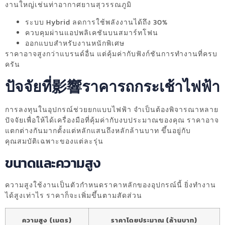
งานใหญ่เช่นท่าอากาศยานสุวรรณภูมิ
ระบบ Hybrid ลดการใช้พลังงานได้ถึง 30%
ควบคุมผ่านแอปพลิเคชันบนสมาร์ทโฟน
ออกแบบสำหรับงานหนักพิเศษ
ราคาอาจสูงกว่าแบรนด์อื่น แต่คุ้มค่ากับฟังก์ชันการทำงานที่ครบ
ครัน
ปัจจัยที่影響ราคารถกระเช้าไฟฟ้า
การลงทุนในอุปกรณ์ช่วยยกแบบไฟฟ้า จำเป็นต้องพิจารณาหลาย
ปัจจัยเพื่อให้ได้เครื่องมือที่คุ้มค่ากับงบประมาณของคุณ ราคาอาจ
แตกต่างกันมากตั้งแต่หลักแสนถึงหลักล้านบาท ขึ้นอยู่กับ
คุณสมบัติเฉพาะของแต่ละรุ่น
ขนาดและความสูง
ความสูงใช้งานเป็นตัวกำหนดราคาหลักของอุปกรณ์นี้ ยิ่งทำงาน
ได้สูงเท่าไร ราคาก็จะเพิ่มขึ้นตามสัดส่วน
ความสูง (เมตร)
ราคาโดยประมาณ (ล้านบาท)