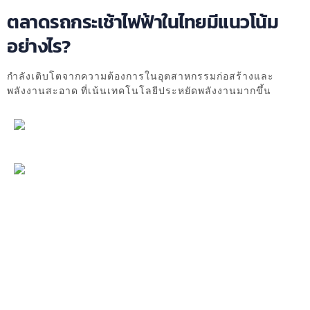
ตลาดรถกระเช้าไฟฟ้าในไทยมีแนวโน้ม
อย่างไร?
กำลังเติบโตจากความต้องการในอุตสาหกรรมก่อสร้างและ
พลังงานสะอาด ที่เน้นเทคโนโลยีประหยัดพลังงานมากขึ้น