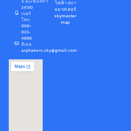
จ.ฉะเชิงเทรา
24130
เบอร์
โทร:
088-
823-
4888
อีเมล:
arphakorn.sky@gmail.com