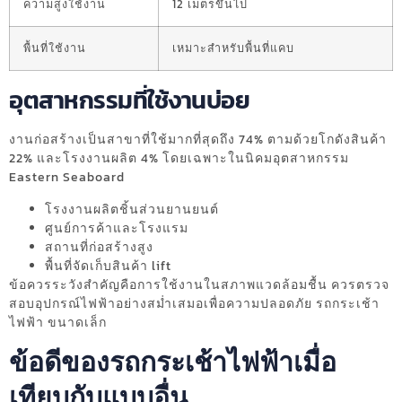
ความสูงใช้งาน
12 เมตรขึ้นไป
พื้นที่ใช้งาน
เหมาะสำหรับพื้นที่แคบ
อุตสาหกรรมที่ใช้งานบ่อย
งานก่อสร้างเป็นสาขาที่ใช้มากที่สุดถึง 74% ตามด้วยโกดังสินค้า
22% และโรงงานผลิต 4% โดยเฉพาะในนิคมอุตสาหกรรม
Eastern Seaboard
โรงงานผลิตชิ้นส่วนยานยนต์
ศูนย์การค้าและโรงแรม
สถานที่ก่อสร้างสูง
พื้นที่จัดเก็บสินค้า lift
ข้อควรระวังสำคัญคือการใช้งานในสภาพแวดล้อมชื้น ควรตรวจ
สอบอุปกรณ์ไฟฟ้าอย่างสม่ำเสมอเพื่อความปลอดภัย รถกระเช้า
ไฟฟ้า ขนาดเล็ก
ข้อดีของรถกระเช้าไฟฟ้าเมื่อ
เทียบกับแบบอื่น