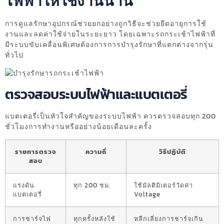
ไฟฟ้าให้ใช้งานนาน
การดูแลรักษาอุปกรณ์ช่วยยกอย่างถูกวิธีจะช่วยยืดอายุการใช้
งานและลดค่าใช้จ่ายในระยะยาว โดยเฉพาะรถกระเช้าไฟฟ้าที่
มีระบบขับเคลื่อนพิเศษต้องการการบำรุงรักษาที่แตกต่างจากรุ่น
ทั่วไป
ตรวจสอบระบบไฟฟ้าและแบตเตอรี่
แบตเตอรี่เป็นหัวใจสำคัญของระบบไฟฟ้า ควรตรวจสอบทุก 200
ชั่วโมงการทำงานหรืออย่างน้อยเดือนละครั้ง
รายการตรวจ
ความถี่
วิธีปฏิบัติ
สอบ
แรงดัน
ทุก 200 ชม.
ใช้มัลติมิเตอร์วัดค่า
แบตเตอรี่
Voltage
การชาร์จไฟ
ทุกครั้งหลังใช้
หลีกเลี่ยงการชาร์จเกิน