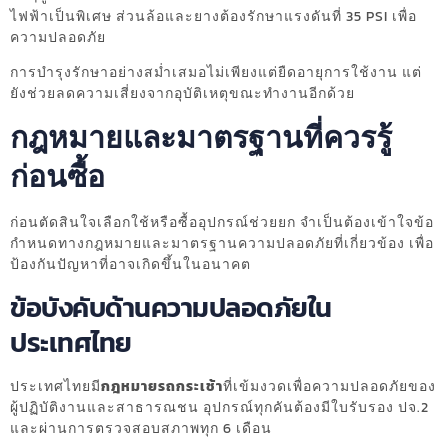
ไฟฟ้าเป็นพิเศษ ส่วนล้อและยางต้องรักษาแรงดันที่ 35 PSI เพื่อ
ความปลอดภัย
การบำรุงรักษาอย่างสม่ำเสมอไม่เพียงแต่ยืดอายุการใช้งาน แต่
ยังช่วยลดความเสี่ยงจากอุบัติเหตุขณะทำงานอีกด้วย
กฎหมายและมาตรฐานที่ควรรู้
ก่อนซื้อ
ก่อนตัดสินใจเลือกใช้หรือซื้ออุปกรณ์ช่วยยก จำเป็นต้องเข้าใจข้อ
กำหนดทางกฎหมายและมาตรฐานความปลอดภัยที่เกี่ยวข้อง เพื่อ
ป้องกันปัญหาที่อาจเกิดขึ้นในอนาคต
ข้อบังคับด้านความปลอดภัยใน
ประเทศไทย
ประเทศไทยมี
กฎหมายรถกระเช้า
ที่เข้มงวดเพื่อความปลอดภัยของ
ผู้ปฏิบัติงานและสาธารณชน อุปกรณ์ทุกคันต้องมีใบรับรอง ปจ.2
และผ่านการตรวจสอบสภาพทุก 6 เดือน