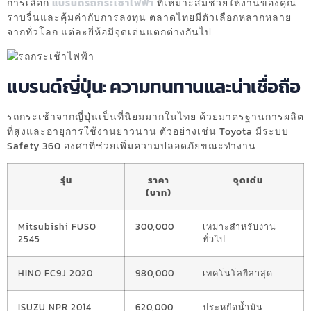
การเลือก
แบรนด์รถกระเช้าไฟฟ้า
ที่เหมาะสมช่วยให้งานของคุณ
ราบรื่นและคุ้มค่ากับการลงทุน ตลาดไทยมีตัวเลือกหลากหลาย
จากทั่วโลก แต่ละยี่ห้อมีจุดเด่นแตกต่างกันไป
แบรนด์ญี่ปุ่น: ความทนทานและน่าเชื่อถือ
รถกระเช้าจากญี่ปุ่นเป็นที่นิยมมากในไทย ด้วยมาตรฐานการผลิต
ที่สูงและอายุการใช้งานยาวนาน ตัวอย่างเช่น Toyota มีระบบ
Safety 360 องศาที่ช่วยเพิ่มความปลอดภัยขณะทำงาน
รุ่น
ราคา
จุดเด่น
(บาท)
Mitsubishi FUSO
300,000
เหมาะสำหรับงาน
2545
ทั่วไป
HINO FC9J 2020
980,000
เทคโนโลยีล่าสุด
ISUZU NPR 2014
620,000
ประหยัดน้ำมัน