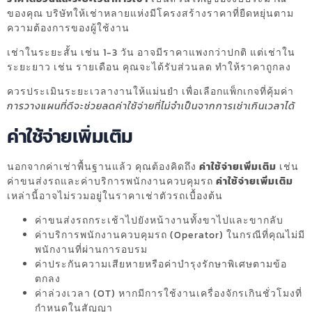
ของคุณ บริษัทให้เช่าหลายแห่งมีโครงสร้างราคาที่ยืดหยุ่นตาม
ความต้องการของผู้ใช้งาน
เช่าในระยะสั้น เช่น 1-3 วัน อาจมีราคาแพงกว่าปกติ แต่เช่าใน
ระยะยาว เช่น รายเดือน คุณจะได้รับส่วนลด ทำให้ราคาถูกลง
ควรประเมินระยะเวลางานให้แม่นยำ เพื่อเลือกแพ็กเกจที่คุ้มค่า
การวางแผนที่ดีจะช่วยลดค่าใช้จ่ายที่ไม่จำเป็นจากการเช่าเกินเวลาได้
ค่าใช้จ่ายเพิ่มเติม
นอกจากค่าเช่าพื้นฐานแล้ว คุณต้องคิดถึง
ค่าใช้จ่ายเพิ่มเติม
เช่น
ค่าขนส่งรถและค่าบริการพนักงานควบคุมรถ
ค่าใช้จ่ายเพิ่มเติม
เหล่านี้อาจไม่รวมอยู่ในราคาเช่าตัวรถเบื้องต้น
ค่าขนส่งรถกระเช้าไปยังหน้างานทั้งขาไปและขากลับ
ค่าบริการพนักงานควบคุมรถ (Operator) ในกรณีที่คุณไม่มี
พนักงานที่ผ่านการอบรม
ค่าประกันความเสียหายหรือค่าบำรุงรักษาพิเศษตามข้อ
ตกลง
ค่าล่วงเวลา (OT) หากมีการใช้งานเครื่องจักรเกินชั่วโมงที่
กำหนดในสัญญา