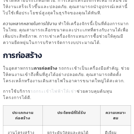
ใช้ได้หลายประเภทอีกด้วย. การเลือกเครื่องจักรที่เหมาะสมช่วย
ให้งานเสร็จเร็วขึ้นและปลอดภัย. คุณสามารถนำอุปกรณ์เหล่านี้
ไปใช้เพื่อประโยชน์สูงสุดในธุรกิจของคุณได้ทันที.
ความหลากหลายในการใช้งาน
ทำให้เครื่องจักรนี้เป็นที่ต้องการมาก
ในไทย. คุณสามารถเลือกขนาดและประเภทที่ตรงกับงานได้เพื่อ
เพิ่มประสิทธิภาพ. การเช่าเครื่องจักรแทนการซื้อช่วยให้คุณมี
ความยืดหยุ่นในการบริหารจัดการงบประมาณได้.
การก่อสร้าง
ในอุตสาหกรรม
การก่อสร้าง
รถกระเช้าเป็นเครื่องมือสำคัญ. ช่วย
ให้คนงานเข้าถึงพื้นที่สูงได้อย่างปลอดภัย. คุณสามารถติดตั้ง
โครงเหล็กหรืองานเดินสายไฟในอาคารขนาดใหญ่ได้สะดวก.
การใช้บริการ
รถกระเช้าไฟฟ้าให้เช่า
ช่วยควบคุมต้นทุน
โครงการได้ดี.
ประเภทงาน
ประโยชน์ที่ได้รับ
ความเหมาะ
ก่อสร้าง
สม
งานโครงสร้าง
ยกระดับวัสดุและคนได้
ดีเยี่ยม