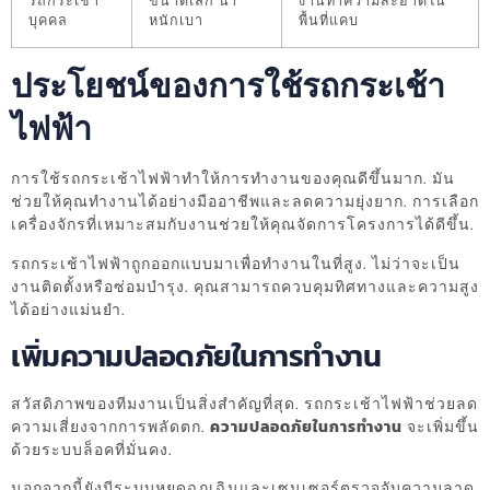
รถกระเช้า
ขนาดเล็ก น้ำ
งานทำความสะอาดใน
บุคคล
หนักเบา
พื้นที่แคบ
ประโยชน์ของการใช้รถกระเช้า
ไฟฟ้า
การใช้รถกระเช้าไฟฟ้าทำให้การทำงานของคุณดีขึ้นมาก. มัน
ช่วยให้คุณทำงานได้อย่างมืออาชีพและลดความยุ่งยาก. การเลือก
เครื่องจักรที่เหมาะสมกับงานช่วยให้คุณจัดการโครงการได้ดีขึ้น.
รถกระเช้าไฟฟ้าถูกออกแบบมาเพื่อทำงานในที่สูง. ไม่ว่าจะเป็น
งานติดตั้งหรือซ่อมบำรุง. คุณสามารถควบคุมทิศทางและความสูง
ได้อย่างแม่นยำ.
เพิ่มความปลอดภัยในการทำงาน
สวัสดิภาพของทีมงานเป็นสิ่งสำคัญที่สุด. รถกระเช้าไฟฟ้าช่วยลด
ความเสี่ยงจากการพลัดตก.
ความปลอดภัยในการทำงาน
จะเพิ่มขึ้น
ด้วยระบบล็อคที่มั่นคง.
นอกจากนี้ยังมีระบบหยุดฉุกเฉินและเซนเซอร์ตรวจจับความลาด