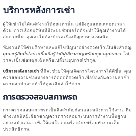
บริการหลังการเช่า
ผู้ให้เช่าไม่ได้แค่ส่งรถให้คุณเท่านั้น แต่ยังดูแลคุณตลอดเวลา
ด้วย. การเลือกบริษัทที่มีระบบซัพพอร์ตดีจะทำให้คุณทำงานได้
สะดวกขึ้น. คุณจะไม่ต้องกังวลเรื่องปัญหาทางเทคนิค.
ทีมงานที่ให้คำปรึกษาและแก้ไขปัญหาอย่างรวดเร็วเป็นสิ่งสำคัญ.
คุณจะรู้สึกมั่นใจมากขึ้นเมื่อรู้ว่ามีผู้เชี่ยวชาญพร้อมดูแลคุณเสมอ
. ไม่
ว่าจะเป็นซ่อมฉุกเฉินหรือเปลี่ยนอุปกรณ์ชำรุด.
บริการหลังการเช่า
ที่ดีจะช่วยให้คุณจัดการโครงการได้ดีขึ้น. คุณ
ควรสอบถามช่องทางการติดต่อที่รวดเร็วเพื่อป้องกันความล่าช้า.
ความล่าช้าอาจทำให้คุณเสียค่าใช้จ่าย.
การตรวจสอบสภาพรถ
การตรวจสอบสภาพรถเป็นสิ่งสำคัญก่อนและหลังการใช้งาน. ทีม
ช่างเทคนิคผู้เชี่ยวชาญควรตรวจสอบระบบการทำงานพื้นฐาน
อย่างสม่ำเสมอ. เพื่อให้แน่ใจว่าเครื่องจักรพร้อมทำงานเต็ม
ประสิทธิภาพ.