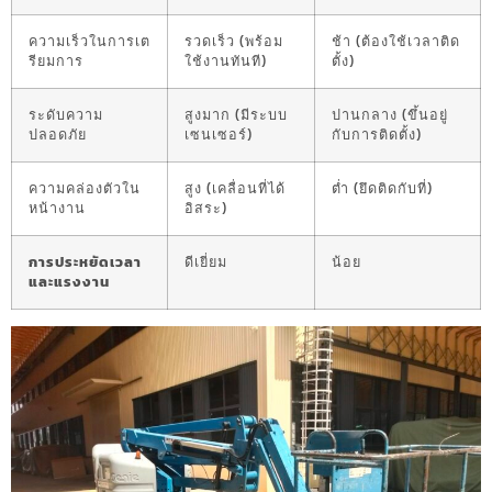
ความเร็วในการเต
รวดเร็ว (พร้อม
ช้า (ต้องใช้เวลาติด
รียมการ
ใช้งานทันที)
ตั้ง)
ระดับความ
สูงมาก (มีระบบ
ปานกลาง (ขึ้นอยู่
ปลอดภัย
เซนเซอร์)
กับการติดตั้ง)
ความคล่องตัวใน
สูง (เคลื่อนที่ได้
ต่ำ (ยึดติดกับที่)
หน้างาน
อิสระ)
การประหยัดเวลา
ดีเยี่ยม
น้อย
และแรงงาน