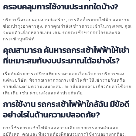
ครอบคลุมการใช้งานประเภทใดบ้าง?
บริการนี้ครอบคลุมงานก่อสร้าง, การติดตั้งระบบไฟฟ้า และงาน
ซ่อมบำรุงอาคารสูง. หากคุณกำลังเช่ารถกระเช้าในกรุงเทพ, คุณ
จะพบตัวเลือกหลายแบบ เช่น รถกระเช้าขากรรไกรและรถ
กระเช้าบูมลิฟท์.
คุณสามารถ ค้นหารถกระเช้าไฟฟ้าให้เช่า
ที่เหมาะสมกับงบประมาณได้อย่างไร?
เริ่มต้นด้วยการเปรียบเทียบราคาและเงื่อนไขการบริการของ
แต่ละบริษัท. พิจารณาจากรถกระเช้าไฟฟ้าให้เช่ารายวันหรือ
รายเดือนตามความเหมาะสม. อย่าลืมสอบถามเกี่ยวกับค่าใช้จ่าย
เพิ่มเติม เช่น ค่าขนส่งและค่าประกันภัย.
การใช้งาน รถกระเช้าไฟฟ้าใกล้ฉัน มีข้อดี
อย่างไรในด้านความปลอดภัย?
การใช้รถกระเช้าไฟฟ้าลดความเสี่ยงจากการตกหล่นและ
อุบัติเหตุ. คุณและทีมงานต้องฝึกอบรมการใช้งานอย่างถูกต้อง.