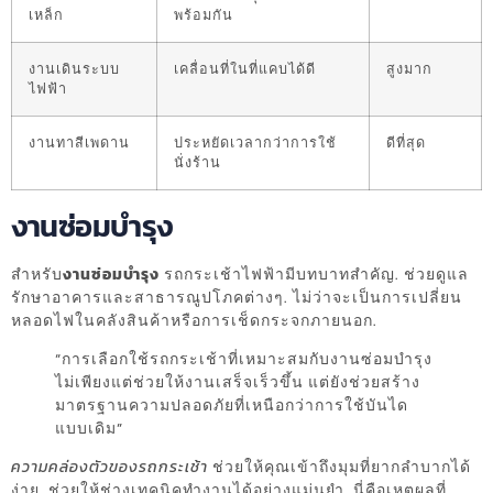
เหล็ก
พร้อมกัน
งานเดินระบบ
เคลื่อนที่ในที่แคบได้ดี
สูงมาก
ไฟฟ้า
งานทาสีเพดาน
ประหยัดเวลากว่าการใช้
ดีที่สุด
นั่งร้าน
งานซ่อมบำรุง
สำหรับ
งานซ่อมบำรุง
รถกระเช้าไฟฟ้ามีบทบาทสำคัญ. ช่วยดูแล
รักษาอาคารและสาธารณูปโภคต่างๆ. ไม่ว่าจะเป็นการเปลี่ยน
หลอดไฟในคลังสินค้าหรือการเช็ดกระจกภายนอก.
“การเลือกใช้รถกระเช้าที่เหมาะสมกับงานซ่อมบำรุง
ไม่เพียงแต่ช่วยให้งานเสร็จเร็วขึ้น แต่ยังช่วยสร้าง
มาตรฐานความปลอดภัยที่เหนือกว่าการใช้บันได
แบบเดิม”
ความคล่องตัวของรถกระเช้า
ช่วยให้คุณเข้าถึงมุมที่ยากลำบากได้
ง่าย. ช่วยให้ช่างเทคนิคทำงานได้อย่างแม่นยำ. นี่คือเหตุผลที่