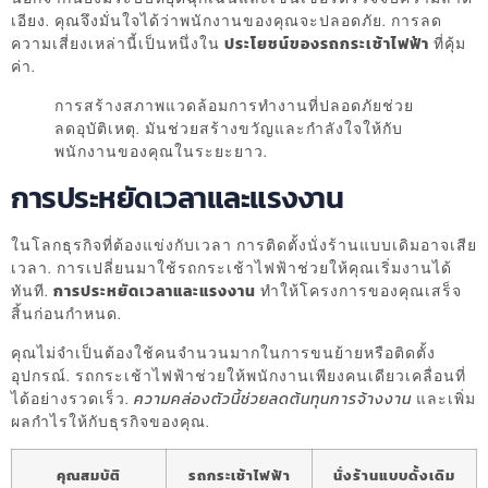
เอียง. คุณจึงมั่นใจได้ว่าพนักงานของคุณจะปลอดภัย. การลด
ความเสี่ยงเหล่านี้เป็นหนึ่งใน
ประโยชน์ของรถกระเช้าไฟฟ้า
ที่คุ้ม
ค่า.
การสร้างสภาพแวดล้อมการทำงานที่ปลอดภัยช่วย
ลดอุบัติเหตุ. มันช่วยสร้างขวัญและกำลังใจให้กับ
พนักงานของคุณในระยะยาว.
การประหยัดเวลาและแรงงาน
ในโลกธุรกิจที่ต้องแข่งกับเวลา การติดตั้งนั่งร้านแบบเดิมอาจเสีย
เวลา. การเปลี่ยนมาใช้รถกระเช้าไฟฟ้าช่วยให้คุณเริ่มงานได้
ทันที.
การประหยัดเวลาและแรงงาน
ทำให้โครงการของคุณเสร็จ
สิ้นก่อนกำหนด.
คุณไม่จำเป็นต้องใช้คนจำนวนมากในการขนย้ายหรือติดตั้ง
อุปกรณ์. รถกระเช้าไฟฟ้าช่วยให้พนักงานเพียงคนเดียวเคลื่อนที่
ได้อย่างรวดเร็ว.
ความคล่องตัวนี้ช่วยลดต้นทุนการจ้างงาน
และเพิ่ม
ผลกำไรให้กับธุรกิจของคุณ.
คุณสมบัติ
รถกระเช้าไฟฟ้า
นั่งร้านแบบดั้งเดิม