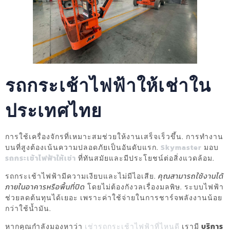
รถกระเช้าไฟฟ้าให้เช่าใน
ประเทศไทย
การใช้เครื่องจักรที่เหมาะสมช่วยให้งานเสร็จเร็วขึ้น. การทำงาน
บนที่สูงต้องเน้นความปลอดภัยเป็นอันดับแรก.
Skymaster
มอบ
รถกระเช้าไฟฟ้าให้เช่า
ที่ทันสมัยและมีประโยชน์ต่อสิ่งแวดล้อม.
รถกระเช้าไฟฟ้ามีความเงียบและไม่มีไอเสีย.
คุณสามารถใช้งานได้
ภายในอาคารหรือพื้นที่ปิด
โดยไม่ต้องกังวลเรื่องมลพิษ. ระบบไฟฟ้า
ช่วยลดต้นทุนได้เยอะ เพราะค่าใช้จ่ายในการชาร์จพลังงานน้อย
กว่าใช้น้ำมัน.
หากคุณกำลังมองหาว่า
เช่ารถกระเช้าไฟฟ้าที่ไหนดี
เรามี
บริการ