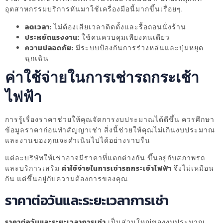
อุตสาหกรรมบริการหันมาใช้เครื่องมือนี้มากขึ้นเรื่อยๆ.
ลดเวลา:
ไม่ต้องเสียเวลาติดตั้งและรื้อถอนนั่งร้าน
ประหยัดแรงงาน:
ใช้คนควบคุมเพียงคนเดียว
ความปลอดภัย:
มีระบบป้องกันการร่วงหล่นและปุ่มหยุด
ฉุกเฉิน
ค่าใช้จ่ายในการเช่ารถกระเช้า
ไฟฟ้า
การรู้เรื่องราคาช่วยให้คุณจัดการงบประมาณได้ดีขึ้น ควรศึกษา
ข้อมูลราคาก่อนทำสัญญาเช่า สิ่งนี้ช่วยให้คุณไม่เกินงบประมาณ
และงานของคุณจะดำเนินไปได้อย่างราบรื่น
แต่ละบริษัทให้เช่าอาจมีราคาที่แตกต่างกัน ขึ้นอยู่กับสภาพรถ
และบริการเสริม
ค่าใช้จ่ายในการเช่ารถกระเช้าไฟฟ้า
จึงไม่เหมือน
กัน แต่ขึ้นอยู่กับความต้องการของคุณ
ราคาต่อวันและระยะเวลาการเช่า
ราคาต่อวันและระยะเวลาการเช่า
เป็นส่วนใหญ่ของงบประมาณ