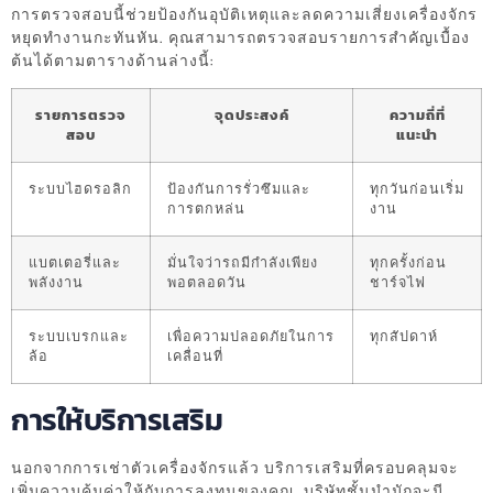
การตรวจสอบนี้ช่วยป้องกันอุบัติเหตุและลดความเสี่ยงเครื่องจักร
หยุดทำงานกะทันหัน. คุณสามารถตรวจสอบรายการสำคัญเบื้อง
ต้นได้ตามตารางด้านล่างนี้:
รายการตรวจ
จุดประสงค์
ความถี่ที่
สอบ
แนะนำ
ระบบไฮดรอลิก
ป้องกันการรั่วซึมและ
ทุกวันก่อนเริ่ม
การตกหล่น
งาน
แบตเตอรี่และ
มั่นใจว่ารถมีกำลังเพียง
ทุกครั้งก่อน
พลังงาน
พอตลอดวัน
ชาร์จไฟ
ระบบเบรกและ
เพื่อความปลอดภัยในการ
ทุกสัปดาห์
ล้อ
เคลื่อนที่
การให้บริการเสริม
นอกจากการเช่าตัวเครื่องจักรแล้ว บริการเสริมที่ครอบคลุมจะ
เพิ่มความคุ้มค่าให้กับการลงทุนของคุณ. บริษัทชั้นนำมักจะมี