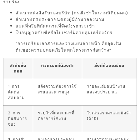
ราบรื่น:
สำเนาหนังสือรับรองบริษัท (กรณีเช่าในนามนิติบุคคล)
สำเนาบัตรประชาชนของผู้มีอำนาจลงนาม
แผนที่หรือพิกัดสถานที่จัดส่งรถกระเช้า
ใบอนุญาตขับขี่หรือใบเซอร์ผู้ควบคุมเครื่องจักร
“การเตรียมเอกสารและวางแผนล่วงหน้า คือจุดเริ่ม
ต้นของความปลอดภัยในทุกโครงการก่อสร้าง”
ลำดับขั้น
กิจกรรมที่ต้องทำ
สิ่งที่ต้องเตรียม
ตอน
1. การ
แจ้งความต้องการใช้
รายละเอียดหน้างาน
ติดต่อ
งานและความสูง
และงบประมาณ
สอบถาม
2. การ
ระบุวันที่และเวลาที่
ใบเสนอราคาและมัดจำ
ยืนยันการ
ต้องการใช้งาน
(ถ้ามี)
จอง
3. การยื่น
ส่งเอกสารประกอบ
สำเนาบัตรประชาชน/