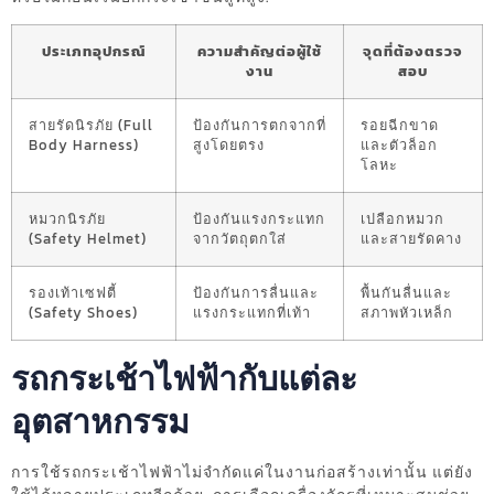
ประเภทอุปกรณ์
ความสำคัญต่อผู้ใช้
จุดที่ต้องตรวจ
งาน
สอบ
สายรัดนิรภัย (Full
ป้องกันการตกจากที่
รอยฉีกขาด
Body Harness)
สูงโดยตรง
และตัวล็อก
โลหะ
หมวกนิรภัย
ป้องกันแรงกระแทก
เปลือกหมวก
(Safety Helmet)
จากวัตถุตกใส่
และสายรัดคาง
รองเท้าเซฟตี้
ป้องกันการลื่นและ
พื้นกันลื่นและ
(Safety Shoes)
แรงกระแทกที่เท้า
สภาพหัวเหล็ก
รถกระเช้าไฟฟ้ากับแต่ละ
อุตสาหกรรม
การใช้รถกระเช้าไฟฟ้าไม่จำกัดแค่ในงานก่อสร้างเท่านั้น แต่ยัง