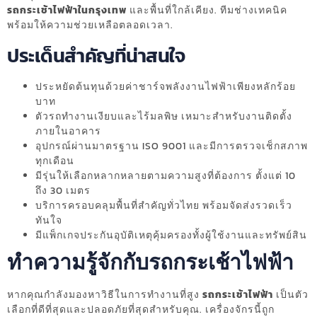
รถกระเช้าไฟฟ้าในกรุงเทพ
และพื้นที่ใกล้เคียง. ทีมช่างเทคนิค
พร้อมให้ความช่วยเหลือตลอดเวลา.
ประเด็นสำคัญที่น่าสนใจ
ประหยัดต้นทุนด้วยค่าชาร์จพลังงานไฟฟ้าเพียงหลักร้อย
บาท
ตัวรถทำงานเงียบและไร้มลพิษ เหมาะสำหรับงานติดตั้ง
ภายในอาคาร
อุปกรณ์ผ่านมาตรฐาน ISO 9001 และมีการตรวจเช็กสภาพ
ทุกเดือน
มีรุ่นให้เลือกหลากหลายตามความสูงที่ต้องการ ตั้งแต่ 10
ถึง 30 เมตร
บริการครอบคลุมพื้นที่สำคัญทั่วไทย พร้อมจัดส่งรวดเร็ว
ทันใจ
มีแพ็กเกจประกันอุบัติเหตุคุ้มครองทั้งผู้ใช้งานและทรัพย์สิน
ทำความรู้จักกับรถกระเช้าไฟฟ้า
หากคุณกำลังมองหาวิธีในการทำงานที่สูง
รถกระเช้าไฟฟ้า
เป็นตัว
เลือกที่ดีที่สุดและปลอดภัยที่สุดสำหรับคุณ. เครื่องจักรนี้ถูก