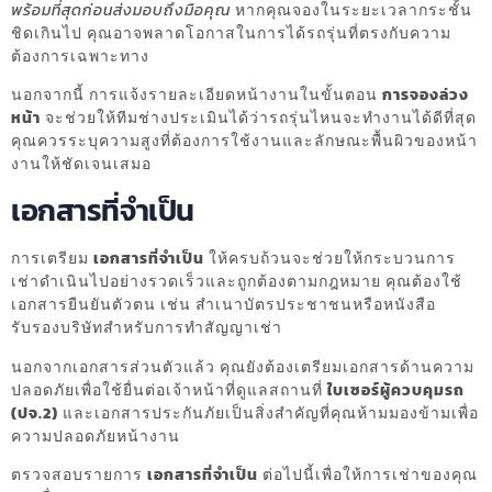
พร้อมที่สุดก่อนส่งมอบถึงมือคุณ
หากคุณจองในระยะเวลากระชั้น
ชิดเกินไป คุณอาจพลาดโอกาสในการได้รถรุ่นที่ตรงกับความ
ต้องการเฉพาะทาง
นอกจากนี้ การแจ้งรายละเอียดหน้างานในขั้นตอน
การจองล่วง
หน้า
จะช่วยให้ทีมช่างประเมินได้ว่ารถรุ่นไหนจะทำงานได้ดีที่สุด
คุณควรระบุความสูงที่ต้องการใช้งานและลักษณะพื้นผิวของหน้า
งานให้ชัดเจนเสมอ
เอกสารที่จำเป็น
การเตรียม
เอกสารที่จำเป็น
ให้ครบถ้วนจะช่วยให้กระบวนการ
เช่าดำเนินไปอย่างรวดเร็วและถูกต้องตามกฎหมาย คุณต้องใช้
เอกสารยืนยันตัวตน เช่น สำเนาบัตรประชาชนหรือหนังสือ
รับรองบริษัทสำหรับการทำสัญญาเช่า
นอกจากเอกสารส่วนตัวแล้ว คุณยังต้องเตรียมเอกสารด้านความ
ปลอดภัยเพื่อใช้ยื่นต่อเจ้าหน้าที่ดูแลสถานที่
ใบเซอร์ผู้ควบคุมรถ
(ปจ.2)
และเอกสารประกันภัยเป็นสิ่งสำคัญที่คุณห้ามมองข้ามเพื่อ
ความปลอดภัยหน้างาน
ตรวจสอบรายการ
เอกสารที่จำเป็น
ต่อไปนี้เพื่อให้การเช่าของคุณ