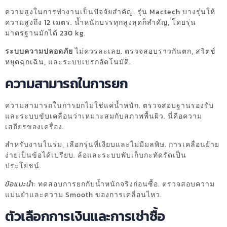
ความสูงในการทำงานเป็นปัจจัยสำคัญ. รุ่น Mactech บางรุ่นให้
ความสูงถึง 12 เมตร. น้ำหนักบรรทุกสูงสุดก็สำคัญ, โดยรุ่น
มาตรฐานมักได้ 230 kg.
ระบบความปลอดภัย
ไม่ควรละเลย. ตรวจสอบราวกันตก, สวิตช์
หยุดฉุกเฉิน, และระบบเบรกอัตโนมัติ.
ความสามารถในการยก
ความสามารถในการยกไม่ใช่แค่น้ำหนัก. ตรวจสอบฐานรองรับ
และระบบขับเคลื่อนว่าเหมาะสมกับสภาพพื้นผิว. นี่คือความ
เสถียรของเครื่อง.
สำหรับงานในร่ม, เลือกรุ่นที่เงียบและไม่มีมลพิษ. การเคลื่อนย้าย
ง่ายเป็นข้อได้เปรียบ. ล้อและระบบพับเก็บกะทัดรัดเป็น
ประโยชน์.
ข้อแนะนำ:
ทดสอบการยกกับน้ำหนักจริงก่อนซื้อ. ตรวจสอบความ
แม่นยำและความ Smooth ของการเคลื่อนไหว.
ตัวเลือกการเงินและการเช่าซื้อ