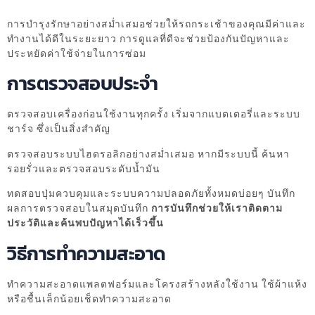
การบำรุงรักษาอย่างสม่ำเสมอช่วยให้รถกระเช้าของคุณมีค่าและ
ทำงานได้ดีในระยะยาว การดูแลที่ดีจะช่วยป้องกันปัญหาและ
ประหยัดค่าใช้จ่ายในการซ่อม
การตรวจสอบประจำ
ตรวจสอบเครื่องก่อนใช้งานทุกครั้ง เริ่มจากแบตเตอรี่และระบบ
ชาร์จ ซึ่งเป็นสิ่งสำคัญ
ตรวจสอบระบบไฮดรอลิกอย่างสม่ำเสมอ หากมีระบบนี้ ค้นหา
รอยรั่วและตรวจสอบระดับน้ำมัน
ทดสอบปุ่มควบคุมและระบบความปลอดภัยทั้งหมดบ่อยๆ บันทึก
ผลการตรวจสอบในสมุดบันทึก
การบันทึกช่วยให้เราติดตาม
ประวัติและค้นพบปัญหาได้เร็วขึ้น
วิธีการทำความสะอาด
ทำความสะอาดแพลตฟอร์มและโครงสร้างหลังใช้งาน ใช้ผ้าแห้ง
หรือชื้นเล็กน้อยเช็ดทำความสะอาด