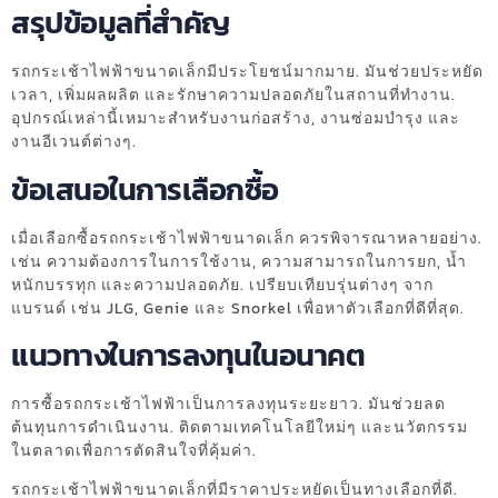
สรุปข้อมูลที่สำคัญ
รถกระเช้าไฟฟ้าขนาดเล็กมีประโยชน์มากมาย. มันช่วยประหยัด
เวลา, เพิ่มผลผลิต และรักษาความปลอดภัยในสถานที่ทำงาน.
อุปกรณ์เหล่านี้เหมาะสำหรับงานก่อสร้าง, งานซ่อมบำรุง และ
งานอีเวนต์ต่างๆ.
ข้อเสนอในการเลือกซื้อ
เมื่อเลือกซื้อรถกระเช้าไฟฟ้าขนาดเล็ก ควรพิจารณาหลายอย่าง.
เช่น ความต้องการในการใช้งาน, ความสามารถในการยก, น้ำ
หนักบรรทุก และความปลอดภัย. เปรียบเทียบรุ่นต่างๆ จาก
แบรนด์ เช่น JLG, Genie และ Snorkel เพื่อหาตัวเลือกที่ดีที่สุด.
แนวทางในการลงทุนในอนาคต
การซื้อรถกระเช้าไฟฟ้าเป็นการลงทุนระยะยาว. มันช่วยลด
ต้นทุนการดำเนินงาน. ติดตามเทคโนโลยีใหม่ๆ และนวัตกรรม
ในตลาดเพื่อการตัดสินใจที่คุ้มค่า.
รถกระเช้าไฟฟ้าขนาดเล็กที่มีราคาประหยัดเป็นทางเลือกที่ดี.