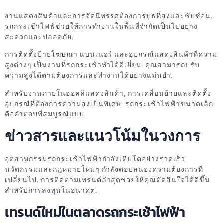
งานแสดงสินค้าและการจัดนิทรรศต้องการบูธที่สูงและซับซ้อน.
รถกระเช้าไฟฟ์ช่วยให้การทำงานในพื้นที่จำกัดเป็นไปอย่าง
สะดวกและปลอดภัย.
การติดตั้งป้ายโฆษณา แบนเนอร์ และอุปกรณ์แสดงสินค้าที่ความ
สูงต่างๆ เป็นงานที่รถกระเช้าทำได้ดีเยี่ยม. คุณสามารถปรับ
ความสูงได้ตามต้องการและทำงานได้อย่างแม่นยำ.
สำหรับงานภายในฮอลล์แสดงสินค้า, การเคลื่อนย้ายและติดตั้ง
อุปกรณ์ที่ต้องการความสูงเป็นพิเศษ. รถกระเช้าไฟฟ้าขนาดเล็ก
คือคำตอบที่สมบูรณ์แบบ.
ข่าวสารและแนวโน้มในวงการ
อุตสาหกรรมรถกระเช้าไฟฟ้ากำลังเติบโตอย่างรวดเร็ว.
นวัตกรรมและกฎหมายใหม่ๆ กำลังตอบสนองความต้องการที่
เปลี่ยนไป. การติดตามเทรนด์ล่าสุดช่วยให้คุณตัดสินใจได้ดีขึ้น
สำหรับการลงทุนในอนาคต.
เทรนด์ใหม่ในตลาดรถกระเช้าไฟฟ้า