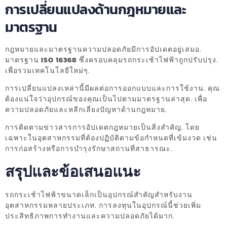
การเปลี่ยนแปลงด้านกฎหมายและ
มาตรฐาน
กฎหมายและมาตรฐานความปลอดภัยมีการอัปเดตอยู่เสมอ.
มาตรฐาน
ISO 16368
ซึ่งครอบคลุมรถกระเช้าไฟฟ้าถูกปรับปรุง.
เพื่อรวมเทคโนโลยีใหม่ๆ.
การเปลี่ยนแปลงเหล่านี้มีผลต่อการออกแบบและการใช้งาน. คุณ
ต้องแน่ใจว่าอุปกรณ์ของคุณเป็นไปตามมาตรฐานล่าสุด. เพื่อ
ความปลอดภัยและหลีกเลี่ยงปัญหาด้านกฎหมาย.
การติดตามข่าวสารการอัปเดตกฎหมายเป็นสิ่งสำคัญ. โดย
เฉพาะในอุตสาหกรรมที่ต้องปฏิบัติตามข้อกำหนดที่เข้มงวด เช่น
การก่อสร้างหรือการบำรุงรักษาสถานที่สาธารณะ.
สรุปและข้อเสนอแนะ
รถกระเช้าไฟฟ้าขนาดเล็กเป็นอุปกรณ์สำคัญสำหรับงาน
อุตสาหกรรมหลายประเภท. การลงทุนในอุปกรณ์นี้ช่วยเพิ่ม
ประสิทธิภาพการทำงานและความปลอดภัยได้มาก.