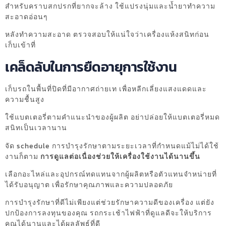
สำหรับคราบสกปรกที่ยากจะล้าง ใช้แปรงนุ่มและน้ำยาทำความ
สะอาดอ่อนๆ
หลังทำความสะอาด ตรวจสอบให้แน่ใจว่าเครื่องแห้งสนิทก่อน
เก็บเข้าที่
เคล็ดลับในการยืดอายุการใช้งาน
เก็บรถในพื้นที่ปิดที่มีอากาศถ่ายเท เพื่อหลีกเลี่ยงแสงแดดและ
ความชื้นสูง
ใช้แบตเตอรี่ตามคำแนะนำของผู้ผลิต อย่าปล่อยให้แบตเตอรี่หมด
สนิทเป็นเวลานาน
จัด schedule การบำรุงรักษาตามระยะเวลาที่กำหนดแม้ไม่ได้ใช้
งานก็ตาม
การดูแลต่อเนื่องช่วยให้เครื่องใช้งานได้นานขึ้น
เลือกอะไหล่และอุปกรณ์ทดแทนจากผู้ผลิตหรือตัวแทนจำหน่ายที่
ได้รับอนุญาต เพื่อรักษาคุณภาพและความปลอดภัย
การบำรุงรักษาที่ดีไม่เพียงแต่ช่วยรักษาความดีของเครื่อง แต่ยัง
ปกป้องการลงทุนของคุณ รถกระเช้าไฟฟ้าที่ดูแลดีจะให้บริการ
คุณได้นานและได้ผลลัพธ์ที่ดี