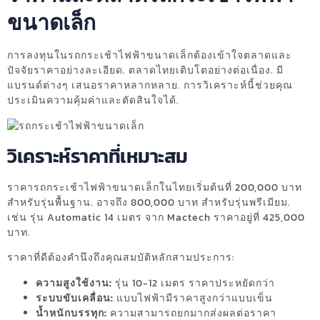
ขนาดเล็ก
การลงทุนในรถกระเช้าไฟฟ้าขนาดเล็กต้องเข้าใจตลาดและ
ปัจจัยราคาอย่างละเอียด. ตลาดไทยเติบโตอย่างต่อเนื่อง. มี
แบรนด์ต่างๆ เสนอราคาหลากหลาย. การวิเคราะห์นี้ช่วยคุณ
ประเมินความคุ้มค่าและตัดสินใจได้.
วิเคราะห์ราคาที่เหมาะสม
ราคารถกระเช้าไฟฟ้าขนาดเล็กในไทยเริ่มต้นที่ 200,000 บาท
สำหรับรุ่นพื้นฐาน. อาจถึง 800,000 บาท สำหรับรุ่นพรีเมียม.
เช่น รุ่น Automatic 14 เมตร จาก Mactech ราคาอยู่ที่ 425,000
บาท.
ราคาที่ดีต้องคำนึงถึงคุณสมบัติหลักสามประการ:
ความสูงใช้งาน:
รุ่น 10-12 เมตร ราคาประหยัดกว่า
ระบบขับเคลื่อน:
แบบไฟฟ้ามีราคาสูงกว่าแบบเข็น
น้ำหนักบรรทุก:
ความสามารถยกมากส่งผลต่อราคา