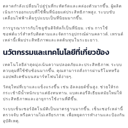
ตลาดกำลังเปลี่ยนไปสู่รุ่นที่กะทัดรัดและคล่องตัวมากขึ้น. ผู้ผลิต
เน้นการออกแบบที่ใช้พื้นที่น้อยแต่ประสิทธิภาพสูง. ระบบขับ
เคลื่อนไฟฟ้าเต็มรูปแบบเป็นที่นิยมมากขึ้น.
การบูรณาการกับโซลูชันดิจิทัลก็เป็นที่นิยม. เช่น การใช้
ซอฟต์แวร์สำหรับติดตามและจัดการอุปกรณ์ผ่านคลาวด์. เทรนด์
เหล่านี้เพิ่มประสิทธิภาพและลดต้นทุนในระยะยาว.
นวัตกรรมและเทคโนโลยีที่เกี่ยวข้อง
เทคโนโลยีล่าสุดมุ่งเน้นความปลอดภัยและประสิทธิภาพ. ระบบ
ควบคุมที่ใช้ซับซ้อนมากขึ้น. คุณสามารถสั่งการผ่านรีโมทหรือ
แอปพลิเคชันบนสมาร์ทโฟนได้ง่ายๆ.
วัสดุใหม่ที่เบาและแข็งแรงขึ้น เช่น อัลลอยด์ขั้นสูง. ช่วยให้รถ
กระเช้ามีน้ำหนักเบาแต่ยังทนทาน. แบตเตอรี่ลิเธียมสมัยใหม่ให้
ประสิทธิภาพและอายุการใช้งานที่ดีขึ้น.
ระบบเซ็นเซอร์อัตโนมัติเป็นมาตรฐานมากขึ้น. เซ็นเซอร์เหล่านี้
ตรวจจับ หรือความไม่เสถียรภาพ. เพื่อหยุดการทำงานและป้องกัน
อุบัติเหตุ.