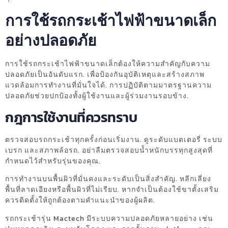
การใช้รถกระเช้าไฟฟ้าขนาดเล็ก
อย่างปลอดภัย
การใช้รถกระเช้าไฟฟ้าขนาดเล็กต้องให้ความสำคัญกับความ
ปลอดภัยเป็นอันดับแรก. เพื่อป้องกันอุบัติเหตุและสร้างสภาพ
แวดล้อมการทำงานที่มั่นใจได้. การปฏิบัติตามมาตรฐานความ
ปลอดภัยช่วยปกป้องทั้งผู้ใช้งานและผู้ร่วมงานรอบข้าง.
กฎการใช้งานที่ควรทราบ
ตรวจสอบรถกระเช้าทุกครั้งก่อนเริ่มงาน. ดูระดับแบตเตอรี่ ระบบ
เบรก และสภาพล้อรถ. อย่าลืมตรวจสอบน้ำหนักบรรทุกสูงสุดที่
กำหนดไว้สำหรับรุ่นของคุณ.
การทำงานบนพื้นผิวที่มั่นคงและระดับเป็นสิ่งสำคัญ. หลีกเลี่ยง
พื้นที่ลาดเอียงหรือพื้นผิวที่ไม่เรียบ. หากจำเป็นต้องใช้ขาตั้งเสริม
ควรติดตั้งให้ถูกต้องตามคำแนะนำของผู้ผลิต.
รถกระเช้ารุ่น Mactech มีระบบความปลอดภัยหลายอย่าง เช่น