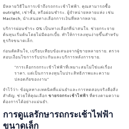
มีหลายวิธีในการเข้าถึงรถกระเช้าไฟฟ้า. คุณสามารถซื้อ
outright, เช่าซื้อ, หรือผ่อนชำระ. ผู้จำหน่ายหลายแห่ง เช่น
Mactech, นำเสนอทางเลือกการเงินที่หลากหลาย.
บริการผ่อนชำระ 0% เป็นทางเลือกที่น่าสนใจ. ช่วยกระจาย
ต้นทุนเริ่มต้นโดยไม่มีดอกเบี้ย. ทำให้การลงทุนง่ายขึ้นสำหรับ
ธุรกิจขนาดเล็ก.
ก่อนตัดสินใจ, เปรียบเทียบข้อเสนอจากผู้ขายหลายราย. ตรวจ
สอบเงื่อนไขการรับประกันและบริการหลังการขาย.
“การเลือกรถกระเช้าไฟฟ้าที่เหมาะสมไม่ใช่แค่เรื่อง
ราคา. แต่เป็นการลงทุนในประสิทธิภาพและความ
ปลอดภัยของงาน”
จำไว้ว่า: ข้อมูลทางเทคนิคที่แม่นยำและการทดสอบจริงคือสิ่ง
สำคัญ. ช่วยให้คุณเลือก
ขายรถกระเช้าไฟฟ้า
ที่ตรงตามความ
ต้องการได้อย่างแม่นยำ.
การดูแลรักษารถกระเช้าไฟฟ้า
ขนาดเล็ก