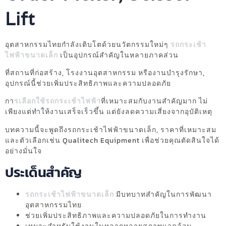
Lift
อุตสาหกรรมไทยกำลังเติบโตด้วยนวัตกรรมใหม่ๆ
รถกระเช้า
ไฟฟ้าขนาดเล็ก
เป็นอุปกรณ์สำคัญในหลายภาคส่วน
ที่สถานที่ก่อสร้าง, โรงงานอุตสาหกรรม หรืองานบำรุงรักษา,
อุปกรณ์นี้ช่วยเพิ่มประสิทธิภาพและความปลอดภัย
กา
รเลือกใช้รถกระเช้าไฟฟ้า
ที่เหมาะสมกับงานสำคัญมาก ไม่
เพียงแต่ทำให้งานเสร็จเร็วขึ้น แต่ยังลดความเสี่ยงจากอุบัติเหตุ
บทความนี้จะพูดถึงรถกระเช้าไฟฟ้าขนาดเล็ก, ราคาที่เหมาะสม
และตัวเลือกเช่น Qualitech Equipment เพื่อช่วยคุณตัดสินใจได้
อย่างมั่นใจ
ประเด็นสำคัญ
รถกระเช้าไฟฟ้าขนาดเล็ก
มีบทบาทสำคัญในการพัฒนา
อุตสาหกรรมไทย
ช่วยเพิ่มประสิทธิภาพและความปลอดภัยในการทำงาน