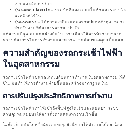
เบา และจัดการง่าย
รุ่น Semi Electric
– รวมข้อดีของระบบไฟฟ้าและระบบไฮ
ดรอลิกส์ไว้ใน
รุ่นแนวตรง
– ให้ความเสถียรและความปลอดภัยสูง เหมาะ
สำหรับงานที่ต้องการความแม่นยำ
แต่ละรุ่นมีจุดเด่นแตกต่างกันไป. การเลือกใช้ควรพิจารณาจาก
ความต้องการในการทำงานและสภาพแวดล้อมของคุณเป็นหลัก.
ความสำคัญของรถกระเช้าไฟฟ้า
ในอุตสาหกรรม
รถกระเช้าไฟฟ้าขนาดเล็กเปลี่ยนการทำงานในอุตสาหกรรมให้ดี
ขึ้น. มันทำให้การทำงานง่ายขึ้นและสร้างมาตรฐานใหม่.
การปรับปรุงประสิทธิภาพการทำงาน
รถกระเช้าไฟฟ้าทำให้เข้าถึงพื้นที่สูงได้เร็วและแม่นยำ. ระบบ
ควบคุมทันสมัยทำให้การตั้งตำแหน่งทำงานเร็วขึ้น.
ไม่ต้องย้ายบันไดหรือนั่งรถบ่อยๆ. สิ่งนี้ช่วยให้ทำงานได้ต่อเนื่อง