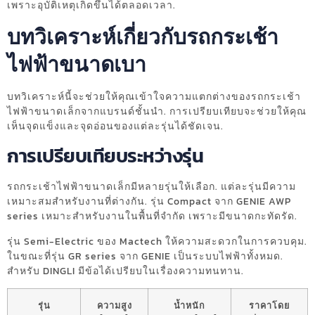
เพราะอุบัติเหตุเกิดขึ้นได้ตลอดเวลา.
บทวิเคราะห์เกี่ยวกับรถกระเช้า
ไฟฟ้าขนาดเบา
บทวิเคราะห์นี้จะช่วยให้คุณเข้าใจความแตกต่างของรถกระเช้า
ไฟฟ้าขนาดเล็กจากแบรนด์ชั้นนำ. การเปรียบเทียบจะช่วยให้คุณ
เห็นจุดแข็งและจุดอ่อนของแต่ละรุ่นได้ชัดเจน.
การเปรียบเทียบระหว่างรุ่น
รถกระเช้าไฟฟ้าขนาดเล็กมีหลายรุ่นให้เลือก. แต่ละรุ่นมีความ
เหมาะสมสำหรับงานที่ต่างกัน. รุ่น Compact จาก GENIE AWP
series เหมาะสำหรับงานในพื้นที่จำกัด เพราะมีขนาดกะทัดรัด.
รุ่น Semi-Electric ของ Mactech ให้ความสะดวกในการควบคุม.
ในขณะที่รุ่น GR series จาก GENIE เป็นระบบไฟฟ้าทั้งหมด.
สำหรับ DINGLI มีข้อได้เปรียบในเรื่องความทนทาน.
รุ่น
ความสูง
น้ำหนัก
ราคาโดย