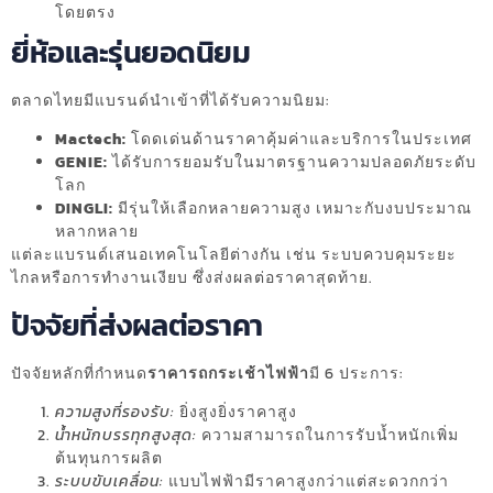
โดยตรง
ยี่ห้อและรุ่นยอดนิยม
ตลาดไทยมีแบรนด์นำเข้าที่ได้รับความนิยม:
Mactech:
โดดเด่นด้านราคาคุ้มค่าและบริการในประเทศ
GENIE:
ได้รับการยอมรับในมาตรฐานความปลอดภัยระดับ
โลก
DINGLI:
มีรุ่นให้เลือกหลายความสูง เหมาะกับงบประมาณ
หลากหลาย
แต่ละแบรนด์เสนอเทคโนโลยีต่างกัน เช่น ระบบควบคุมระยะ
ไกลหรือการทำงานเงียบ ซึ่งส่งผลต่อราคาสุดท้าย.
ปัจจัยที่ส่งผลต่อราคา
ปัจจัยหลักที่กำหนด
ราคารถกระเช้าไฟฟ้า
มี 6 ประการ:
ความสูงที่รองรับ:
ยิ่งสูงยิ่งราคาสูง
น้ำหนักบรรทุกสูงสุด:
ความสามารถในการรับน้ำหนักเพิ่ม
ต้นทุนการผลิต
ระบบขับเคลื่อน:
แบบไฟฟ้ามีราคาสูงกว่าแต่สะดวกกว่า