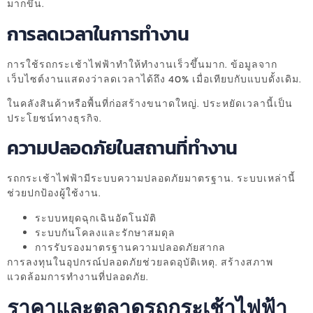
มากขึ้น.
การลดเวลาในการทำงาน
การใช้รถกระเช้าไฟฟ้าทำให้ทำงานเร็วขึ้นมาก. ข้อมูลจาก
เว็บไซต์งานแสดงว่าลดเวลาได้ถึง 40% เมื่อเทียบกับแบบดั้งเดิม.
ในคลังสินค้าหรือพื้นที่ก่อสร้างขนาดใหญ่. ประหยัดเวลานี้เป็น
ประโยชน์ทางธุรกิจ.
ความปลอดภัยในสถานที่ทำงาน
รถกระเช้าไฟฟ้ามีระบบความปลอดภัยมาตรฐาน. ระบบเหล่านี้
ช่วยปกป้องผู้ใช้งาน.
ระบบหยุดฉุกเฉินอัตโนมัติ
ระบบกันโคลงและรักษาสมดุล
การรับรองมาตรฐานความปลอดภัยสากล
การลงทุนในอุปกรณ์ปลอดภัยช่วยลดอุบัติเหตุ. สร้างสภาพ
แวดล้อมการทำงานที่ปลอดภัย.
ราคาและตลาดรถกระเช้าไฟฟ้า