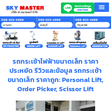
หน้าแรก
บริการของเรา
ลูกค้าที่ใช้บริการ
สาระน่ารู้
ติดต่อเรา
088-823-4888
088-823-4888
088-823-4888
บางนา
ชลบุรี
กรุงเทพ
รถกระเช้าไฟฟ้าขนาดเล็ก ราคา
ประหยัด รีวิวและข้อมูล รถกระเช้า
ขนาดเล็ก ราคาถูก: Personal Lift,
Order Picker, Scissor Lift