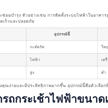
และซ่อมบำรุง ตัวอย่างเช่น การติดตั้งระบบไฟฟ้าในอาคาร
วดเร็วและปลอดภัย
อุปกรณ์นี้
กะทัดรัด
ใหญ
ไฟฟ้า
เครื
สูง
ต่ำ
ุณง่ายและมีประสิทธิภาพมากขึ้น อุปกรณ์นี้คือตัวเลือกที
กรถกระเช้าไฟฟ้าขนาดเ