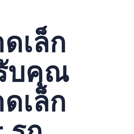
ดเล็ก
หรับคุณ
ดเล็ก
r รถ