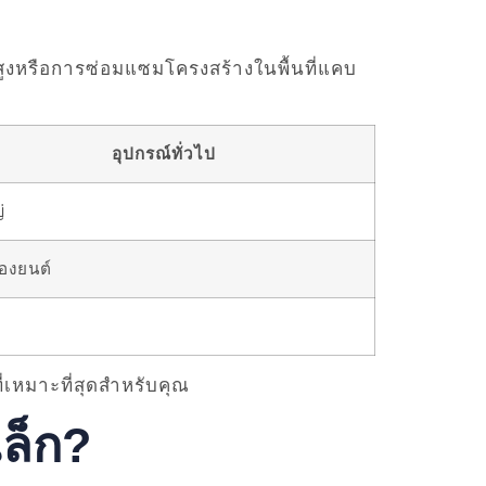
สูงหรือการซ่อมแซมโครงสร้างในพื้นที่แคบ
อุปกรณ์ทั่วไป
่
่องยนต์
่เหมาะที่สุดสำหรับคุณ
ล็ก?