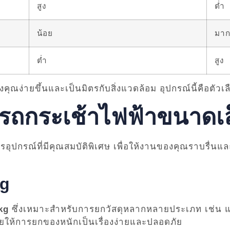
สูง
ต่ำ
น้อย
มา
ต่ำ
สูง
ณง่ายขึ้นและเป็นมิตรกับสิ่งแวดล้อม อุปกรณ์นี้คือตัวเลื
งรถกระเช้าไฟฟ้าขนาดเล
ปกรณ์ที่มีคุณสมบัติพิเศษ เพื่อให้งานของคุณราบรื่นและ
kg
kg
ซึ่งเหมาะสำหรับการยกวัสดุหลากหลายประเภท เช่น แผ่
ให้การยกของหนักเป็นเรื่องง่ายและปลอดภัย