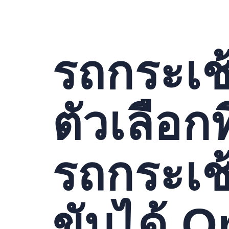
รถกระเช
ตัวเลือกท
รถกระเช
ขับได้ O