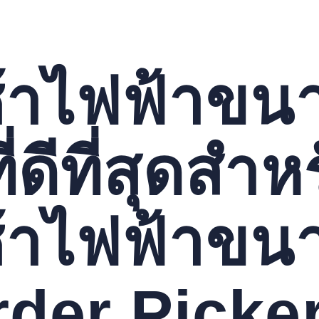
้าไฟฟ้าขนา
ี่ดีที่สุดสำ
้าไฟฟ้าขนา
rder Picke