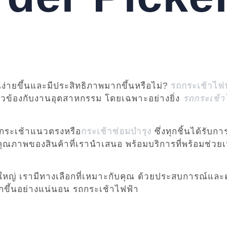
ง่ายขึ้นและมีประสิทธิภาพมากขึ้นหรือไม่?
รถกระเช้าไฟ
ี่ยวข้องกับงานอุตสาหกรรม โดยเฉพาะอย่างยิ่ง
รถกระเช้า
รถกระเช้าแนวตรงหรือ
กระเช้าซ่อมบำรุง
ซึ่งทุกชิ้นได้รั
ภาพของสินค้าที่เรานำเสนอ พร้อมบริการที่พร้อมช่วยเหลื
ือใหญ่ เรามีทางเลือกที่เหมาะกับคุณ ด้วยประสบการณ์
กขึ้นอย่างแน่นอน รถกระเช้าไฟฟ้า