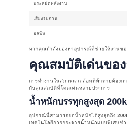
ประหยัดพลังงาน
เสียงรบกวน
มลพิษ
หากคุณกำลังมองหาอุปกรณ์ที่ช่วยให้งานของคุ
คุณสมบัติเด่นขอ
การทำงานในสภาพแวดล้อมที่ท้าทายต้องการอุ
กับคุณสมบัติที่โดดเด่นหลายประการ
น้ำหนักบรรทุกสูงสุด 200
อุปกรณ์นี้สามารถยกน้ำหนักได้สูงสุดถึง
200
เทคโนโลยีการกระจายน้ำหนักแบบพิเศษช่วย