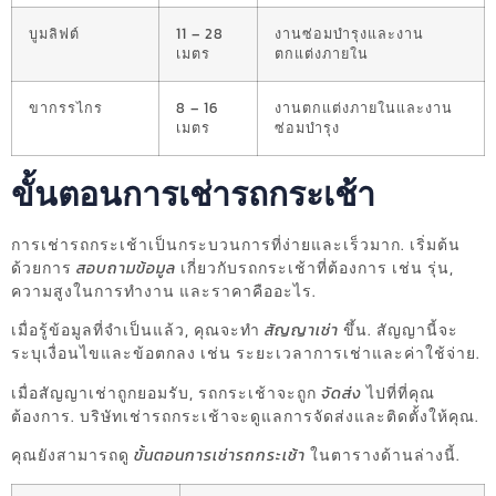
บูมลิฟต์
11 – 28
งานซ่อมบำรุงและงาน
เมตร
ตกแต่งภายใน
ขากรรไกร
8 – 16
งานตกแต่งภายในและงาน
เมตร
ซ่อมบำรุง
ขั้นตอนการเช่ารถกระเช้า
การเช่ารถกระเช้าเป็นกระบวนการที่ง่ายและเร็วมาก. เริ่มต้น
ด้วยการ
สอบถามข้อมูล
เกี่ยวกับรถกระเช้าที่ต้องการ เช่น รุ่น,
ความสูงในการทำงาน และราคาคืออะไร.
เมื่อรู้ข้อมูลที่จำเป็นแล้ว, คุณจะทำ
สัญญาเช่า
ขึ้น. สัญญานี้จะ
ระบุเงื่อนไขและข้อตกลง เช่น ระยะเวลาการเช่าและค่าใช้จ่าย.
เมื่อสัญญาเช่าถูกยอมรับ, รถกระเช้าจะถูก
จัดส่ง
ไปที่ที่คุณ
ต้องการ. บริษัทเช่ารถกระเช้าจะดูแลการจัดส่งและติดตั้งให้คุณ.
คุณยังสามารถดู
ขั้นตอนการเช่ารถกระเช้า
ในตารางด้านล่างนี้.