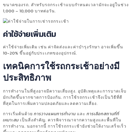
ขนาดของรถ. สำหรับรถกระเช้าแบบกำหนดเวลามักจะอยู่ในช่วง
1,000 – 10,000 บาทต่อวัน.
ค่าใช้จ่ายเพิ่มเติม
ค่าใช้จ่ายเพิ่มเติม เช่น ค่าจัดส่งและค่าบำรุงรักษา อาจเพิ่มขึ้น
10-20% ขึ้นอยู่กับประเภทของอุปกรณ์.
เทคนิคการใช้รถกระเช้าอย่างมี
ประสิทธิภาพ
การทำงานในที่สูงอาจมีความเสี่ยงสูง. อุบัติเหตุและการบาดเจ็บ
มักเกิดขึ้นจากขาดการป้องกัน. การใช้รถกระเช้าจึงเป็นวิธีที่ดี
ที่สุดในการเพิ่มความปลอดภัยและลดความเสี่ยง.
การเริ่มต้นด้วย
การวางแผนการทำงาน
และ
การเลือกสถานที่ที่
เหมาะสม
เป็นสิ่งสำคัญ. ควรพิจารณาจากความสูงและพื้นที่ใน
การทำงาน. นอกจากนี้ การใช้รถกระเช้ายังช่วยให้งานเสร็จเร็ว