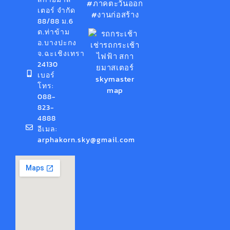
#ภาคตะวันออก
เตอร์ จำกัด
#งานก่อสร้าง
88/88 ม.6
ต.ท่าข้าม
อ.บางปะกง
จ.ฉะเชิงเทรา
24130
เบอร์
โทร:
088-
823-
4888
อีเมล:
arphakorn.sky@gmail.com