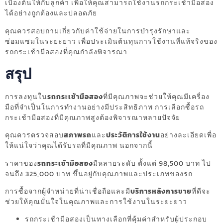
เบื้องต้นให้กับลูกค้า เพื่อให้คุณสามารถใช้งานรถกระเช้ามือสอง
ได้อย่างถูกต้องและปลอดภัย
คุณควรสอบถามเกี่ยวกับค่าใช้จ่ายในการบำรุงรักษาและ
ซ่อมแซมในระยะยาว เพื่อประเมินต้นทุนการใช้งานที่แท้จริงของ
รถกระเช้ามือสองที่คุณกำลังพิจารณา
สรุป
การลงทุนใน
รถกระเช้ามือสอง
ที่มีคุณภาพจะช่วยให้คุณมีเครื่อง
มือที่จำเป็นในการทำงานอย่างมีประสิทธิภาพ การเลือกซื้อรถ
กระเช้ามือสองที่มีคุณภาพสูงต้องพิจารณาหลายปัจจัย
คุณควรตรวจสอบ
สภาพรถ
และ
ประวัติการใช้งาน
อย่างละเอียดเพื่อ
ให้แน่ใจว่าคุณได้รับรถที่มีคุณภาพ นอกจากนี้
ราคาของ
รถกระเช้ามือสอง
มีหลายระดับ ตั้งแต่ 98,500 บาท ไป
จนถึง 325,000 บาท ขึ้นอยู่กับคุณภาพและประเภทของรถ
การซื้อจากผู้จำหน่ายที่น่าเชื่อถือและมี
บริการหลังการขาย
ที่ดีจะ
ช่วยให้คุณมั่นใจในคุณภาพและการใช้งานในระยะยาว
รถกระเช้ามือสองเป็นทางเลือกที่คุ้มค่าสำหรับผู้ประกอบ