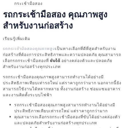
กระเช้ามือสอง
รถกระเช้ามือสอง คุณภาพสูง
สำหรับงานก่อสร้าง
เรียนรู้เพิ่มเติม
รถกระเช้ามือสองคุณภาพสูง
เป็นทางเลือกที่ดีที่สุดสำหรับงาน
ก่อสร้างที่ต้องการประสิทธิภาพและความปลอดภัย คุณสามารถ
เลือกรถกระเช้ามือสองที่
ขับได้
อย่างคล่องตัวและปลอดภัย
สำหรับงานก่อสร้างทุกประเภท
รถกระเช้ามือสองคุณภาพสูงสามารถทำงานได้อย่างมี
ประสิทธิภาพเทียบเท่ารถใหม่ แต่ราคาถูกกว่ามาก นอกจากนี้ยัง
สามารถใช้งานได้หลากหลาย ทั้งงานก่อสร้าง ซ่อมแซมอาคาร
และงานติดตั้งระบบไฟฟ้า
รถกระเช้ามือสองคุณภาพสูงสามารถทำงานได้อย่างมี
ประสิทธิภาพเทียบเท่ารถใหม่ แต่ราคาถูกกว่ามาก
คุณสามารถเลือกรถกระเช้ามือสองที่ขับได้อย่างคล่องตัว
และปลอดภัยสำหรับงานก่อสร้างทุกประเภท