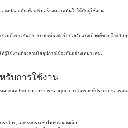
วามปลอดภัยเพื่อเสริมสร้างความมั่นใจให้กับผู้ใช้งาน.
วมถึงราวกันตก. ระบบเซ็นเซอร์ตรวจจับแรงเบียดที่ช่วยป้องกันอุบ
ห้ผู้ใช้งานต้องสวมใส่อุปกรณ์ป้องกันอย่างเหมาะสม.
ำหรับการใช้งาน
ห้เหมาะสมกับความต้องการของคุณ. การวิเคราะห์ประเภทของรถและค
ากรรไกร, และรถกระเช้าไฟฟ้าขนาดเล็ก