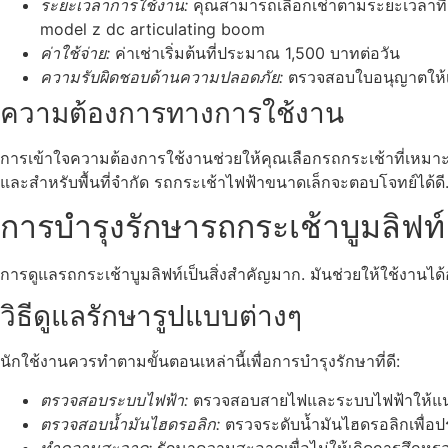
ระยะเวลาการใช้งาน:
คุณสามารถเลือกเช่าตามระยะเวลาที่ต้
model z dc articulating boom
ค่าใช้จ่าย:
ค่าเช่าเริ่มต้นที่ประมาณ 1,500 บาทต่อวัน
ความรับผิดชอบด้านความปลอดภัย:
ตรวจสอบใบอนุญาตให้เ
ความต้องการทางการใช้งาน
การเข้าใจความต้องการใช้งานช่วยให้คุณเลือกรถกระเช้าที่เหมาะสม
และสำหรับพื้นที่จำกัด รถกระเช้าไฟฟ้าขนาดเล็กจะตอบโจทย์ได้ดี
การบำรุงรักษารถกระเช้าบูมลิฟท์
การดูแลรถกระเช้าบูมลิฟท์เป็นสิ่งสำคัญมาก. มันช่วยให้ใช้งานไ
วิธีดูแลรักษารูปแบบต่างๆ
นักใช้งานควรทำตามขั้นตอนเหล่านี้เพื่อการบำรุงรักษาที่ดี:
ตรวจสอบระบบไฟฟ้า:
ตรวจสอบสายไฟและระบบไฟฟ้าให้แน่
ตรวจสอบน้ำมันไฮดรอลิก:
ตรวจระดับน้ำมันไฮดรอลิกเพื่อป
ทำความสะอาด:
รักษาความสะอาดเพื่อไม่ให้เกิดการสึกหรอท