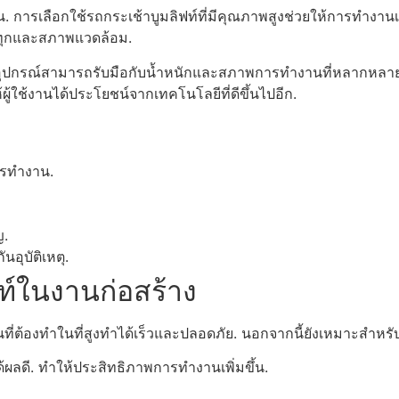
. การเลือกใช้รถกระเช้าบูมลิฟท์ที่มีคุณภาพสูงช่วยให้การทำงานเ
รรทุกและสภาพแวดล้อม.
่า อุปกรณ์สามารถรับมือกับน้ำหนักและสภาพการทำงานที่หลากหลาย
ู้ใช้งานได้ประโยชน์จากเทคโนโลยีที่ดีขึ้นไปอีก.
ารทำงาน.
ญ.
อุบัติเหตุ.
์ในงานก่อสร้าง
ี่ต้องทำในที่สูงทำได้เร็วและปลอดภัย. นอกจากนี้ยังเหมาะสำหรับพื้
ลดี. ทำให้ประสิทธิภาพการทำงานเพิ่มขึ้น.