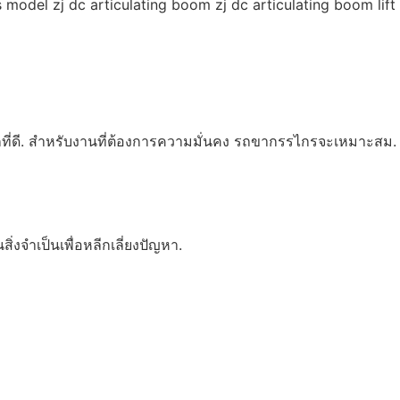
 model zj dc articulating boom zj dc articulating boom lift
ือกที่ดี. สำหรับงานที่ต้องการความมั่นคง รถขากรรไกรจะเหมาะสม.
งจำเป็นเพื่อหลีกเลี่ยงปัญหา.