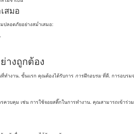
ำเสมอ
มปลอดภัยอย่างสม่ำเสมอ:
น
า
ย่างถูกต้อง
ที่ทำงาน. ขั้นแรก คุณต้องได้รับการ
การฝึกอบรม
ที่ดี. การอบรม
บบการควบคุม เช่น การใช้จอยสติ๊กในการทำงาน. คุณสามารถเข้าร่ว