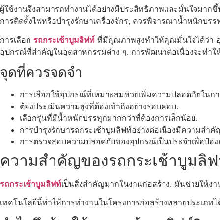
ผู้ใช้งานจึงสามารถทำงานได้อย่างมีประสิทธิภาพและมั่นใจมากขึ้น
การติดตั้งไฟหรือบำรุงรักษาเครื่องจักร, ควรพิจารณาน้ำหนักบ
การเลือก
รถกระเช้าบูมลิฟท์
ที่มีคุณภาพสูงทำให้คุณมั่นใจได้ว
อุปกรณ์ที่สำคัญในอุตสาหกรรมต่าง ๆ. การพัฒนาต่อเนื่องจะทำให้ผ
จุดที่ควรจดจำ
การเลือกใช้อุปกรณ์ที่เหมาะสมช่วยเพิ่มความปลอดภัยในก
ต้องประเมินความสูงที่ต้องเข้าถึงอย่างรอบคอบ.
เลือกรุ่นที่มีน้ำหนักบรรทุกมากกว่าที่ต้องการเล็กน้อย.
การบำรุงรักษารถกระเช้าบูมลิฟท์อย่างต่อเนื่องมีความสำคั
การตรวจสอบความปลอดภัยของอุปกรณ์เป็นประจำเพื่อป้องกัน
ความสำคัญของรถกระเช้าบูมลิฟท
รถกระเช้าบูมลิฟท์
เป็นสิ่งสำคัญมากในงานก่อสร้าง. มันช่วยให้งานท
เทคโนโลยีนี้ทำให้การทำงานในโครงการก่อสร้างหลายประเภทได้ผ