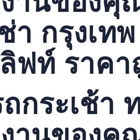
ับงานของคุ
ช่า กรุงเทพ
มลิฟท์ ราคา
ถกระเช้า ทา
ับงานของคุ