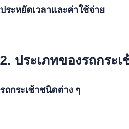
ประหยัดเวลาและค่าใช้จ่าย
การเช่ารถกระเช้าช่วยให้คุณประหยัดเวลาและค่าใช้จ่ายได้ ไม่ต้อง
ไม่ต้องรับผิดชอบบำรุงรักษาและซ่อมแซมอุปกรณ์
ความหลากหลายของอุปกรณ์เช่าที่ตอบสนองความต้องการที่
ราคาค่าเช่าที่เหมาะสมและสามารถประหยัดค่าใช้จ่ายได้
2. ประเภทของรถกระเช้า
บริการเช่ารถกระเช้ามีหลายประเภทให้เลือก. มี
รถกระเช้าไฟฟ้า
,
รถกระเช้าชนิดต่าง ๆ
มีหลายประเภทของรถกระเช้า เช่น
รถกระเช้าไฟฟ้า
boom lift
X-lift