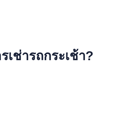
ณ
ยได้
ดวกสบายในการใช้งานได้
ิภาพและปลอดภัย
่คุณควรพิจารณาเมื่อต้องการใช้รถกระเช้า
ารเช่ารถกระเช้า?
ตั้งที่สูง บริการเช่ารถกระเช้าเป็นตัวเลือกที่ดีที่สุด
ความรู้พิเศษในการใช้งาน
คุณมั่นใจในความปลอดภัย