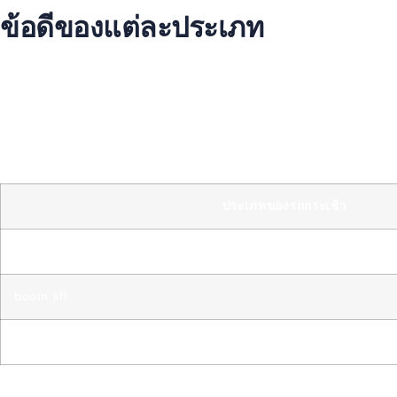
ข้อดีของแต่ละประเภท
แต่ละประเภทมีข้อดีเป็นอย่างมาก เช่น
รถกระเช้าไฟฟ้า: เหมาะสำหรับงานต่าง ๆ ที่ต้องการความส
boom lift: มีความสูงและความกว้างมากกว่ารถกระเช้าไฟฟ้า
X-lift: มีความสูงและความกว้างมากที่สุด
การเช่ารถกระเช้าเป็นทางเลือกที่ดีสำหรับงานของคุณ. เหมาะสำหรับง
ประเภทของรถกระเช้า
รถกระเช้าไฟฟ้า
boom lift
X-lift
บริการเช่ารถกระเช้า
มีราคาถูกและมีคุณภาพดี. คุณสามารถเลือก