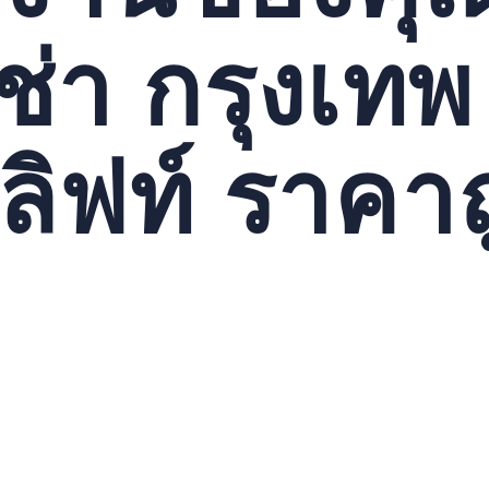
ช่า กรุงเทพ
มลิฟท์ ราคา
่ารถกระเช้าเป็นตัวเลือกที่ยอดเยี่ยมสำหรับงานของคุณ. นี่เป็นทางเ
ห้ความปลอดภัยและความสะดวกสบายในการใช้งาน. ดังนั้น, บริการเช
ากขึ้นหากคุณต้องการใช้รถกระเช้าในงานที่ต้องการความสูง. ดังนั้น
บงานของคุณได้. เช่ารถกระเช้าช่วยให้คุณทำงานได้อย่างมีประสิทธิ