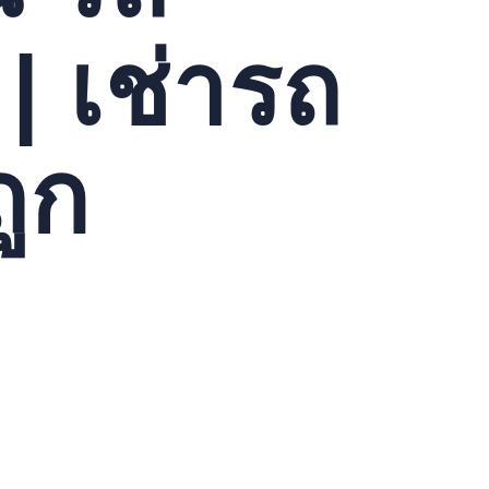
 | เช่ารถ
ถูก
ลือกที่ดีหากคุณต้องการใช้รถกระเช้าเพียงระยะสั้น.
่ารถกระเช้าเป็นสิ่งที่คุณควรพิจารณา.
, บริการเช่ารถกระเช้าจึงเป็นตัวเลือกที่ดีที่สุดสำหรับงานของ
ภาพและปลอดภัย. ดังนั้น, บริการเช่ารถกระเช้าจึงเป็นตัวเลือกที่