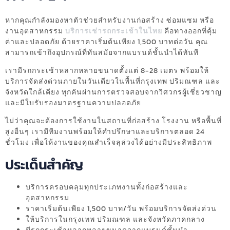
หากคุณกำลังมองหาตัวช่วยสำหรับงานก่อสร้าง ซ่อมแซม หรือ
งานอุตสาหกรรม
บริการเช่ารถกระเช้าในไทย
คือทางออกที่คุ้ม
ค่าและปลอดภัย ด้วยราคาเริ่มต้นเพียง 1,500 บาทต่อวัน คุณ
สามารถเข้าถึงอุปกรณ์ที่ทันสมัยจากแบรนด์ชั้นนำได้ทันที
เรามีรถกระเช้าหลากหลายขนาดตั้งแต่ 8-28 เมตร พร้อมให้
บริการจัดส่งด่วนภายในวันเดียวในพื้นที่กรุงเทพ ปริมณฑล และ
จังหวัดใกล้เคียง ทุกคันผ่านการตรวจสอบจากวิศวกรผู้เชี่ยวชาญ
และมีใบรับรองมาตรฐานความปลอดภัย
ไม่ว่าคุณจะต้องการใช้งานในสถานที่ก่อสร้าง โรงงาน หรือพื้นที่
สูงอื่นๆ เรามีทีมงานพร้อมให้คำปรึกษาและบริการตลอด 24
ชั่วโมง เพื่อให้งานของคุณสำเร็จลุล่วงได้อย่างมีประสิทธิภาพ
ประเด็นสำคัญ
บริการครอบคลุมทุกประเภทงานทั้งก่อสร้างและ
อุตสาหกรรม
ราคาเริ่มต้นเพียง 1,500 บาท/วัน พร้อมบริการจัดส่งด่วน
ให้บริการในกรุงเทพ ปริมณฑล และจังหวัดภาคกลาง