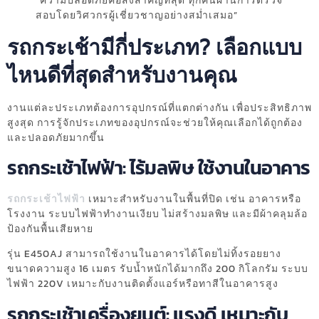
“ความปลอดภัยคือสิ่งสำคัญที่สุด ทุกคันผ่านการตรวจ
สอบโดยวิศวกรผู้เชี่ยวชาญอย่างสม่ำเสมอ”
รถกระเช้ามีกี่ประเภท? เลือกแบบ
ไหนดีที่สุดสำหรับงานคุณ
งานแต่ละประเภทต้องการอุปกรณ์ที่แตกต่างกัน เพื่อประสิทธิภาพ
สูงสุด การรู้จักประเภทของอุปกรณ์จะช่วยให้คุณเลือกได้ถูกต้อง
และปลอดภัยมากขึ้น
รถกระเช้าไฟฟ้า: ไร้มลพิษ ใช้งานในอาคาร
รถกระเช้าไฟฟ้า
เหมาะสำหรับงานในพื้นที่ปิด เช่น อาคารหรือ
โรงงาน ระบบไฟฟ้าทำงานเงียบ ไม่สร้างมลพิษ และมีผ้าคลุมล้อ
ป้องกันพื้นเสียหาย
รุ่น E450AJ สามารถใช้งานในอาคารได้โดยไม่ทิ้งรอยยาง
ขนาดความสูง 16 เมตร รับน้ำหนักได้มากถึง 200 กิโลกรัม ระบบ
ไฟฟ้า 220V เหมาะกับงานติดตั้งแอร์หรือทาสีในอาคารสูง
รถกระเช้าเครื่องยนต์: แรงดี เหมาะกับ