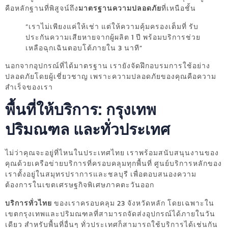
คือหลักฐานที่พิสูจน์ถึง
มาตรฐานความปลอดภัย
ที่เหนือชั้น
“เราไม่เพียงแค่ให้เช่า แต่ให้ความคุ้มครองเต็มที่ รับ
ประกันความเสียหายจากผู้ผลิต 1 ปี พร้อมบริการช่วย
เหลือฉุกเฉินตอบโต้ภายใน 3 นาที”
นอกจากอุปกรณ์ที่ได้มาตรฐาน เรายังจัดฝึกอบรมการใช้อย่าง
ปลอดภัยโดยผู้เชี่ยวชาญ เพราะความปลอดภัยของคุณคือความ
สำเร็จของเรา
พื้นที่ให้บริการ: กรุงเทพ
ปริมณฑล และทั่วประเทศ
ไม่ว่าคุณจะอยู่ที่ไหนในประเทศไทย เราพร้อมสนับสนุนงานของ
คุณด้วยเครือข่ายบริการที่ครอบคลุมทุกพื้นที่ ศูนย์บริการหลักของ
เราตั้งอยู่ในสมุทรปราการและชลบุรี เพื่อตอบสนองความ
ต้องการในเขตเศรษฐกิจพิเศษภาคตะวันออก
บริการทั่วไทย
ของเราครอบคลุม 23 จังหวัดหลัก โดยเฉพาะใน
เขตกรุงเทพและปริมณฑลที่สามารถจัดส่งอุปกรณ์ได้ภายในวัน
เดียว สำหรับพื้นที่อื่นๆ ทั่วประเทศก็สามารถใช้บริการได้เช่นกัน