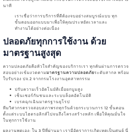
นาที
เราเชื่อว่าการบริการที่ดีต้องจบอย่างสมบูรณ์แบบ ทุก
ขั้นตอนออกแบบมาเพื่อให้คุณประหยัดเวลาและ
ทำงานได้อย่างต่อเนื่อง
ปลอดภัยทุกการใช้งาน ด้วย
มาตรฐานสูงสุด
ความปลอดภัยคือหัวใจสำคัญของบริการเรา ทุกคันผ่านการตรวจ
สอบอย่างเข้มงวดตาม
มาตรฐานความปลอดภัย
ระดับสากล พร้อม
ใบรับรอง ปจ.2 จากกรมโรงงานอุตสาหกรรม
ปรับความเร็วอัตโนมัติเมื่อยกบูมสูง
เซ็นเซอร์กันชนและระบบล็อคอัตโนมัติ
เบรคฉุกเฉินมาตรฐานยุโรป
ทีมวิศวกรตรวจสอบสภาพรถทุกวันด้วยกระบวนการ 12 ขั้นตอน
ตั้งแต่ระบบไฮดรอลิกส์ไปจนถึงโครงสร้างหลัก เพื่อให้คุณมั่นใจ
ในทุกการใช้งาน
ผลงานพูดเอง: ใน 3 ปีที่ผ่านมา เรามีอัตราการเกิดเหตุเป็นศูนย์ นี่