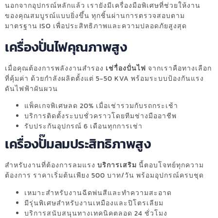
นอกจากอุปกรณ์หลักแล้ว เรายังมีเครื่องมือพิเศษที่ช่วยให้งาน
ของคุณสมบูรณ์แบบยิ่งขึ้น ทุกชิ้นผ่านการตรวจสอบตาม
มาตรฐาน ISO เพื่อประสิทธิภาพและความปลอดภัยสูงสุด
เครื่องปั่นไฟคุณภาพสูง
เมื่อคุณต้องการพลังงานสำรอง
เช่าื่องปั่นไฟ
จากเราคือทางเลือก
ที่คุ้มค่า ด้วยกำลังผลิตตั้งแต่ 5-50 KVA พร้อมระบบป้องกันแรง
ดันไฟฟ้าผันผวน
แพ็คเกจพิเศษลด 20% เมื่อเช่ารวมกับรถกระเช้า
บริการติดตั้งระบบชั่วคราวโดยทีมช่างมืออาชีพ
รับประกันอุปกรณ์ 6 เดือนทุกการเช่า
เครื่องปั๊มลมประสิทธิภาพสูง
สำหรับงานที่ต้องการลมแรง
บริการเสริม
นี้ตอบโจทย์ทุกความ
ต้องการ ราคาเริ่มต้นเพียง 500 บาท/วัน พร้อมอุปกรณ์ครบชุด
เหมาะสำหรับงานฉีดพ่นสีและทำความสะอาด
มีรุ่นพิเศษสำหรับงานเหมืองและปิโตรเลียม
บริการสนับสนุนทางเทคนิคตลอด 24 ชั่วโมง