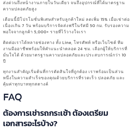
ส่งด่วนถึงหน้างานภายในวันเดียว จนถึงอุปกรณ์ที่ได้มาตรฐาน
ความปลอดภัยสูง
เดือนนี้มีโปรโมชั่นพิเศษสำหรับลูกค้าใหม่ ลดเพิ่ม 15% เมื่อเช่าต่อ
เนื่องเกิน 7 วัน พร้อมบริการจัดส่งฟรีในรัศมี 50 กม. รับรองความ
พอใจจากลูกค้า 5,000+ รายที่ไว้วางใจเรา
ติดต่อเราได้หลายช่องทาง ทั้ง Line, โทรศัพท์ หรือเว็บไซต์ ทีม
งานมืออาชีพพร้อมให้คำแนะนำตลอด 24 ชม. เลือกผู้ให้บริการที่
มั่นใจได้ ด้วยมาตรฐานความปลอดภัยและประสบการณ์กว่า 10
ปี
ทุกงานสำคัญเริ่มต้นที่การตัดสินใจที่ถูกต้อง เราพร้อมเป็นส่วน
หนึ่งในความสำเร็จของคุณด้วยบริการที่รวดเร็ว ปลอดภัย และ
คุ้มค่าทุกบาททุกสตางค์
FAQ
ต้องการเช่ารถกระเช้า ต้องเตรียม
เอกสารอะไรบ้าง?