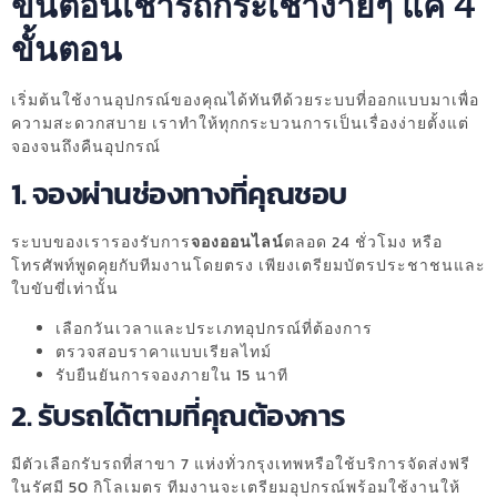
ขั้นตอนเช่ารถกระเช้าง่ายๆ แค่ 4
ขั้นตอน
เริ่มต้นใช้งานอุปกรณ์ของคุณได้ทันทีด้วยระบบที่ออกแบบมาเพื่อ
ความสะดวกสบาย เราทำให้ทุกกระบวนการเป็นเรื่องง่ายตั้งแต่
จองจนถึงคืนอุปกรณ์
1. จองผ่านช่องทางที่คุณชอบ
ระบบของเรารองรับการ
จองออนไลน์
ตลอด 24 ชั่วโมง หรือ
โทรศัพท์พูดคุยกับทีมงานโดยตรง เพียงเตรียมบัตรประชาชนและ
ใบขับขี่เท่านั้น
เลือกวันเวลาและประเภทอุปกรณ์ที่ต้องการ
ตรวจสอบราคาแบบเรียลไทม์
รับยืนยันการจองภายใน 15 นาที
2. รับรถได้ตามที่คุณต้องการ
มีตัวเลือกรับรถที่สาขา 7 แห่งทั่วกรุงเทพหรือใช้บริการจัดส่งฟรี
ในรัศมี 50 กิโลเมตร ทีมงานจะเตรียมอุปกรณ์พร้อมใช้งานให้