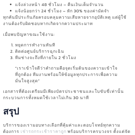
แจ้งล่วงหน้า 48 ชั่วโมง – คืนเงินเต็มจำนวน
แจ้งน้อยกว่า 24 ชั่วโมง – หัก 30% ของค่ามัดจำ
ทุกคันมีประกันภัยครอบคลุมความเสียหายจากอุบัติเหตุ แต่ผู้ใช้
งานต้องรับผิดชอบหากเกิดจากความประมาท
เมื่อพบปัญหาขณะใช้งาน:
หยุดการทำงานทันที
ติดต่อศูนย์บริการฉุกเฉิน
ทีมช่างจะถึงที่ภายใน 2 ชั่วโมง
“เราเข้าใจดีว่าคำถามคือจุดเริ่มต้นของความเข้าใจ
ที่ถูกต้อง ทีมงานพร้อมให้ข้อมูลทุกประการเพื่อความ
มั่นใจสูงสุด”
เอกสารที่ต้องเตรียมมีเพียงบัตรประชาชนและใบขับขี่เท่านั้น
กระบวนการทั้งหมดใช้เวลาไม่เกิน 30 นาที
สรุป
บริการของเรามอบทางเลือกที่คุ้มค่าและตอบโจทย์ทุกความ
ต้องการ
เช่ารถกระเช้าราคาถูก
พร้อมบริการครบวงจร ตั้งแต่จัด