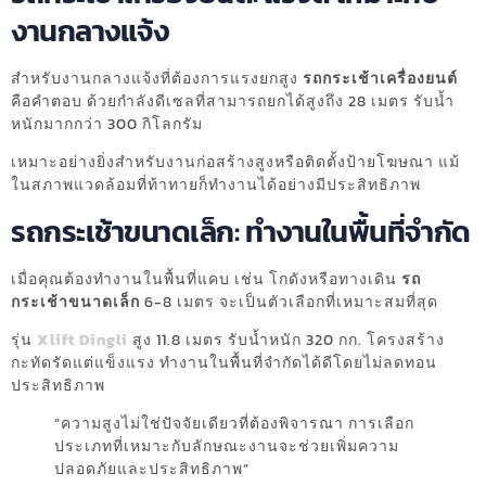
งานกลางแจ้ง
สำหรับงานกลางแจ้งที่ต้องการแรงยกสูง
รถกระเช้าเครื่องยนต์
คือคำตอบ ด้วยกำลังดีเซลที่สามารถยกได้สูงถึง 28 เมตร รับน้ำ
หนักมากกว่า 300 กิโลกรัม
เหมาะอย่างยิ่งสำหรับงานก่อสร้างสูงหรือติดตั้งป้ายโฆษณา แม้
ในสภาพแวดล้อมที่ท้าทายก็ทำงานได้อย่างมีประสิทธิภาพ
รถกระเช้าขนาดเล็ก: ทำงานในพื้นที่จำกัด
เมื่อคุณต้องทำงานในพื้นที่แคบ เช่น โกดังหรือทางเดิน
รถ
กระเช้าขนาดเล็ก
6-8 เมตร จะเป็นตัวเลือกที่เหมาะสมที่สุด
รุ่น
Xlift Dingli
สูง 11.8 เมตร รับน้ำหนัก 320 กก. โครงสร้าง
กะทัดรัดแต่แข็งแรง ทำงานในพื้นที่จำกัดได้ดีโดยไม่ลดทอน
ประสิทธิภาพ
“ความสูงไม่ใช่ปัจจัยเดียวที่ต้องพิจารณา การเลือก
ประเภทที่เหมาะกับลักษณะงานจะช่วยเพิ่มความ
ปลอดภัยและประสิทธิภาพ”