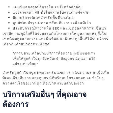
แผนที่แสดงจุดบริการใน 23 จังหวัดสำคัญ
แจ้งล่วงหน้า 48 ชั่วโมงสำหรับงานต่างจังหวัด
มีค่าบริการพิเศษสำหรับพื้นที่ห่างไกล
ศูนย์ซ่อมบำรุง 4 ภาค พร้อมทีมงานเคลื่อนที่เร็ว
ประสบการณ์ทำงานใน EEC และเขตอุตสาหกรรมชั้นนำ
เรามีความภูมิใจที่ได้ร่วมงานกับโครงการใหญ่หลายแห่ง ทั้งใน
เขตนิคมอุตสาหกรรมและพื้นที่พัฒนาพิเศษ ทุกพื้นที่ได้รับบริการ
เดียวกันด้วยมาตรฐานสูงสุด
“การขยายเครือข่ายบริการคือความมุ่งมั่นของเรา
เพื่อให้ลูกค้าในทุกจังหวัดเข้าถึงอุปกรณ์คุณภาพได้
อย่างเท่าเทียม”
สำหรับลูกค้าในกรุงเทพและปริมณฑล เราเน้นความรวดเร็วเป็น
พิเศษ ด้วยทีมงานและอุปกรณ์ที่พร้อมบริการตลอด 24 ชั่วโมง
ความสำเร็จของงานคุณคือเป้าหมายหลักของเรา
บริการเสริมอื่นๆ ที่คุณอาจ
ต้องการ