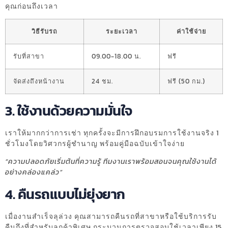
คุณก่อนถึงเวลา
วิธีรับรถ
ระยะเวลา
ค่าใช้จ่าย
รับที่สาขา
09.00-18.00 น.
ฟรี
จัดส่งถึงหน้างาน
24 ชม.
ฟรี (50 กม.)
3. ใช้งานด้วยความมั่นใจ
เราให้มากกว่าการเช่า ทุกครั้งจะมีการฝึกอบรมการใช้งานจริง 1
ชั่วโมงโดยวิศวกรผู้ชำนาญ พร้อมคู่มือฉบับเข้าใจง่าย
“ความปลอดภัยเริ่มต้นที่ความรู้ ทีมงานเราพร้อมสอนจนคุณใช้งานได้
อย่างคล่องแคล่ว”
4. คืนรถแบบไม่ยุ่งยาก
เมื่องานสำเร็จลุล่วง คุณสามารถคืนรถที่สาขาหรือใช้บริการรับ
คืนถึงที่สำหรับลูกค้าพิเศษ กระบวนการตรวจสอบใช้เวลาเพียง 15