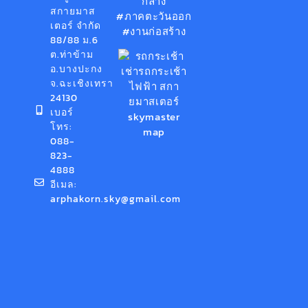
กลาง
สกายมาส
#ภาคตะวันออก
เตอร์ จำกัด
#งานก่อสร้าง
88/88 ม.6
ต.ท่าข้าม
อ.บางปะกง
จ.ฉะเชิงเทรา
24130
เบอร์
โทร:
088-
823-
4888
อีเมล:
arphakorn.sky@gmail.com