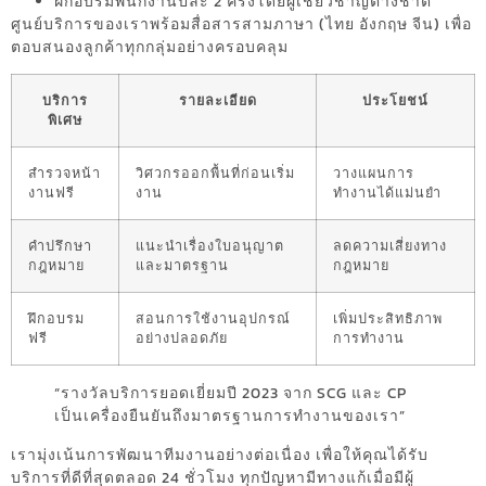
ฝึกอบรมพนักงานปีละ 2 ครั้งโดยผู้เชี่ยวชาญต่างชาติ
ศูนย์บริการของเราพร้อมสื่อสารสามภาษา (ไทย อังกฤษ จีน) เพื่อ
ตอบสนองลูกค้าทุกกลุ่มอย่างครอบคลุม
บริการ
รายละเอียด
ประโยชน์
พิเศษ
สำรวจหน้า
วิศวกรออกพื้นที่ก่อนเริ่ม
วางแผนการ
งานฟรี
งาน
ทำงานได้แม่นยำ
คำปรึกษา
แนะนำเรื่องใบอนุญาต
ลดความเสี่ยงทาง
กฎหมาย
และมาตรฐาน
กฎหมาย
ฝึกอบรม
สอนการใช้งานอุปกรณ์
เพิ่มประสิทธิภาพ
ฟรี
อย่างปลอดภัย
การทำงาน
“รางวัลบริการยอดเยี่ยมปี 2023 จาก SCG และ CP
เป็นเครื่องยืนยันถึงมาตรฐานการทำงานของเรา”
เรามุ่งเน้นการพัฒนาทีมงานอย่างต่อเนื่อง เพื่อให้คุณได้รับ
บริการที่ดีที่สุดตลอด 24 ชั่วโมง ทุกปัญหามีทางแก้เมื่อมีผู้