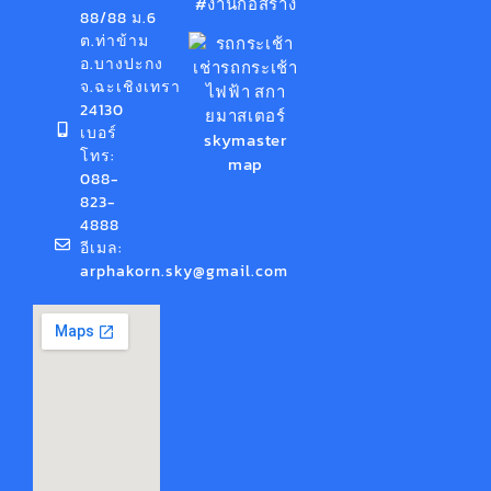
#งานก่อสร้าง
88/88 ม.6
ต.ท่าข้าม
อ.บางปะกง
จ.ฉะเชิงเทรา
24130
เบอร์
โทร:
088-
823-
4888
อีเมล:
arphakorn.sky@gmail.com