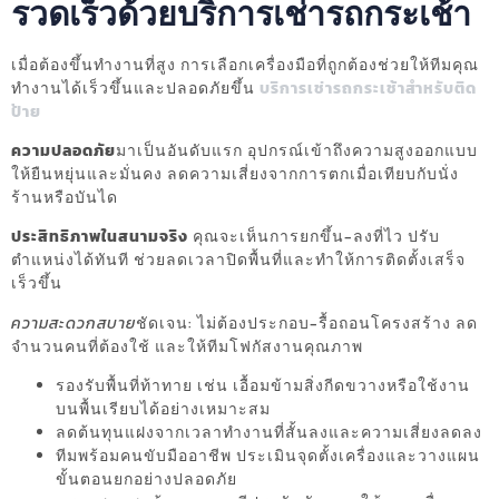
รวดเร็วด้วยบริการเช่ารถกระเช้า
เมื่อต้องขึ้นทำงานที่สูง การเลือกเครื่องมือที่ถูกต้องช่วยให้ทีมคุณ
ทำงานได้เร็วขึ้นและปลอดภัยขึ้น
บริการเช่ารถกระเช้าสำหรับติด
ป้าย
ความปลอดภัย
มาเป็นอันดับแรก อุปกรณ์เข้าถึงความสูงออกแบบ
ให้ยืนหยุ่นและมั่นคง ลดความเสี่ยงจากการตกเมื่อเทียบกับนั่ง
ร้านหรือบันได
ประสิทธิภาพในสนามจริง
คุณจะเห็นการยกขึ้น-ลงที่ไว ปรับ
ตำแหน่งได้ทันที ช่วยลดเวลาปิดพื้นที่และทำให้การติดตั้งเสร็จ
เร็วขึ้น
ความสะดวกสบาย
ชัดเจน: ไม่ต้องประกอบ-รื้อถอนโครงสร้าง ลด
จำนวนคนที่ต้องใช้ และให้ทีมโฟกัสงานคุณภาพ
รองรับพื้นที่ท้าทาย เช่น เอื้อมข้ามสิ่งกีดขวางหรือใช้งาน
บนพื้นเรียบได้อย่างเหมาะสม
ลดต้นทุนแฝงจากเวลาทำงานที่สั้นลงและความเสี่ยงลดลง
ทีมพร้อมคนขับมืออาชีพ ประเมินจุดตั้งเครื่องและวางแผน
ขั้นตอนยกอย่างปลอดภัย