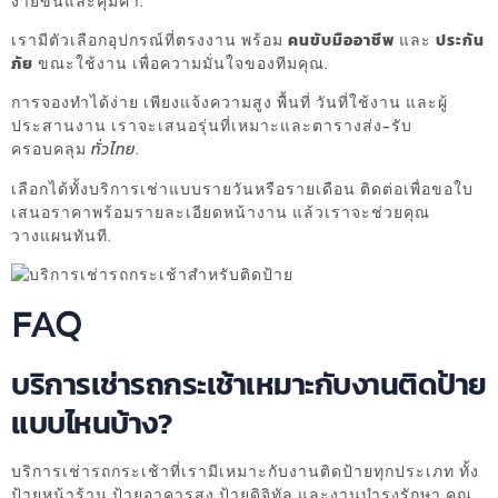
ง่ายขึ้นและคุ้มค่า.
เรามีตัวเลือกอุปกรณ์ที่ตรงงาน พร้อม
คนขับมืออาชีพ
และ
ประกัน
ภัย
ขณะใช้งาน เพื่อความมั่นใจของทีมคุณ.
การจองทำได้ง่าย เพียงแจ้งความสูง พื้นที่ วันที่ใช้งาน และผู้
ประสานงาน เราจะเสนอรุ่นที่เหมาะและตารางส่ง-รับ
ครอบคลุม
ทั่วไทย
.
เลือกได้ทั้งบริการเช่าแบบรายวันหรือรายเดือน ติดต่อเพื่อขอใบ
เสนอราคาพร้อมรายละเอียดหน้างาน แล้วเราจะช่วยคุณ
วางแผนทันที.
FAQ
บริการเช่ารถกระเช้าเหมาะกับงานติดป้าย
แบบไหนบ้าง?
บริการเช่ารถกระเช้าที่เรามีเหมาะกับงานติดป้ายทุกประเภท ทั้ง
ป้ายหน้าร้าน ป้ายอาคารสูง ป้ายดิจิทัล และงานบำรุงรักษา คุณ