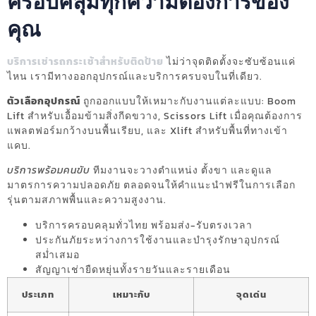
ครอบคลุมทุกความต้องการของ
คุณ
บริการเช่ารถกระเช้าสำหรับติดป้าย
ไม่ว่าจุดติดตั้งจะซับซ้อนแค่
ไหน เรามีทางออกอุปกรณ์และบริการครบจบในที่เดียว.
ตัวเลือกอุปกรณ์
ถูกออกแบบให้เหมาะกับงานแต่ละแบบ: Boom
Lift สำหรับเอื้อมข้ามสิ่งกีดขวาง, Scissors Lift เมื่อคุณต้องการ
แพลตฟอร์มกว้างบนพื้นเรียบ, และ Xlift สำหรับพื้นที่ทางเข้า
แคบ.
บริการพร้อมคนขับ
ทีมงานจะวางตำแหน่ง ตั้งขา และดูแล
มาตรการความปลอดภัย ตลอดจนให้คำแนะนำฟรีในการเลือก
รุ่นตามสภาพพื้นและความสูงงาน.
บริการครอบคลุมทั่วไทย พร้อมส่ง-รับตรงเวลา
ประกันภัยระหว่างการใช้งานและบำรุงรักษาอุปกรณ์
สม่ำเสมอ
สัญญาเช่ายืดหยุ่นทั้งรายวันและรายเดือน
ประเภท
เหมาะกับ
จุดเด่น