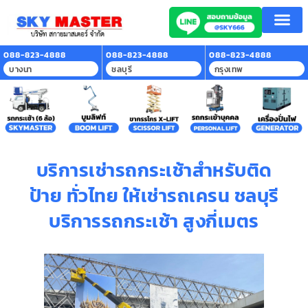
หน้าแรก
บริการของเรา
ลูกค้าที่ใช้บริการ
สาระน่ารู้
ติดต่อเรา
088-823-4888
088-823-4888
088-823-4888
บางนา
ชลบุรี
กรุงเทพ
บริการเช่ารถกระเช้าสำหรับติด
ป้าย ทั่วไทย ให้เช่ารถเครน ชลบุรี
บริการรถกระเช้า สูงกี่เมตร