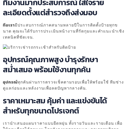
ทีมงานมากประสบการณ์ ใส่ใจราย
ละเอียดตั้งแต่สำรวจถึงส่งมอบ
ทีมเรา
มีประสบการณ์ภาคสนามหลายปีในการติดตั้งป้ายทุกข
นาด คุณจะได้รับการประเมินหน้างานที่รัดกุมและคำแนะนำเชิง
เทคนิคที่ชัดเจน.
อุปกรณ์คุณภาพสูง บำรุงรักษา
สม่ำเสมอ พร้อมใช้งานทุกคัน
อุปกรณ์
ทุกคันผ่านการตรวจเช็คตามรอบเพื่อให้พร้อมใช้ ทีมช่าง
ดูแลก่อนและหลังงานเพื่อลดปัญหากลางคัน.
ราคาเหมาะสม คุ้มค่า และแข่งขันได้
สำหรับทุกขนาดโปรเจกต์
เรานำเสนอแผนราคาแบบยืดหยุ่น ทั้งรายวันและรายเดือน เพื่อ