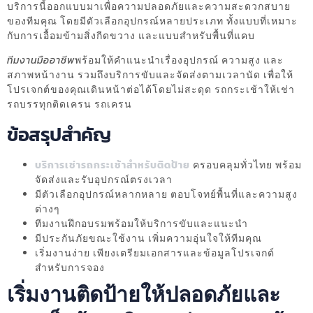
บริการนี้ออกแบบมาเพื่อความปลอดภัยและความสะดวกสบาย
ของทีมคุณ โดยมีตัวเลือกอุปกรณ์หลายประเภท ทั้งแบบที่เหมาะ
กับการเอื้อมข้ามสิ่งกีดขวาง และแบบสำหรับพื้นที่แคบ
ทีมงานมืออาชีพ
พร้อมให้คำแนะนำเรื่องอุปกรณ์ ความสูง และ
สภาพหน้างาน รวมถึงบริการขับและจัดส่งตามเวลานัด เพื่อให้
โปรเจกต์ของคุณเดินหน้าต่อได้โดยไม่สะดุด รถกระเช้าให้เช่า
รถบรรทุกติดเครน รถเครน
ข้อสรุปสำคัญ
บริการเช่ารถกระเช้าสำหรับติดป้าย
ครอบคลุมทั่วไทย พร้อม
จัดส่งและรับอุปกรณ์ตรงเวลา
มีตัวเลือกอุปกรณ์หลากหลาย ตอบโจทย์พื้นที่และความสูง
ต่างๆ
ทีมงานฝึกอบรมพร้อมให้บริการขับและแนะนำ
มีประกันภัยขณะใช้งาน เพิ่มความอุ่นใจให้ทีมคุณ
เริ่มงานง่าย เพียงเตรียมเอกสารและข้อมูลโปรเจกต์
สำหรับการจอง
เริ่มงานติดป้ายให้ปลอดภัยและ