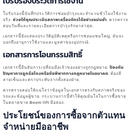
ใบรับรองประวัติการใช้งาน
ใบรับรองนี้บันทึกประวัติการซ่อมบำรุงและจำนวนชั่วโมงใช้งาน
จริง.
ช่วยให้คุณประเมินสภาพเครื่องจักรได้อย่างแม่นยำ
. ควรตรวจ
สอบวันที่และรายละเอียดการบำรุงรักษาล่าสุด.
เอกสารนี้ยังแสดงประวัติอุบัติเหตุหรือการซ่อมแซมใหญ่. มันจะ
บอกถึงอายุการใช้งานและมูลค่าของอุปกรณ์.
เอกสารการโอนกรรมสิทธิ์
เอกสารนี้ยืนยันการเปลี่ยนมือเจ้าของอย่างถูกกฎหมาย.
ป้องกัน
ปัญหาการถูกฉ้อโกงหรือข้อพิพาททางกฎหมายในอนาคต
. ต้องมี
ลายเซ็นและตราประทับจากทั้งสองฝ่าย.
ควรตรวจสอบให้แน่ใจว่าข้อมูลในเอกสารตรงกับสภาพจริงของ
รถและข้อมูลผู้ขาย. กระบวนการนี้ทำให้คุณมั่นใจในการซื้อขาย
ในตลาดขาย Boom lift มือสอง.
ประโยชน์ของการซื้อจากตัวแทน
จำหน่ายมืออาชีพ