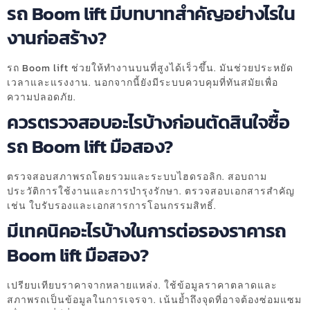
รถ Boom lift มีบทบาทสำคัญอย่างไรใน
งานก่อสร้าง?
รถ Boom lift ช่วยให้ทำงานบนที่สูงได้เร็วขึ้น. มันช่วยประหยัด
เวลาและแรงงาน. นอกจากนี้ยังมีระบบควบคุมที่ทันสมัยเพื่อ
ความปลอดภัย.
ควรตรวจสอบอะไรบ้างก่อนตัดสินใจซื้อ
รถ Boom lift มือสอง?
ตรวจสอบสภาพรถโดยรวมและระบบไฮดรอลิก. สอบถาม
ประวัติการใช้งานและการบำรุงรักษา. ตรวจสอบเอกสารสำคัญ
เช่น ใบรับรองและเอกสารการโอนกรรมสิทธิ์.
มีเทคนิคอะไรบ้างในการต่อรองราคารถ
Boom lift มือสอง?
เปรียบเทียบราคาจากหลายแหล่ง. ใช้ข้อมูลราคาตลาดและ
สภาพรถเป็นข้อมูลในการเจรจา. เน้นย้ำถึงจุดที่อาจต้องซ่อมแซม