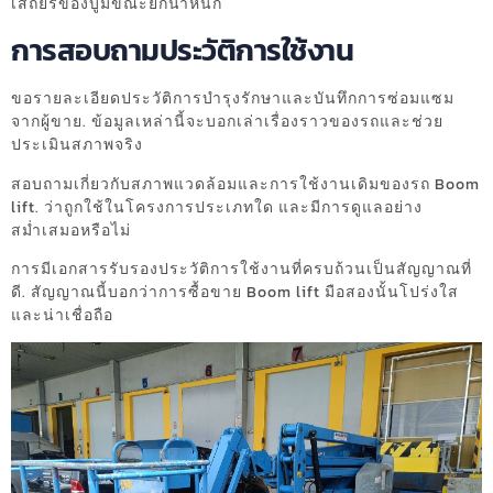
เสถียรของบูมขณะยกน้ำหนัก
การสอบถามประวัติการใช้งาน
ขอรายละเอียดประวัติการบำรุงรักษาและบันทึกการซ่อมแซม
จากผู้ขาย. ข้อมูลเหล่านี้จะบอกเล่าเรื่องราวของรถและช่วย
ประเมินสภาพจริง
สอบถามเกี่ยวกับสภาพแวดล้อมและการใช้งานเดิมของรถ Boom
lift. ว่าถูกใช้ในโครงการประเภทใด และมีการดูแลอย่าง
สม่ำเสมอหรือไม่
การมีเอกสารรับรองประวัติการใช้งานที่ครบถ้วนเป็นสัญญาณที่
ดี. สัญญาณนี้บอกว่าการซื้อขาย Boom lift มือสองนั้นโปร่งใส
และน่าเชื่อถือ