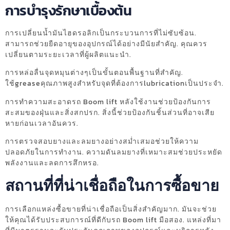
การบำรุงรักษาเบื้องต้น
การเปลี่ยนน้ำมันไฮดรอลิกเป็นกระบวนการที่ไม่ซับซ้อน.
สามารถช่วยยืดอายุของอุปกรณ์ได้อย่างมีนัยสำคัญ. คุณควร
เปลี่ยนตามระยะเวลาที่ผู้ผลิตแนะนำ.
การหล่อลื่นจุดหมุนต่างๆเป็นขั้นตอนพื้นฐานที่สำคัญ.
ใช้greaseคุณภาพสูงสำหรับจุดที่ต้องการlubricationเป็นประจำ.
การทำความสะอาดรถ Boom lift หลังใช้งานช่วยป้องกันการ
สะสมของฝุ่นและสิ่งสกปรก. สิ่งนี้ช่วยป้องกันชิ้นส่วนที่อาจเสีย
หายก่อนเวลาอันควร.
การตรวจสอบยางและลมยางอย่างสม่ำเสมอช่วยให้ความ
ปลอดภัยในการทำงาน. ความดันลมยางที่เหมาะสมช่วยประหยัด
พลังงานและลดการสึกหรอ.
สถานที่ที่น่าเชื่อถือในการซื้อขาย
การเลือกแหล่งซื้อขายที่น่าเชื่อถือเป็นสิ่งสำคัญมาก. มันจะช่วย
ให้คุณได้รับประสบการณ์ที่ดีกับรถ Boom lift มือสอง. แหล่งที่มา