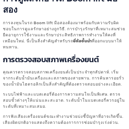
สอง
การลงทุนในรถ Boom lift มือสองต้องมาพร้อมกับความรับผิด
ชอบในการดูแลรักษาอย่างถูกวิธี. การบำรุงรักษาที่เหมาะสมช่วย
ยืดอายุการใช้งานและรักษาประสิทธิภาพการทำงานให้คงที่
เหมือนใหม่. นี่เป็นสิ่งสำคัญสำหรับรถ
ยี่ห้อชั้นนำ
ที่ออกแบบมาให้
ทนทาน.
การตรวจสอบสภาพเครื่องยนต์
คุณควรตรวจสอบสภาพเครื่องยนต์เป็นประจำทุกสัปดาห์. เริ่ม
จากระดับน้ำมันเครื่องและสภาพของสายพาน. การค้นหารอยรั่ว
ของน้ำมันไฮดรอลิกเป็นสิ่งสำคัญที่ต้องตรวจสอบอย่างละเอียด.
ระบบไฟฟ้าและแบตเตอรี่ต้องการความสนใจเป็นพิเศษ. ตรวจ
สอบขั้วต่างๆให้แน่นและสะอาด. ระดับน้ำในแบตเตอรี่ควรอยู่ใน
ระดับที่เหมาะสมเสมอ.
การฟังเสียงเครื่องยนต์ขณะทำงานช่วยบ่งชี้ปัญหาที่อาจเกิดขึ้น.
เสียงผิดปกติอาจแสดงถึงความต้องการการซ่อมบำรุงเร่งด่วน.