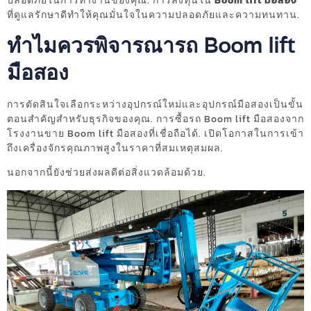
ปลอดภัยในการทำงานของคุณ. การลงทุนใน
Boom lift มือสอง
ที่ดูแลรักษาดีทำให้คุณมั่นใจในความปลอดภัยและความทนทาน.
ทำไมควรพิจารณารถ Boom lift
มือสอง
การตัดสินใจเลือกระหว่างอุปกรณ์ใหม่และอุปกรณ์มือสองเป็นขั้น
ตอนสำคัญสำหรับธุรกิจของคุณ. การซื้อรถ Boom lift มือสองจาก
โรงงานขาย Boom lift มือสองที่เชื่อถือได้. เปิดโอกาสในการเข้า
ถึงเครื่องจักรคุณภาพสูงในราคาที่สมเหตุสมผล.
นอกจากนี้ยังช่วยส่งผลดีต่อสิ่งแวดล้อมด้วย.