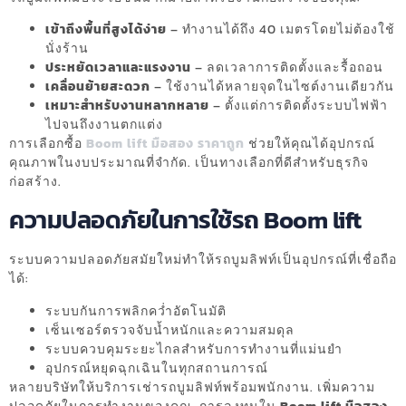
เข้าถึงพื้นที่สูงได้ง่าย
– ทำงานได้ถึง 40 เมตรโดยไม่ต้องใช้
นั่งร้าน
ประหยัดเวลาและแรงงาน
– ลดเวลาการติดตั้งและรื้อถอน
เคลื่อนย้ายสะดวก
– ใช้งานได้หลายจุดในไซต์งานเดียวกัน
เหมาะสำหรับงานหลากหลาย
– ตั้งแต่การติดตั้งระบบไฟฟ้า
ไปจนถึงงานตกแต่ง
การเลือกซื้อ
Boom lift มือสอง ราคาถูก
ช่วยให้คุณได้อุปกรณ์
คุณภาพในงบประมาณที่จำกัด. เป็นทางเลือกที่ดีสำหรับธุรกิจ
ก่อสร้าง.
ความปลอดภัยในการใช้รถ Boom lift
ระบบความปลอดภัยสมัยใหม่ทำให้รถบูมลิฟท์เป็นอุปกรณ์ที่เชื่อถือ
ได้:
ระบบกันการพลิกคว่ำอัตโนมัติ
เซ็นเซอร์ตรวจจับน้ำหนักและความสมดุล
ระบบควบคุมระยะไกลสำหรับการทำงานที่แม่นยำ
อุปกรณ์หยุดฉุกเฉินในทุกสถานการณ์
หลายบริษัทให้บริการเช่ารถบูมลิฟท์พร้อมพนักงาน. เพิ่มความ