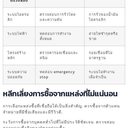
ตรวจสอบ
ระบบไฮดรอ
ตรวจสอบการรั่วไหล
การรั่วของน้ำมัน
ลิก
และความดัน
ไฮดรอลิก
ระบบไฟฟ้า
ทดสอบการทำงาน
สายไฟชำรุดหรือ
ทั้งหมด
ขาด
โครงสร้าง
ตรวจหารอยเชื่อมและ
รอยเชื่อมที่ไม่
หลัก
สนิม
มาตรฐาน
ระบบความ
ทดสอบ emergency
ระบบไม่ทำงาน
ปลอดภัย
stop
เมื่อจำเป็น
หลีกเลี่ยงการซื้อจากแหล่งที่ไม่แน่นอน
การเลือกแหล่งซื้อที่เชื่อถือได้เป็นสิ่งสำคัญ. ควรซื้อจากตัวแทน
จำหน่ายที่มีชื่อเสียงและมีรีวิวดี.
ระวังการซื้อจากบุคคลทั่วไปที่ไม่มีประวัติชัดเจน. ตรวจสอบ