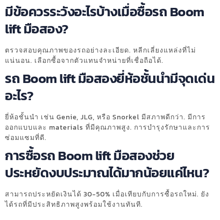
มีข้อควรระวังอะไรบ้างเมื่อซื้อรถ Boom
lift มือสอง?
ตรวจสอบคุณภาพของรถอย่างละเอียด. หลีกเลี่ยงแหล่งที่ไม่
แน่นอน. เลือกซื้อจากตัวแทนจำหน่ายที่เชื่อถือได้.
รถ Boom lift มือสองยี่ห้อชั้นนำมีจุดเด่น
อะไร?
ยี่ห้อชั้นนำ เช่น Genie, JLG, หรือ Snorkel มีสภาพดีกว่า. มีการ
ออกแบบและ materials ที่มีคุณภาพสูง. การบำรุงรักษาและการ
ซ่อมแซมที่ดี.
การซื้อรถ Boom lift มือสองช่วย
ประหยัดงบประมาณได้มากน้อยแค่ไหน?
สามารถประหยัดเงินได้ 30-50% เมื่อเทียบกับการซื้อรถใหม่. ยัง
ได้รถที่มีประสิทธิภาพสูงพร้อมใช้งานทันที.