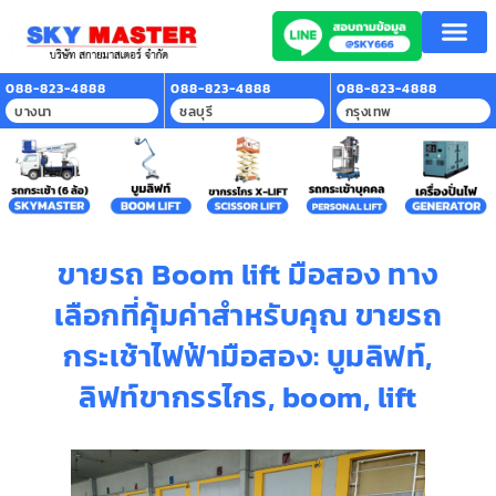
088-823-4888
088-823-4888
088-823-4888
บางนา
ชลบุรี
กรุงเทพ
ขายรถ Boom lift มือสอง ทาง
เลือกที่คุ้มค่าสำหรับคุณ ขายรถ
กระเช้าไฟฟ้ามือสอง: บูมลิฟท์,
ลิฟท์ขากรรไกร, boom, lift