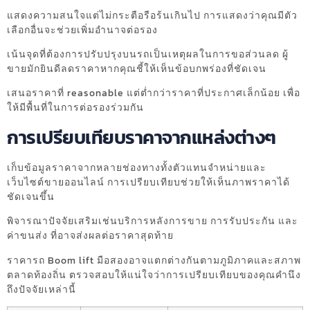
แสดงความสนใจแต่ไม่กระตือรือร้นเกินไป การแสดงว่าคุณมีตัว
เลือกอื่นจะช่วยเพิ่มอำนาจต่อรอง
เน้นจุดที่ต้องการปรับปรุงบนรถเป็นเหตุผลในการขอส่วนลด ผู้
ขายมักยินดีลดราคาหากคุณชี้ให้เห็นข้อบกพร่องที่ชัดเจน
เสนอราคาที่ reasonable แต่ต่ำกว่าราคาที่ประกาศเล็กน้อย เพื่อ
ให้มีพื้นที่ในการต่อรองร่วมกัน
การเปรียบเทียบราคาจากแหล่งต่างๆ
เก็บข้อมูลราคาจากหลายช่องทางทั้งตัวแทนจำหน่ายและ
เว็บไซต์ขายออนไลน์ การเปรียบเทียบช่วยให้เห็นภาพราคาได้
ชัดเจนขึ้น
พิจารณาปัจจัยเสริมเช่นบริการหลังการขาย การรับประกัน และ
ค่าขนส่ง ที่อาจส่งผลต่อราคาสุดท้าย
ราคารถ Boom lift มือสองอาจแตกต่างกันตามภูมิภาคและสภาพ
ตลาดท้องถิ่น ตรวจสอบให้แน่ใจว่าการเปรียบเทียบของคุณคำนึง
ถึงปัจจัยเหล่านี้