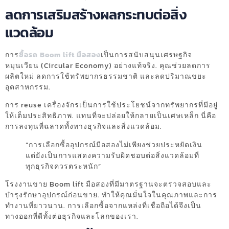
ลดการเสริมสร้างผลกระทบต่อสิ่ง
แวดล้อม
การ
ซื้อรถ Boom lift มือสอง
เป็นการสนับสนุนเศรษฐกิจ
หมุนเวียน (Circular Economy) อย่างแท้จริง. คุณช่วยลดการ
ผลิตใหม่ ลดการใช้ทรัพยากรธรรมชาติ และลดปริมาณขยะ
อุตสาหกรรม.
การ reuse เครื่องจักรเป็นการใช้ประโยชน์จากทรัพยากรที่มีอยู่
ให้เต็มประสิทธิภาพ. แทนที่จะปล่อยให้กลายเป็นเศษเหล็ก นี่คือ
การลงทุนที่ฉลาดทั้งทางธุรกิจและสิ่งแวดล้อม.
“การเลือกซื้ออุปกรณ์มือสองไม่เพียงช่วยประหยัดเงิน
แต่ยังเป็นการแสดงความรับผิดชอบต่อสิ่งแวดล้อมที่
ทุกธุรกิจควรตระหนัก”
โรงงานขาย Boom lift มือสองที่มีมาตรฐานจะตรวจสอบและ
บำรุงรักษาอุปกรณ์ก่อนขาย. ทำให้คุณมั่นใจในคุณภาพและการ
ทำงานที่ยาวนาน. การเลือกซื้อจากแหล่งที่เชื่อถือได้จึงเป็น
ทางออกที่ดีทั้งต่อธุรกิจและโลกของเรา.