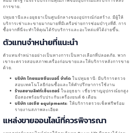
ที่มีมาตรฐานจะรับประกันคุณภาพของอุปกรณ์และบริการหลัง
การขาย.
ปทุมธานีและอยุธยาเป็นศูนย์กลางของอุปกรณ์ก่อสร้าง. มีผู้ให้
บริการเช่าและขายมากมายที่มีเครือข่ายการซ่อมบำรุงที่ดี. การ
ซื้อจากที่นี่จะทำให้คุณได้รับบริการและอะไหล่แท้ได้ง่ายขึ้น.
ตัวแทนจำหน่ายที่แนะนำ
ตัวแทนจำหน่ายอย่างเป็นทางการเป็นทางเลือกที่ปลอดภัย. พวก
เขาจะตรวจสอบสภาพเครื่องก่อนขายและให้บริการหลังการขาย
ด้วย.
บริษัท ไทยแมชชีนเนอรี่ จำกัด
ในปทุมธานี: มีบริการตรวจ
สอบเทคโนโลยีก่อนซื้อและให้คำปรึกษาการใช้งาน
ร้านสยามลิฟท์เซ็นเตอร์
ในอยุธยา: เชี่ยวชาญอุปกรณ์ยกสูง
มือสองพร้อมรับประกันเครื่องยนต์ 6 เดือน
บริษัท เอเชีย equipments
: ให้บริการตรวจเช็คฟรีพร้อม
รายงานสภาพละเอียด
แหล่งขายออนไลน์ที่ควรพิจารณา