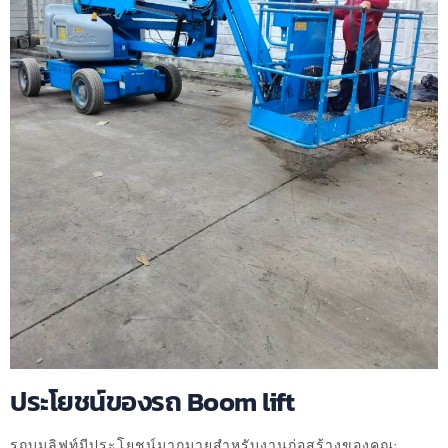
ประโยชน์ของรถ Boom lift
รถบูมลิฟท์มีประโยชน์มากมายสำหรับงานก่อสร้างของคุณ: