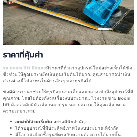
ราคาที่คุ้มค่า
รถ Boom lift มือสอง
มีราคาที่ต่ำกว่าอุปกรณ์ใหม่อย่างเห็นได้ชัด.
ซึ่งช่วยให้คุณประหยัดเงินทุนเริ่มต้นได้มาก. คุณสามารถนำเงิน
ส่วนต่างนี้ไปลงทุนในด้านอื่นๆ ของธุรกิจได้.
ข้อดีด้านราคาช่วยให้ธุรกิจขนาดเล็กและกลางเข้าถึงอุปกรณ์ที่มี
คุณภาพ. โดยไม่ต้องกังวลเรื่องงบประมาณ. โรงงานขาย Boom
lift มือสองมักมีตัวเลือกหลายรุ่น หลายสภาพ ให้คุณเลือกตาม
ความเหมาะสม.
ลดค่าใช้จ่ายเริ่มต้น
อย่างมีนัยสำคัญ
ได้รับอุปกรณ์ที่มีประสิทธิภาพในงบประมาณที่จำกัด
มีโอกาสเลือกซื้อรุ่นที่ตรงกับความต้องการได้มากขึ้น