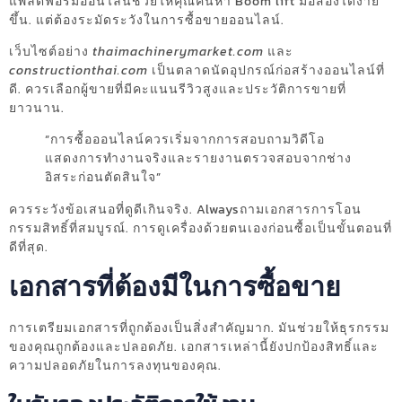
แพลตฟอร์มออนไลน์ช่วยให้คุณค้นหา Boom lift มือสองได้ง่าย
ขึ้น. แต่ต้องระมัดระวังในการซื้อขายออนไลน์.
เว็บไซต์อย่าง
thaimachinerymarket.com
และ
constructionthai.com
เป็นตลาดนัดอุปกรณ์ก่อสร้างออนไลน์ที่
ดี. ควรเลือกผู้ขายที่มีคะแนนรีวิวสูงและประวัติการขายที่
ยาวนาน.
“การซื้อออนไลน์ควรเริ่มจากการสอบถามวิดีโอ
แสดงการทำงานจริงและรายงานตรวจสอบจากช่าง
อิสระก่อนตัดสินใจ”
ควรระวังข้อเสนอที่ดูดีเกินจริง. Alwaysถามเอกสารการโอน
กรรมสิทธิ์ที่สมบูรณ์. การดูเครื่องด้วยตนเองก่อนซื้อเป็นขั้นตอนที่
ดีที่สุด.
เอกสารที่ต้องมีในการซื้อขาย
การเตรียมเอกสารที่ถูกต้องเป็นสิ่งสำคัญมาก. มันช่วยให้ธุรกรรม
ของคุณถูกต้องและปลอดภัย. เอกสารเหล่านี้ยังปกป้องสิทธิ์และ
ความปลอดภัยในการลงทุนของคุณ.