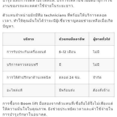
บำรุง และการจัดหาอะไหล่แท้. บริการเหล่านี้ช่วยยืดอายุการใช้
งานของรถและลดค่าใช้จ่ายในระยะยาว.
ตัวแทนจำหน่ายมักมีทีม technicians ที่พร้อมให้บริการตลอด
เวลา. ทำให้คุณมั่นใจได้ว่าจะมีผู้เชี่ยวชาญคอยช่วยเหลือเมื่อเกิด
ปัญหา.
บริการ
ตัวแทนมืออาชีพ
ผู้ขายทั่วไป
การรับประกันเครื่องยนต์
6-12 เดือน
ไม่มี
บริการตรวจสอบฟรี
มี
ไม่มี
การให้คำปรึกษาด้านเทคนิค
ตลอด 24 ชม.
จำกัด
อะไหล่แท้
มีพร้อมส่ง
ต้องสั่งจ้าง
การซื้อรถ Boom lift มือสองจากตัวแทนที่เชื่อถือได้จึงไม่เพียงแต่
ให้ความมั่นใจในคุณภาพ. ยังช่วยประหยัดเวลาและค่าใช้จ่ายใน
การบำรุงรักษาในอนาคต.