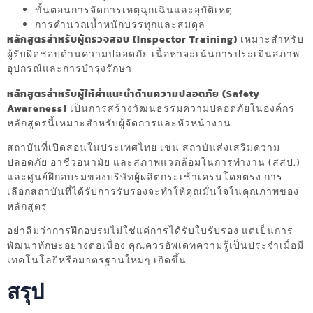
ขั้นตอนการจัดการเหตุฉุกเฉินและอุบัติเหตุ
การคำนวณน้ำหนักบรรทุกและสมดุล
หลักสูตรสำหรับผู้ตรวจสอบ (Inspector Training)
เหมาะสำหรับ
ผู้รับผิดชอบด้านความปลอดภัย เนื้อหาจะเน้นการประเมินสภาพ
อุปกรณ์และการบำรุงรักษา
หลักสูตรสำหรับผู้ให้คำแนะนำด้านความปลอดภัย (Safety
Awareness)
เป็นการสร้างวัฒนธรรมความปลอดภัยในองค์กร
หลักสูตรนี้เหมาะสำหรับผู้จัดการและหัวหน้างาน
สถาบันที่เปิดสอนในประเทศไทย เช่น สถาบันส่งเสริมความ
ปลอดภัย อาชีวอนามัย และสภาพแวดล้อมในการทำงาน (สสป.)
และศูนย์ฝึกอบรมของบริษัทผู้ผลิตกระเช้าเครนโดยตรง การ
เลือกสถาบันที่ได้รับการรับรองจะทำให้คุณมั่นใจในคุณภาพของ
หลักสูตร
อย่าลืมว่าการฝึกอบรมไม่ใช่แค่การได้รับใบรับรอง แต่เป็นการ
พัฒนาทักษะอย่างต่อเนื่อง คุณควรอัพเดทความรู้เป็นประจำเมื่อมี
เทคโนโลยีหรือมาตรฐานใหม่ๆ เกิดขึ้น
สรุป