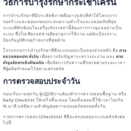
วิธีการบำรุงรักษากระเช้าเครน
การบำรุงรักษาที่มีประสิทธิภาพคืออาวุธลับที่ทำให้โครงการ
ก่อสร้างและซ่อมแซมประสบความสำเร็จและปลอดภัยที่สุด
ระบบที่ซับซ้อนในเครื่องจักรเหล่านี้ต้องการการดูแลอย่างเป็น
ระบบ ซึ่งไม่เพียงแค่ช่วยยืดอายุการใช้งาน แต่ยังเป็นเกราะ
ป้องกันอุบัติเหตุร้ายแรงที่สุดด้วย
โปรแกรมการบำรุงรักษาที่ดีจะแบ่งออกเป็นสองส่วนหลัก คือ
การ
ตรวจสอบประจำวัน
เพื่อตรวจจับปัญหาระหว่างกะงาน และ
การ
บำรุงรักษาเชิงป้องกัน
เพื่อจัดการกับความสึกหรอตามระยะเวลา
ที่ผู้ผลิตกำหนดไว้อย่างเคร่งครัด
การตรวจสอบประจำวัน
ก่อนเริ่มงานทุกวัน ผู้ปฏิบัติงานต้องทำการตรวจสอบพื้นฐาน หรือ
Daily Checklist ให้เสร็จสิ้นเสมอ โดยขั้นตอนนี้ใช้เวลาไม่เกิน
15 นาที แต่มีความสำคัญต่อความปลอดภัยตลอดทั้งวัน
รายการตรวจสอบ (Checklist) ที่ดีจะครอบคลุมระบบหลักดังต่อ
ไปนี้: