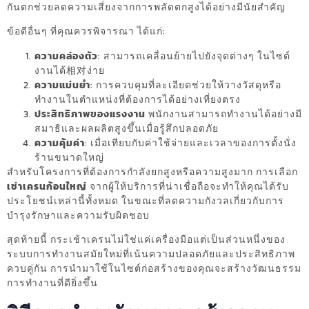
กันตกช่วยลดความเสี่ยงจากการพลัดตกสูงได้อย่างมีนัยสำคัญ
ข้อดีอื่นๆ ที่คุณควรพิจารณา ได้แก่:
ความคล่องตัว
: สามารถเคลื่อนย้ายไปยังจุดต่างๆ ในไซต์
งานได้相对ง่าย
ความแม่นยำ
: การควบคุมที่ละเอียดช่วยให้วางวัสดุหรือ
ทำงานในตำแหน่งที่ต้องการได้อย่างเที่ยงตรง
ประสิทธิภาพของแรงงาน
พนักงานสามารถทำงานได้อย่างมี
สมาธิและผลผลิตสูงขึ้นเมื่อรู้สึกปลอดภัย
ความคุ้มค่า
: เมื่อเทียบกับค่าใช้จ่ายและเวลาของการตั้งนั่ง
ร้านขนาดใหญ่
สำหรับโครงการที่ต้องการกำลังยกสูงหรือความสูงมาก การเลือก
เช่าเครนก้อนใหญ่
จากผู้ให้บริการที่น่าเชื่อถือจะทำให้คุณได้รับ
ประโยชน์เหล่านี้ทั้งหมด ในขณะที่ลดความกังวลเกี่ยวกับการ
บำรุงรักษาและความรับผิดชอบ
สุดท้ายนี้ กระเช้าเครนไม่ใช่แค่เครื่องมือแต่เป็นส่วนหนึ่งของ
ระบบการทำงานสมัยใหม่ที่เน้นความปลอดภัยและประสิทธิภาพ
ควบคู่กัน การนำมาใช้ในไซต์ก่อสร้างของคุณจะสร้างวัฒนธรรม
การทำงานที่ดียิ่งขึ้น