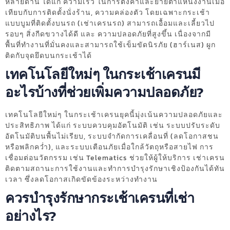
หลายด้าน ได้แก่ ความเร็ว ในการตั้งค่าและย้ายตำแหน่งงานเมื่อ
เทียบกับการติดตั้งนั่งร้าน, ความคล่องตัว โดยเฉพาะกระเช้า
แบบบูมที่ติดตั้งบนรถ (เช่าเครนรถ) สามารถเอื้อมและเลี้ยวไป
รอบๆ สิ่งกีดขวางได้ดี และ ความปลอดภัยที่สูงขึ้น เนื่องจากมี
พื้นที่ทำงานที่มั่นคงและสามารถใช้เข็มขัดนิรภัย (ฮาร์เนส) ผูก
ติดกับจุดยึดบนกระเช้าได้
เทคโนโลยีใหม่ๆ ในกระเช้าเครนมี
อะไรบ้างที่ช่วยเพิ่มความปลอดภัย?
เทคโนโลยีใหม่ๆ ในกระเช้าเครนยุคนี้มุ่งเน้นความปลอดภัยและ
ประสิทธิภาพ ได้แก่ ระบบควบคุมอัตโนมัติ เช่น ระบบปรับระดับ
อัตโนมัติบนพื้นไม่เรียบ, ระบบจำกัดการเคลื่อนที่ (ลดโอกาสชน
หรือพลิกคว่ำ), และระบบเตือนภัยเมื่อใกล้วัตถุหรือสายไฟ การ
เชื่อมต่อนวัตกรรม เช่น Telematics ช่วยให้ผู้ให้บริการ เช่าเครน
ติดตามสถานะการใช้งานและทำการบำรุงรักษาเชิงป้องกันได้ทัน
เวลา ซึ่งลดโอกาสเกิดขัดข้องระหว่างทำงาน
ควรบำรุงรักษากระเช้าเครนที่เช่า
อย่างไร?