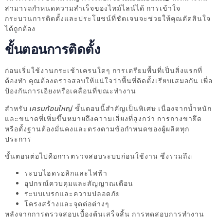
สามารถกำหนดความสำเร็จของไทม์ไลน์ได้ การเข้าใจ
กระบวนการติดตั้งและประโยชน์ที่ชัดเจนจะช่วยให้คุณตัดสินใจ
ได้ถูกต้อง
ขั้นตอนการติดตั้ง
ก่อนเริ่มใช้งานกระเช้าเครนใดๆ การเตรียมพื้นที่เป็นสิ่งแรกที่
ต้องทำ คุณต้องตรวจสอบให้แน่ใจว่าพื้นที่ติดตั้งเรียบเสมอกัน เพื่อ
ป้องกันการเอียงหรือเคลื่อนที่ขณะทำงาน
สำหรับ
เครนก้อนใหญ่
ขั้นตอนนี้สำคัญเป็นพิเศษ เนื่องจากน้ำหนัก
และขนาดที่เพิ่มขึ้นหมายถึงความเสี่ยงที่สูงกว่า การกางขายึด
หรือตั้งฐานต้องมั่นคงและตรงตามข้อกำหนดของผู้ผลิตทุก
ประการ
ขั้นตอนต่อไปคือการตรวจสอบระบบก่อนใช้งาน ซึ่งรวมถึง:
ระบบไฮดรอลิกและไฟฟ้า
อุปกรณ์ควบคุมและสัญญาณเตือน
ระบบเบรกและความปลอดภัย
โครงสร้างและจุดต่อต่างๆ
หลังจากการตรวจสอบเบื้องต้นเสร็จสิ้น การทดสอบการทำงาน