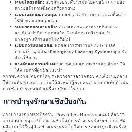
ระบบไฮดรอลิก:
ตรวจสอบระดับน้ำมันไฮดรอลิก และมอง
หารอยรั่วตามข้อต่อหรือสายท่อ
ระบบเบรกและควบคุม:
ทดสอบการทำงานของเบรกทั้งแบบ
ใช้มือและแบบฉุกเฉิน
ระบบรอกและสายสลิง:
สังเกตสภาพของสายสลิงอย่าง
ละเอียด ว่ามีการแตกหรือเสียดสีของเกลียวจนเกิน
มาตรฐานที่กำหนดไว้หรือไม่
ระบบความปลอดภัย:
ทดสอบการทำงานของระบบลด
ความเร็วฉุกเฉิน (Emergency Lowering System) ทุกครั้ง
ก่อนใช้งาน
ยางล้อและความดันลม:
ตรวจสอบสภาพยางและเติมลมให้
ได้ตามค่าที่ผู้ผลิตแนะนำ
หากพบความผิดปกติใดๆ ระหว่างการตรวจสอบ คุณต้องหยุดการ
ใช้งานทันที และรายงานให้หัวหน้าผู้ควบคุมงานทราบเพื่อดำเนิน
การซ่อมบำรุงก่อนนำเครื่องกลับมาใช้งาน
การบำรุงรักษาเชิงป้องกัน
การบำรุงรักษาเชิงป้องกัน (Preventive Maintenance) คือการ
วางแผนการดูแลรักษาตามชั่วโมงการทำงานหรือระยะเวลาที่ผู้
ผลิตระบุไว้ในคู่มืออย่างเคร่งครัด ไม่ใช่การซ่อมบำรุงเมื่อเครื่อง