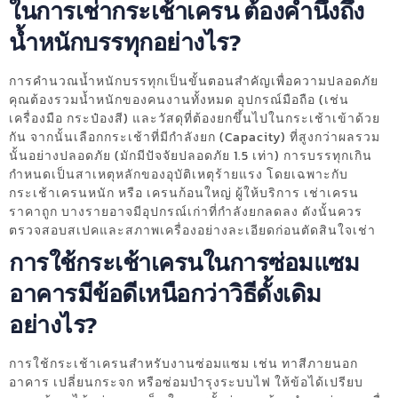
ในการเช่ากระเช้าเครน ต้องคำนึงถึง
น้ำหนักบรรทุกอย่างไร?
การคำนวณน้ำหนักบรรทุกเป็นขั้นตอนสำคัญเพื่อความปลอดภัย
คุณต้องรวมน้ำหนักของคนงานทั้งหมด อุปกรณ์มือถือ (เช่น
เครื่องมือ กระป๋องสี) และวัสดุที่ต้องยกขึ้นไปในกระเช้าเข้าด้วย
กัน จากนั้นเลือกกระเช้าที่มีกำลังยก (Capacity) ที่สูงกว่าผลรวม
นั้นอย่างปลอดภัย (มักมีปัจจัยปลอดภัย 1.5 เท่า) การบรรทุกเกิน
กำหนดเป็นสาเหตุหลักของอุบัติเหตุร้ายแรง โดยเฉพาะกับ
กระเช้าเครนหนัก หรือ เครนก้อนใหญ่ ผู้ให้บริการ เช่าเครน
ราคาถูก บางรายอาจมีอุปกรณ์เก่าที่กำลังยกลดลง ดังนั้นควร
ตรวจสอบสเปคและสภาพเครื่องอย่างละเอียดก่อนตัดสินใจเช่า
การใช้กระเช้าเครนในการซ่อมแซม
อาคารมีข้อดีเหนือกว่าวิธีดั้งเดิม
อย่างไร?
การใช้กระเช้าเครนสำหรับงานซ่อมแซม เช่น ทาสีภายนอก
อาคาร เปลี่ยนกระจก หรือซ่อมบำรุงระบบไฟ ให้ข้อได้เปรียบ