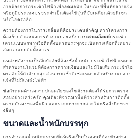
ประเภทของพื้นที่ทำงานมีผลต่อการเลือกอย่างมาก พื้นที่ในร่ม
อาจต้องการกระเช้าไฟฟ้าเพื่อลดมลพิษ ในขณะที่พื้นที่กลางแจ้ง
หรือภูมิประเทศขรุขระจำเป็นต้องใช้รุ่นที่ขับเคลื่อนด้วยดีเซล
หรือไฮดรอลิก
ความต้องการในการเคลื่อนที่คือประเด็นสำคัญ หากโครงการ
ต้องย้ายตำแหน่งการทำงานบ่อยครั้ง การ
เช่าเคลื่อนที่
กระเช้า
เครนแบบพกพาหรือติดตั้งบนรถบรรทุกจะเป็นทางเลือกที่เหมาะ
สมกว่าแบบติดตั้งถาวร
แหล่งพลังงานเป็นอีกปัจจัยที่ต้องชั่งน้ำหนัก กระเช้าไฟฟ้าเหมาะ
สำหรับงานในร่มที่ต้องการความเงียบและไม่มีไอเสีย กระเช้าไฮ
ดรอลิกให้กำลังยกสูง ส่วนกระเช้าดีเซลเหมาะสำหรับงานกลาง
แจ้งที่ไม่มีแหล่งไฟฟ้า
ข้อกำหนดด้านความปลอดภัยของไซต์งานต้องได้รับการตรวจ
สอบอย่างเคร่งครัด คุณต้องพิจารณาพื้นที่ว่างสำหรับการติดตั้ง
ความมั่นคงของพื้นผิว และระยะห่างจากสายไฟหรือสิ่งกีดขวา
งอื่นๆ
ขนาดและน้ำหนักบรรทุก
การคำนวณน้ำหนักบรรทุกที่แท้จริงเป็นขั้นตอนที่ต้องทำอย่าง