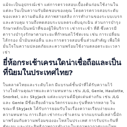
แม้จะเป็นอุปกรณ์เช่า แต่การตรวจสอบเบื้องต้นก่อนใช้งานใน
แต่ละวันเป็นความรับผิดชอบของคุณ โดยควรตรวจสอบระดับ
ของเหลว ความดันล้อ สภาพสายสลิง การทำงานของระบบเบรก
และควบคุม รวมถึงทดสอบระบบลดระดับฉุกเฉิน ส่วนการบำรุง
รักษาหลักเป็นหน้าที่ของผู้ให้บริการ เช่ากระเช้า ที่ดี ซึ่งควรมี
ตารางบำรุงรักษาตามระยะที่กำหนดไว้ชัดเจน เช่น การเปลี่ยน
ไส้กรอง น้ำมันหล่อลื่น และการตรวจสอบชิ้นส่วนสำคัญ เพื่อให้
มั่นใจในความปลอดภัยและความพร้อมใช้งานตลอดระยะเวลา
เช่า
ยี่ห้อกระเช้าเครนใดน่าเชื่อถือและเป็น
ที่นิยมในประเทศไทย?
ในตลาดไทยและระดับโลก มีแบรนด์ชั้นนำที่ได้รับความไว้
วางใจด้านคุณภาพและความทนทาน เช่น JLG, Genie, Haulotte,
Snorkel, และ Skyjack แต่ละแบรนด์มีจุดเด่นต่างกัน เช่น JLG
และ Genie มีชื่อเสียงด้านนวัตกรรมและรุ่นที่หลากหลาย ใน
ขณะที่ Skyjack ได้รับการยอมรับในเรื่องความเรียบง่ายและ
ความทนทาน การเลือก เช่ากระเช้าเครน จากแบรนด์เหล่านี้มัก
มาพร้อมกับความพร้อมของอะไหล่ในประเทศ การรับประกันที่
ชัดเจน และประสิทธิภาพการทำงานในสภาพอากาศแบบไทย