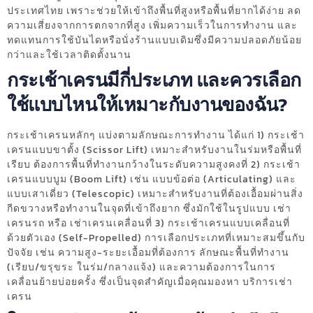
ประเทศไทย เพราะช่วยให้เข้าถึงพื้นที่สูงหรือพื้นที่ยากได้ง่าย ลด
ความเสี่ยงจากการตกจากที่สูง เพิ่มความเร็วในการทำงาน และ
ทดแทนการใช้บันไดหรือนั่งร้านแบบเดิมซึ่งมีความปลอดภัยน้อย
กว่าและใช้เวลาติดตั้งนาน
กระเช้าเครนมีกี่ประเภท และควรเลือก
ใช้แบบไหนให้เหมาะกับงานของฉัน?
กระเช้าเครนหลักๆ แบ่งตามลักษณะการทำงาน ได้แก่ 1) กระเช้า
เครนแบบขาตั้ง (Scissor Lift) เหมาะสำหรับงานในร่มหรือพื้นที่
เรียบ ต้องการพื้นที่ทำงานกว้างในระดับความสูงคงที่ 2) กระเช้า
เครนแบบบูม (Boom Lift) เช่น แบบข้อต่อ (Articulating) และ
แบบเสาเดี่ยว (Telescopic) เหมาะสำหรับงานที่ต้องเอื้อมผ่านสิ่ง
กีดขวางหรือทำงานในจุดที่เข้าถึงยาก ซึ่งมักใช้ในรูปแบบ เช่า
เครนรถ หรือ เช่าเครนเคลื่อนที่ 3) กระเช้าเครนแบบเคลื่อนที่
ด้วยตัวเอง (Self-Propelled) การเลือกประเภทที่เหมาะสมขึ้นกับ
ปัจจัย เช่น ความสูง-ระยะเอื้อมที่ต้องการ ลักษณะพื้นที่ทำงาน
(เรียบ/ขรุขระ ในร่ม/กลางแจ้ง) และความต้องการในการ
เคลื่อนย้ายบ่อยครั้ง ซึ่งเป็นจุดสำคัญเมื่อคุณมองหา บริการเช่า
เครน