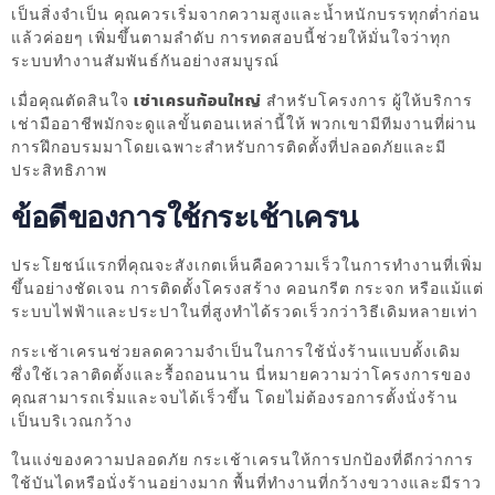
เป็นสิ่งจำเป็น คุณควรเริ่มจากความสูงและน้ำหนักบรรทุกต่ำก่อน
แล้วค่อยๆ เพิ่มขึ้นตามลำดับ การทดสอบนี้ช่วยให้มั่นใจว่าทุก
ระบบทำงานสัมพันธ์กันอย่างสมบูรณ์
เมื่อคุณตัดสินใจ
เช่าเครนก้อนใหญ่
สำหรับโครงการ ผู้ให้บริการ
เช่ามืออาชีพมักจะดูแลขั้นตอนเหล่านี้ให้ พวกเขามีทีมงานที่ผ่าน
การฝึกอบรมมาโดยเฉพาะสำหรับการติดตั้งที่ปลอดภัยและมี
ประสิทธิภาพ
ข้อดีของการใช้กระเช้าเครน
ประโยชน์แรกที่คุณจะสังเกตเห็นคือความเร็วในการทำงานที่เพิ่ม
ขึ้นอย่างชัดเจน การติดตั้งโครงสร้าง คอนกรีต กระจก หรือแม้แต่
ระบบไฟฟ้าและประปาในที่สูงทำได้รวดเร็วกว่าวิธีเดิมหลายเท่า
กระเช้าเครนช่วยลดความจำเป็นในการใช้นั่งร้านแบบดั้งเดิม
ซึ่งใช้เวลาติดตั้งและรื้อถอนนาน นี่หมายความว่าโครงการของ
คุณสามารถเริ่มและจบได้เร็วขึ้น โดยไม่ต้องรอการตั้งนั่งร้าน
เป็นบริเวณกว้าง
ในแง่ของความปลอดภัย กระเช้าเครนให้การปกป้องที่ดีกว่าการ
ใช้บันไดหรือนั่งร้านอย่างมาก พื้นที่ทำงานที่กว้างขวางและมีราว