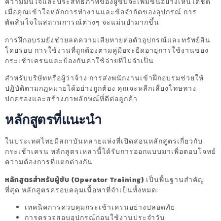
ความมั่นใจและประสิทธิภาพของผู้ขับจะเพิ่มขึ้นอย่างเห็นได้ชัด
เมื่อคุณเข้าใจหลักการทำงานและข้อจำกัดของอุปกรณ์ การ
ตัดสินใจในสถานการณ์ต่างๆ จะแม่นยำมากขึ้น
การฝึกอบรมยังช่วยลดความเสียหายต่อตัวอุปกรณ์และทรัพย์สิน
โดยรอบ การใช้งานที่ถูกต้องตามคู่มือจะยืดอายุการใช้งานของ
กระเช้าเครนและป้องกันค่าใช้จ่ายที่ไม่จำเป็น
สำหรับบริษัทหรือผู้ว่าจ้าง การส่งพนักงานเข้าฝึกอบรมช่วยให้
ปฏิบัติตามกฎหมายได้อย่างถูกต้อง คุณจะหลีกเลี่ยงโทษทาง
ปกครองและสร้างภาพลักษณ์ที่ดีต่อลูกค้า
หลักสูตรที่แนะนำ
ในประเทศไทยมีสถาบันหลายแห่งที่เปิดสอนหลักสูตรเกี่ยวกับ
กระเช้าเครน หลักสูตรเหล่านี้ได้รับการออกแบบมาเพื่อตอบโจทย์
ความต้องการที่แตกต่างกัน
หลักสูตรสำหรับผู้ขับ (Operator Training)
เป็นพื้นฐานสำคัญ
ที่สุด หลักสูตรครอบคลุมเนื้อหาที่จำเป็นทั้งหมด:
เทคนิคการควบคุมกระเช้าเครนอย่างปลอดภัย
การตรวจสอบอุปกรณ์ก่อนใช้งานประจำวัน