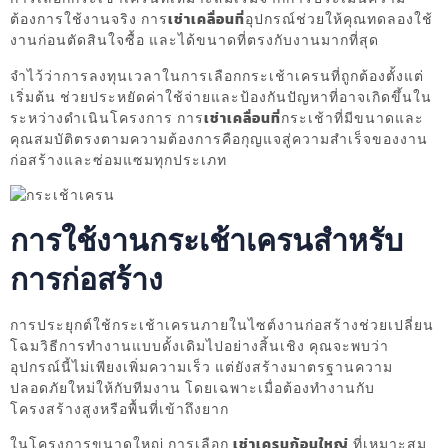
ต้องการใช้งานจริง การ
เช่าเคลื่อนที่
อุปกรณ์ช่วยให้คุณทดลองใช้
งานก่อนตัดสินใจซื้อ และได้ขนาดที่ตรงกับงานมากที่สุด
จำไว้ว่าการลงทุนเวลาในการเลือกกระเช้าเครนที่ถูกต้องตั้งแต่
เริ่มต้น ช่วยประหยัดค่าใช้จ่ายและป้องกันปัญหาที่อาจเกิดขึ้นใน
ระหว่างดำเนินโครงการ การ
เช่าเคลื่อนที่
กระเช้าที่มีขนาดและ
คุณสมบัติตรงตามความต้องการคือกุญแจสู่ความสำเร็จของงาน
ก่อสร้างและซ่อมแซมทุกประเภท
การใช้งานกระเช้าเครนสำหรับ
การก่อสร้าง
การประยุกต์ใช้กระเช้าเครนภายในไซต์งานก่อสร้างช่วยเปลี่ยน
โฉมวิธีการทำงานแบบดั้งเดิมไปอย่างสิ้นเชิง คุณจะพบว่า
อุปกรณ์นี้ไม่เพียงเพิ่มความเร็ว แต่ยังสร้างมาตรฐานความ
ปลอดภัยใหม่ให้กับทีมงาน โดยเฉพาะเมื่อต้องทำงานกับ
โครงสร้างสูงหรือพื้นที่เข้าถึงยาก
ในโครงการขนาดใหญ่ การเลือก
เช่าเครนก้อนใหญ่
ที่เหมาะสม