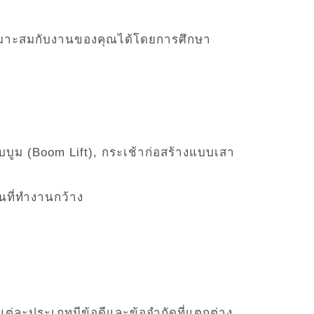
ี่เหมาะสมกับงานของคุณได้โดยการศึกษา
บบูม (Boom Lift), กระเช้าก่อสร้างแบบเสา
นที่ทำงานกว้าง
่ละประเภทมีข้อดีและข้อจำกัดที่แตกต่าง