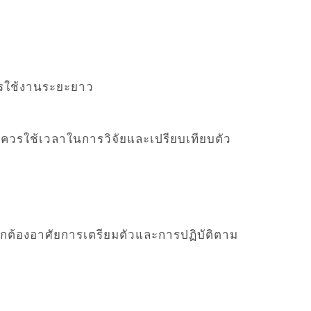
การใช้งานระยะยาว
้นควรใช้เวลาในการวิจัยและเปรียบเทียบตัว
นักต้องอาศัยการเตรียมตัวและการปฏิบัติตาม