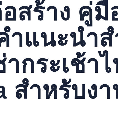
่อสร้าง คู่ม
คำแนะนำสำ
ช่ากระเช้าไ
 สำหรับงา