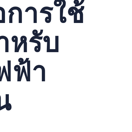
ือการใช้
หรับ
ฟฟ้า
น