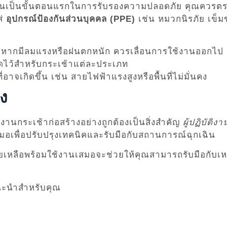
นเป็นขั้นตอนแรกในการรับรองความปลอดภัย คุณควรตรวจ
ส่
อุปกรณ์ป้องกันส่วนบุคคล (PPE)
เช่น หมวกนิรภัย เข็มข
ากมีลมแรงหรือฝนตกหนัก ควรเลื่อนการใช้งานออกไป
นดไว้สำหรับกระเช้าแต่ละประเภท
อาจเกิดขึ้น เช่น สายไฟฟ้าแรงสูงหรือพื้นที่ไม่มั่นคง
ง
านกระเช้าก่อสร้างอย่างถูกต้องเป็นสิ่งสำคัญ
ผู้ปฏิบัติ
อเพื่อปรับปรุงเทคนิคและรับมือกับสถานการณ์ฉุกเฉิน
เหลือพร้อมใช้งานเสมอจะช่วยให้คุณสามารถรับมือกับเหตุ